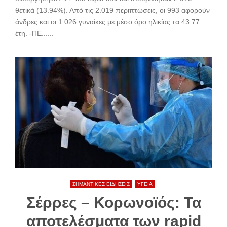
θετικά (13.94%). Από τις 2.019 περιπτώσεις, οι 993 αφορούν
άνδρες και οι 1.026 γυναίκες με μέσο όρο ηλικίας τα 43.77
έτη. -ΠΕ......
ΣΗΜΑΝΤΙΚΕΣ ΕΙΔΗΣΕΙΣ
ΥΓΕΙΑ
Σέρρες – Κορωνοϊός: Τα
αποτελέσματα των rapid