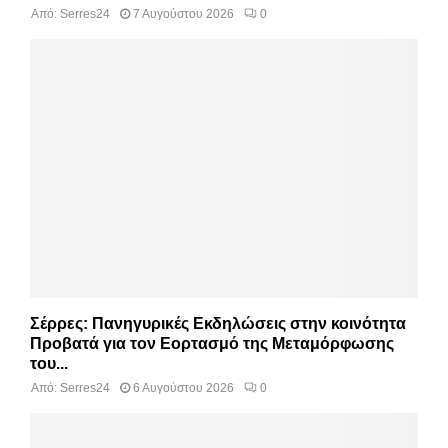
Από:
Serres24
7 Αυγούστου 2026
0
Σέρρες: Πανηγυρικές Εκδηλώσεις στην κοινότητα
Προβατά για τον Εορτασμό της Μεταμόρφωσης
του...
Από:
Serres24
6 Αυγούστου 2026
0