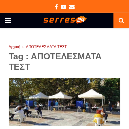
Facebook
Youtube
Email
PRIMARY
MENU
Αρχική
ΑΠΟΤΕΛΕΣΜΑΤΑ ΤΕΣΤ
Tag : ΑΠΟΤΕΛΕΣΜΑΤΑ
ΤΕΣΤ