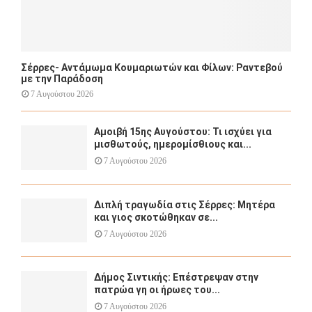
Σέρρες- Αντάμωμα Κουμαριωτών και Φίλων: Ραντεβού
με την Παράδοση
7 Αυγούστου 2026
Αμοιβή 15ης Αυγούστου: Τι ισχύει για
μισθωτούς, ημερομίσθιους και...
7 Αυγούστου 2026
Διπλή τραγωδία στις Σέρρες: Μητέρα
και γιος σκοτώθηκαν σε...
7 Αυγούστου 2026
Δήμος Σιντικής: Επέστρεψαν στην
πατρώα γη οι ήρωες του...
7 Αυγούστου 2026