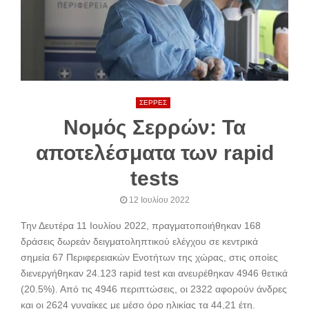
ΣΕΡΡΕΣ
Νομός Σερρών: Τα
αποτελέσματα των rapid
tests
12 Ιουλίου 2022
Την Δευτέρα 11 Ιουλίου 2022, πραγματοποιήθηκαν 168
δράσεις δωρεάν δειγματοληπτικού ελέγχου σε κεντρικά
σημεία 67 Περιφερειακών Ενοτήτων της χώρας, στις οποίες
διενεργήθηκαν 24.123 rapid test και ανευρέθηκαν 4946 θετικά
(20.5%). Από τις 4946 περιπτώσεις, οι 2322 αφορούν άνδρες
και οι 2624 γυναίκες με μέσο όρο ηλικίας τα 44,21 έτη.