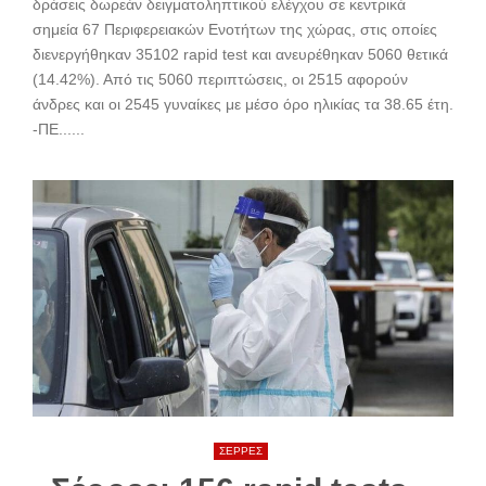
δράσεις δωρεάν δειγματοληπτικού ελέγχου σε κεντρικά
σημεία 67 Περιφερειακών Ενοτήτων της χώρας, στις οποίες
διενεργήθηκαν 35102 rapid test και ανευρέθηκαν 5060 θετικά
(14.42%). Από τις 5060 περιπτώσεις, οι 2515 αφορούν
άνδρες και οι 2545 γυναίκες με μέσο όρο ηλικίας τα 38.65 έτη.
-ΠΕ......
ΣΕΡΡΕΣ