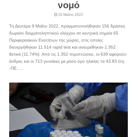
νομό
10 Μαΐου 2022
Τη Δευτέρα 9 Μαΐου 2022, πραγματοποιήθηκαν 156 δράσεις
δωρεάν δειγματοληπτικού ελέγχου σε κεντρικά σημεία 65
Περιφερειακών Ενοτήτων της χώρας, στις οποίες
διενεργήθηκαν 11.514 rapid test και ανευρέθηκαν 1.352
θετικά (11.74%). Από τις 1.352 περιπτώσεις, οι 639 αφορούν
άνδρες και οι 713 γυναίκες με μέσο όρο ηλικίας τα 43.83 έτη.
-ΠΕ......