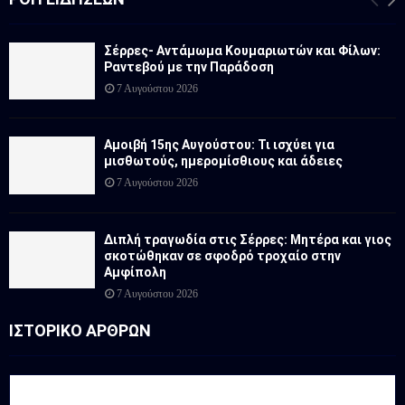
Σέρρες- Αντάμωμα Κουμαριωτών και Φίλων:
Ραντεβού με την Παράδοση
7 Αυγούστου 2026
Αμοιβή 15ης Αυγούστου: Τι ισχύει για
μισθωτούς, ημερομίσθιους και άδειες
7 Αυγούστου 2026
Διπλή τραγωδία στις Σέρρες: Μητέρα και γιος
σκοτώθηκαν σε σφοδρό τροχαίο στην
Αμφίπολη
7 Αυγούστου 2026
ΙΣΤΟΡΙΚΟ ΑΡΘΡΩΝ