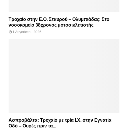
Τροχαίο στην Ε.Ο. Σταυρού – Ολυμπιάδας: Στο
νοσοκομείο 38χρονος μοτοσικλετιστής
1 Αυγούστου 2026
Ασπροβάλτα: Τροχαίο με τρία Ι.Χ. στην Εγνατία
Οδό – Ουρές πριν τα...