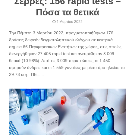
Σέρρες: 156 rapid tests –
Πόσα τα θετικά
4 Μαρτίου 2022
Την Πέμπτη 3 Μαρτίου 2022, πραγματοποιήθηκαν 176
δράσεις δωρεάν δειγματοληπτικού ελέγχου σε κεντρικά
σημεία 66 Περιφερειακών Ενοτήτων της χώρας, στις οποίες
διενεργήθηκαν 27.405 rapid test και ανευρέθηκαν 3.009
θετικά (10.98%). Από τις 3.009 περιπτώσεις, οι 1.450
αφορούν άνδρες και οι 1.559 γυναίκες με μέσο όρο ηλικίας τα
29.73 έτη. -ΠΕ......