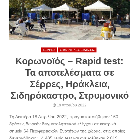
ΣΕΡΡΕΣ
ΣΗΜΑΝΤΙΚΕΣ ΕΙΔΗΣΕΙΣ
Κορωνοϊός – Rapid test:
Τα αποτελέσματα σε
Σέρρες, Ηράκλεια,
Σιδηρόκαστρο, Στρυμονικό
19 Απριλίου 2022
Τη Δευτέρα 18 Απριλίου 2022, πραγματοποιήθηκαν 160
δράσεις δωρεάν δειγματοληπτικού ελέγχου σε κεντρικά
σημεία 64 Περιφερειακών Ενοτήτων της χώρας, στις οποίες
διενεργήθηκαν 14.485 rapid test και ανευρέθηκαν 2.019