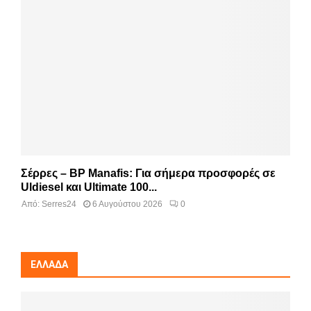
Σέρρες – BP Manafis: Για σήμερα προσφορές σε
Uldiesel και Ultimate 100...
Από:
Serres24
6 Αυγούστου 2026
0
ΕΛΛΆΔΑ