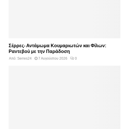
Σέρρες- Αντάμωμα Κουμαριωτών και Φίλων:
Ραντεβού με την Παράδοση
Από:
Serres24
7 Αυγούστου 2026
0