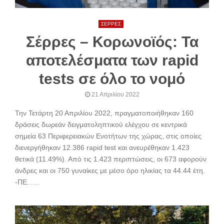
ΣΕΡΡΕΣ
Σέρρες – Κορωνοϊός: Τα
αποτελέσματα των rapid
tests σε όλο το νομό
21 Απριλίου 2022
Την Τετάρτη 20 Απριλίου 2022, πραγματοποιήθηκαν 160
δράσεις δωρεάν δειγματοληπτικού ελέγχου σε κεντρικά
σημεία 63 Περιφερειακών Ενοτήτων της χώρας, στις οποίες
διενεργήθηκαν 12.386 rapid test και ανευρέθηκαν 1.423
θετικά (11.49%). Από τις 1.423 περιπτώσεις, οι 673 αφορούν
άνδρες και οι 750 γυναίκες με μέσο όρο ηλικίας τα 44.44 έτη.
-ΠΕ......