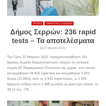
ΣΕΡΡΕΣ
ΣΗΜΑΝΤΙΚΕΣ ΕΙΔΗΣΕΙΣ
Δήμος Σερρών: 236 rapid
tests – Τα αποτελέσματα
23 Μαρτίου 2022
Την Τρίτη 22 Μαρτίου 2022, πραγματοποιήθηκαν 161
δράσεις δωρεάν δειγματοληπτικού ελέγχου σε κεντρικά
σημεία 65 Περιφερειακών Ενοτήτων της χώρας, στις οποίες
διενεργήθηκαν 28.816 rapid test και ανευρέθηκαν 3.933
θετικά (13.65%). Από τις 3.933 περιπτώσεις, οι 1.945
αφορούν άνδρες και οι 1.988 γυναίκες με μέσο όρο ηλικίας τα
38.12 έτη. -ΠΕ......