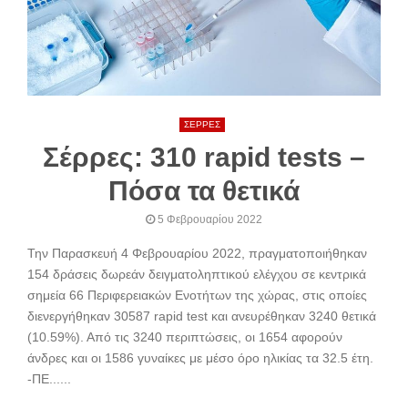
ΣΕΡΡΕΣ
Σέρρες: 310 rapid tests –
Πόσα τα θετικά
5 Φεβρουαρίου 2022
Την Παρασκευή 4 Φεβρουαρίου 2022, πραγματοποιήθηκαν
154 δράσεις δωρεάν δειγματοληπτικού ελέγχου σε κεντρικά
σημεία 66 Περιφερειακών Ενοτήτων της χώρας, στις οποίες
διενεργήθηκαν 30587 rapid test και ανευρέθηκαν 3240 θετικά
(10.59%). Από τις 3240 περιπτώσεις, οι 1654 αφορούν
άνδρες και οι 1586 γυναίκες με μέσο όρο ηλικίας τα 32.5 έτη.
-ΠΕ......