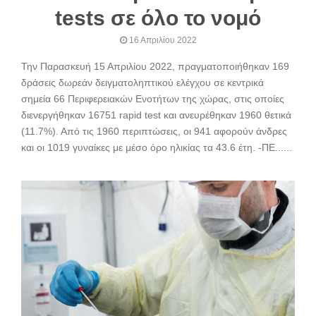
tests σε όλο το νομό
16 Απριλίου 2022
Την Παρασκευή 15 Απριλίου 2022, πραγματοποιήθηκαν 169
δράσεις δωρεάν δειγματοληπτικού ελέγχου σε κεντρικά
σημεία 66 Περιφερειακών Ενοτήτων της χώρας, στις οποίες
διενεργήθηκαν 16751 rapid test και ανευρέθηκαν 1960 θετικά
(11.7%). Από τις 1960 περιπτώσεις, οι 941 αφορούν άνδρες
και οι 1019 γυναίκες με μέσο όρο ηλικίας τα 43.6 έτη. -ΠΕ......