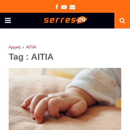
Facebook
Youtube
Email
PRIMARY
MENU
Αρχική
ΑΙΤΙΑ
Tag : ΑΙΤΙΑ