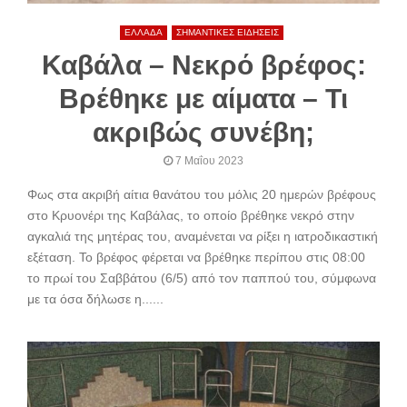
ΕΛΛΑΔΑ
ΣΗΜΑΝΤΙΚΕΣ ΕΙΔΗΣΕΙΣ
Καβάλα – Νεκρό βρέφος:
Βρέθηκε με αίματα – Τι
ακριβώς συνέβη;
7 Μαΐου 2023
Φως στα ακριβή αίτια θανάτου του μόλις 20 ημερών βρέφους
στο Κρυονέρι της Καβάλας, το οποίο βρέθηκε νεκρό στην
αγκαλιά της μητέρας του, αναμένεται να ρίξει η ιατροδικαστική
εξέταση. Το βρέφος φέρεται να βρέθηκε περίπου στις 08:00
το πρωί του Σαββάτου (6/5) από τον παππού του, σύμφωνα
με τα όσα δήλωσε η......