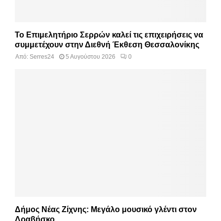
Το Επιμελητήριο Σερρών καλεί τις επιχειρήσεις να
συμμετέχουν στην Διεθνή Έκθεση Θεσσαλονίκης
Από:
Serres24
5 Αυγούστου 2026
0
Δήμος Νέας Ζίχνης: Μεγάλο μουσικό γλέντι στον
Δραβήσκο