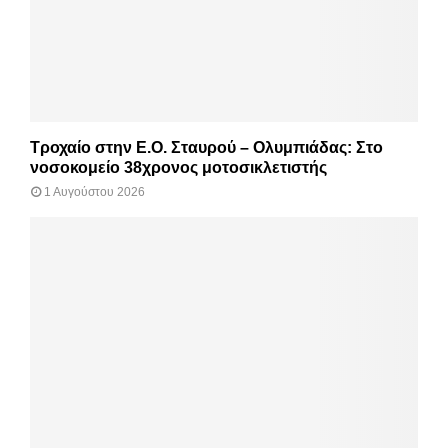
Τροχαίο στην Ε.Ο. Σταυρού – Ολυμπιάδας: Στο
νοσοκομείο 38χρονος μοτοσικλετιστής
1 Αυγούστου 2026