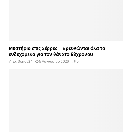
Μυστήριο στις Σέρρες – Ερευνώνται όλα τα
ενδεχόμενα για τον θάνατο 68χρονου
Από:
Serres24
5 Αυγούστου 2026
0