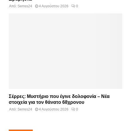
Από:
Serres24
4 Αυγούστου 2026
0
Σέρρες: Μυστήριο που έγινε δολοφονία – Νέα
στοιχεία για τον θάνατο 68χρονου
Από:
Serres24
4 Αυγούστου 2026
0