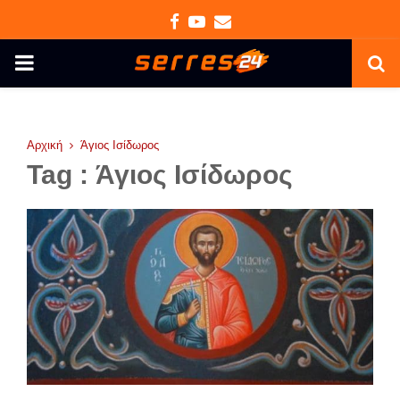
Facebook
Youtube
Email
PRIMARY
MENU
Αρχική
Άγιος Ισίδωρος
Tag : Άγιος Ισίδωρος