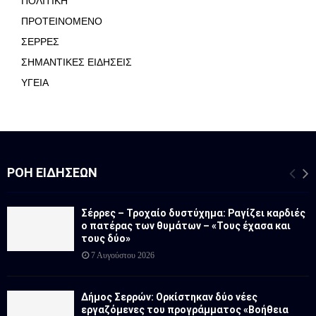
ΠΟΛΙΤΙΚΗ
ΠΡΟΤΕΙΝΟΜΕΝΟ
ΣΕΡΡΕΣ
ΣΗΜΑΝΤΙΚΕΣ ΕΙΔΗΣΕΙΣ
ΥΓΕΙΑ
ΡΟΉ ΕΙΔΉΣΕΩΝ
Σέρρες – Τροχαίο δυστύχημα: Ραγίζει καρδιές
ο πατέρας των θυμάτων – «Τους έχασα και
τους δύο»
7 Αυγούστου 2026
Δήμος Σερρών: Ορκίστηκαν δύο νέες
εργαζόμενες του προγράμματος «Βοήθεια