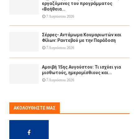
εργαζόμενες του προγράμματος
«Βοήθεια...
7 Αυγούστου 2026
Σέρρες- Αντάμωμα Κουμαριωτών και
Φίλων: Ραντεβού με την Παράδοση
7 Αυγούστου 2026
Αμοιβή 15ης Αυγούστου: Τι ισχύει για
μισθωτούς, ημερομίσθιους και...
7 Αυγούστου 2026
ΑΚΟΛΟΥΘΉΣΤΕ ΜΑΣ