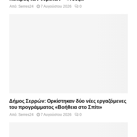
Από:
Serres24
7 Αυγούστου 2026
0
Δήμος Σερρών: Ορκίστηκαν δύο νέες εργαζόμενες
του προγράμματος «Βοήθεια στο Σπίτι»
Από:
Serres24
7 Αυγούστου 2026
0