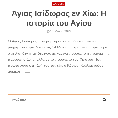
ΕΛΛΑΔΑ
Άγιος Ισίδωρος εν Χίω: Η
ιστορία του Αγίου
14 Μαΐου 2022
O Άγιος Ισίδωρος που μαρτύρησε στη Χίο του οποίου η
μνήμη του εορτάζεται στις 14 Μαΐου, ημέρα, που μαρτύρησε
στη Χίο, δεν ήταν δεμένος με κανένα πρόσωπο ή πράγμα της
παρούσης ζωής, αλλά με το πρόσωπο του Χριστού. Τον
πρώτο λόγο στη ζωή του τον είχε ο Κύριος. Καλλιεργούσε
αδιάκοπη......
S
e
a
S
r