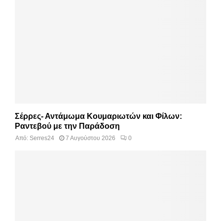
Σέρρες- Αντάμωμα Κουμαριωτών και Φίλων:
Ραντεβού με την Παράδοση
Από:
Serres24
7 Αυγούστου 2026
0