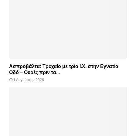
Ασπροβάλτα: Τροχαίο με τρία Ι.Χ. στην Εγνατία
Οδό – Ουρές πριν τα...
1 Αυγούστου 2026