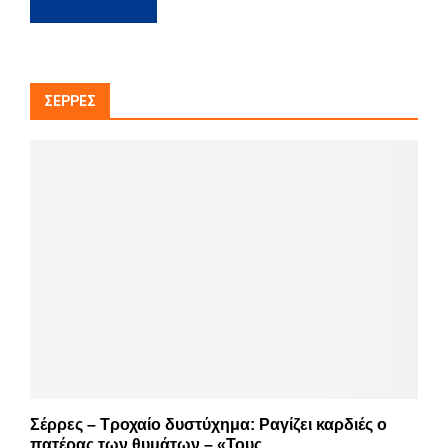
ΣΈΡΡΕΣ
Σέρρες – Τροχαίο δυστύχημα: Ραγίζει καρδιές ο
πατέρας των θυμάτων – «Τους...