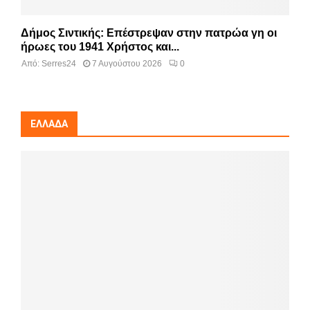
Δήμος Σιντικής: Επέστρεψαν στην πατρώα γη οι
ήρωες του 1941 Χρήστος και...
Από:
Serres24
7 Αυγούστου 2026
0
ΕΛΛΆΔΑ