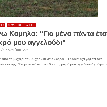
ΡΕΣ
ΣΗΜΑΝΤΙΚΕΣ ΕΙΔΗΣΕΙΣ
ω Καμήλα: “Για μένα πάντα έτσ
ικρό μου αγγελούδι”
16 Αυγούστου 2021
από το μαχαίρι του 21χρονου στις Σέρρες, Η Σοφία έχει γεμίσει τον
λφού της. “Για μένα πάντα έτσι θα ‘σαι, μικρό μου αγγελούδι” γράφει σ
..