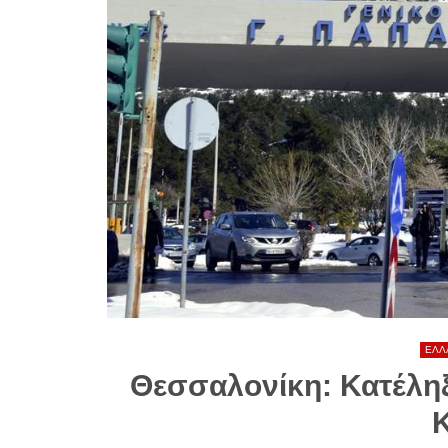
ΕΛΛ
Θεσσαλονίκη: Κατέλη