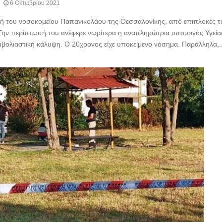
6 Οκτωβρίου 2021
ική του νοσοκομείου Παπανικολάου της Θεσσαλονίκης, από επιπλοκές τ
. Την περίπτωσή του ανέφερε νωρίτερα η αναπληρώτρια υπουργός Υγεία
εμβολιαστική κάλυψη. Ο 20χρονος είχε υποκείμενο νόσημα. Παράλληλα,...