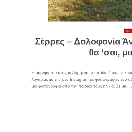
ΣΕΡ
Σέρρες – Δολοφονία Άν
θα ‘σαι, μ
Η αδελφή του άτυχου Δημήτρη, ο οποίος έπεσε νεκρός 
λογαριασμό της στο Instagram με φωτογραφίες του αδε
μια φωτογραφία από την παιδική τους ηλικία. Σε μια....