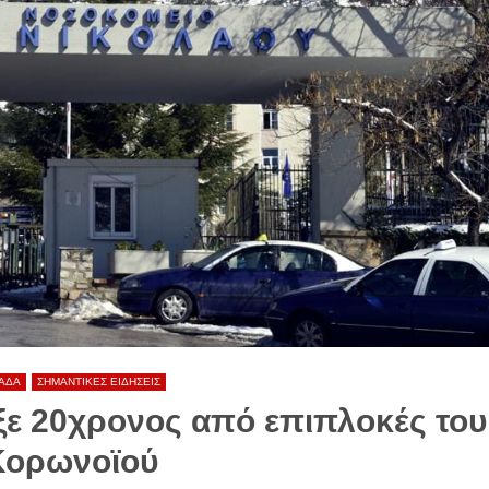
ΑΔΑ
ΣΗΜΑΝΤΙΚΕΣ ΕΙΔΗΣΕΙΣ
ξε 20χρονος από επιπλοκές του
Κορωνοϊού