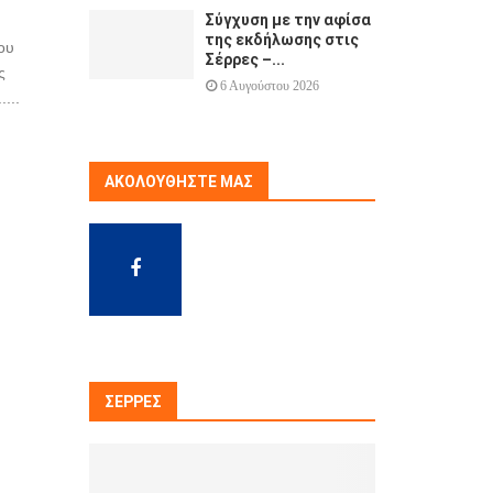
Σύγχυση με την αφίσα
της εκδήλωσης στις
ου
Σέρρες –...
ς
6 Αυγούστου 2026
...
ΑΚΟΛΟΥΘΉΣΤΕ ΜΑΣ
ΣΈΡΡΕΣ