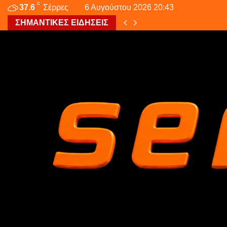
C
37.6
Σέρρες
6 Αυγούστου 2026 20:43
ΣΗΜΑΝΤΙΚΕΣ ΕΙΔΗΣΕΙΣ