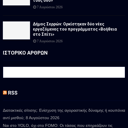
τους δύο»
7 Αυγούστου 2026
Δήμος Σερρών: Ορκίστηκαν δύο νέες
εργαζόμενες του προγράμματος «Βοήθεια
στο Σπίτι»
7 Αυγούστου 2026
ΙΣΤΟΡΙΚΟ ΑΡΘΡΩΝ
RSS
Διατακτικές σίτισης: Ενίσχυση της αγοραστικής δύναμης ή κουπόνια
αντί μισθού;
8 Αυγούστου 2026
Ναι στο YOLO, όχι στο FOMO: Οι τάσεις που επηρεάζουν τις