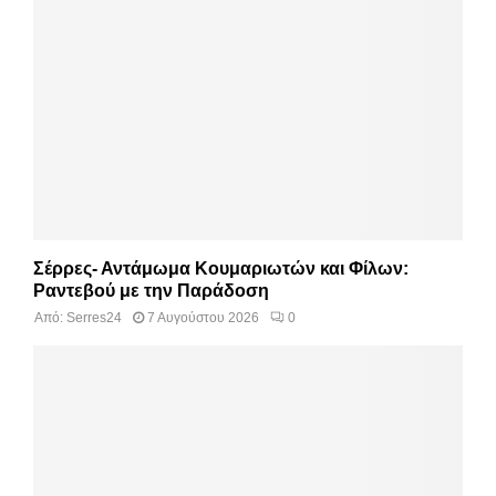
Σέρρες- Αντάμωμα Κουμαριωτών και Φίλων:
Ραντεβού με την Παράδοση
Από:
Serres24
7 Αυγούστου 2026
0