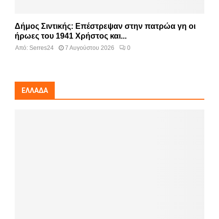
Δήμος Σιντικής: Επέστρεψαν στην πατρώα γη οι
ήρωες του 1941 Χρήστος και...
Από:
Serres24
7 Αυγούστου 2026
0
ΕΛΛΆΔΑ