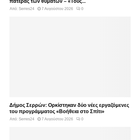
πατέρας των θυμάτων – «Τους...
Από:
Serres24
7 Αυγούστου 2026
0
Δήμος Σερρών: Ορκίστηκαν δύο νέες εργαζόμενες
του προγράμματος «Βοήθεια στο Σπίτι»
Από:
Serres24
7 Αυγούστου 2026
0