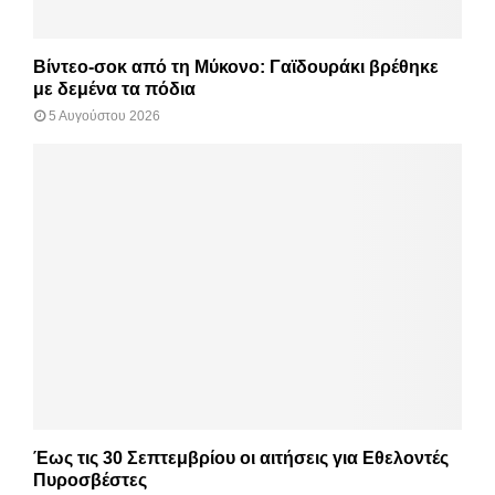
Βίντεο-σοκ από τη Μύκονο: Γαϊδουράκι βρέθηκε
με δεμένα τα πόδια
5 Αυγούστου 2026
Έως τις 30 Σεπτεμβρίου οι αιτήσεις για Εθελοντές
Πυροσβέστες