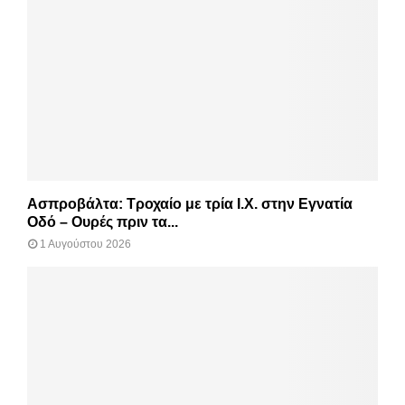
Ασπροβάλτα: Τροχαίο με τρία Ι.Χ. στην Εγνατία
Οδό – Ουρές πριν τα...
1 Αυγούστου 2026