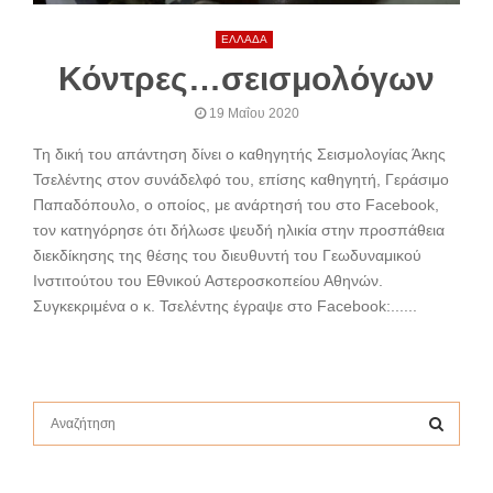
ΕΛΛΑΔΑ
Κόντρες…σεισμολόγων
19 Μαΐου 2020
Τη δική του απάντηση δίνει ο καθηγητής Σεισμολογίας Άκης
Τσελέντης στον συνάδελφό του, επίσης καθηγητή, Γεράσιμο
Παπαδόπουλο, ο οποίος, με ανάρτησή του στο Facebook,
τον κατηγόρησε ότι δήλωσε ψευδή ηλικία στην προσπάθεια
διεκδίκησης της θέσης του διευθυντή του Γεωδυναμικού
Ινστιτούτου του Εθνικού Αστεροσκοπείου Αθηνών.
Συγκεκριμένα ο κ. Τσελέντης έγραψε στο Facebook:......
S
e
a
S
r