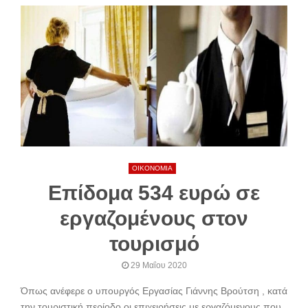
ΟΙΚΟΝΟΜΙΑ
Επίδομα 534 ευρώ σε
εργαζομένους στον
τουρισμό
29 Μαΐου 2020
Όπως ανέφερε ο υπουργός Εργασίας Γιάννης Βρούτση , κατά
την τουριστική περίοδο οι επιχειρήσεις με εργαζόμενους που