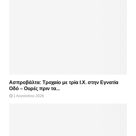
Ασπροβάλτα: Τροχαίο με τρία Ι.Χ. στην Εγνατία
Οδό – Ουρές πριν τα...
1 Αυγούστου 2026