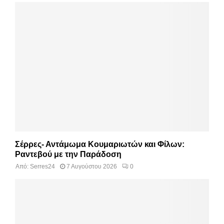
Σέρρες- Αντάμωμα Κουμαριωτών και Φίλων:
Ραντεβού με την Παράδοση
Από:
Serres24
7 Αυγούστου 2026
0