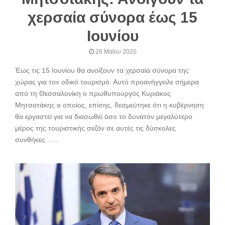
χερσαία σύνορα έως 15
Ιουνίου
26 Μαΐου 2020
Έως τις 15 Ιουνίου θα ανοίξουν τα χερσαία σύνορα της
χώρας για τον οδικό τουρισμό. Αυτό προανήγγειλε σήμερα
από τη Θεσσαλονίκη ο πρωθυπουργός Κυριάκος
Μητσοτάκης ο οποίος, επίσης, δεσμεύτηκε ότι η κυβέρνηση
θα εργαστεί για να διασωθεί όσο το δυνατόν μεγαλύτερο
μέρος της τουριστικής σεζόν σε αυτές τις δύσκολες
συνθήκες.......