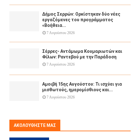
Δήμος Σερρών: Ορκίστηκαν δύο νέες
εργαζόμενες του προγράμματος
«Βοήθεια...
7 Αυγούστου 2026
Σέρρες- Αντάμωμα Κουμαριωτών και
Φίλων: Ραντεβού με την Παράδοση
7 Αυγούστου 2026
Αμοιβή 15ης Αυγούστου: Τι ισχύει για
μισθωτούς, ημερομίσθιους και...
7 Αυγούστου 2026
ΑΚΟΛΟΥΘΉΣΤΕ ΜΑΣ