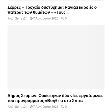
Σέρρες – Τροχαίο δυστύχημα: Ραγίζει καρδιές ο
πατέρας των θυμάτων – «Τους...
Από:
Serres24
7 Αυγούστου 2026
0
Δήμος Σερρών: Ορκίστηκαν δύο νέες εργαζόμενες
του προγράμματος «Βοήθεια στο Σπίτι»
Από:
Serres24
7 Αυγούστου 2026
0