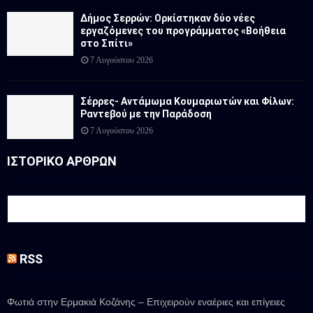
Δήμος Σερρών: Ορκίστηκαν δύο νέες
εργαζόμενες του προγράμματος «Βοήθεια
στο Σπίτι»
7 Αυγούστου 2026
Σέρρες- Αντάμωμα Κουμαριωτών και Φίλων:
Ραντεβού με την Παράδοση
7 Αυγούστου 2026
ΙΣΤΟΡΙΚΟ ΑΡΘΡΩΝ
RSS
Φωτιά στην Ερμακιά Κοζάνης – Επιχειρούν εναέριες και επίγειες