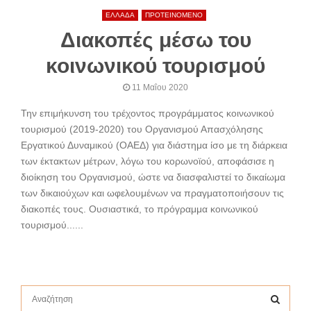
ΕΛΛΑΔΑ
ΠΡΟΤΕΙΝΟΜΕΝΟ
Διακοπές μέσω του
κοινωνικού τουρισμού
11 Μαΐου 2020
Την επιμήκυνση του τρέχοντος προγράμματος κοινωνικού
τουρισμού (2019-2020) του Οργανισμού Απασχόλησης
Εργατικού Δυναμικού (ΟΑΕΔ) για διάστημα ίσο με τη διάρκεια
των έκτακτων μέτρων, λόγω του κορωνοϊού, αποφάσισε η
διοίκηση του Οργανισμού, ώστε να διασφαλιστεί το δικαίωμα
των δικαιούχων και ωφελουμένων να πραγματοποιήσουν τις
διακοπές τους. Ουσιαστικά, το πρόγραμμα κοινωνικού
τουρισμού......
S
e