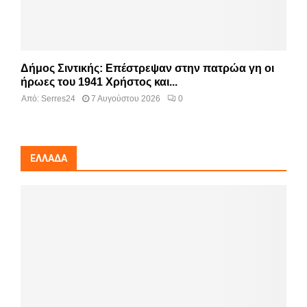
Δήμος Σιντικής: Επέστρεψαν στην πατρώα γη οι
ήρωες του 1941 Χρήστος και...
Από:
Serres24
7 Αυγούστου 2026
0
ΕΛΛΆΔΑ