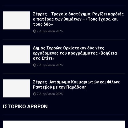
Σέρρες – Τροχαίο δυστύχημα: Ραγίζει καρδιές
ο πατέρας των θυμάτων – «Τους έχασα και
τους δύο»
7 Αυγούστου 2026
Δήμος Σερρών: Ορκίστηκαν δύο νέες
εργαζόμενες του προγράμματος «Βοήθεια
στο Σπίτι»
7 Αυγούστου 2026
Σέρρες- Αντάμωμα Κουμαριωτών και Φίλων:
Ραντεβού με την Παράδοση
7 Αυγούστου 2026
ΙΣΤΟΡΙΚΟ ΑΡΘΡΩΝ