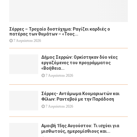
Σέρρες – Τροχαίο δυστύχημα: Ραγίζει καρδιές ο
πατέρας των θυμάτων – «Τους...
7 Αυγούστου 2026
Δήμος Σερρών: Ορκίστηκαν δύο νέες
εργαζόμενες του προγράμματος
«Βοήθεια...
7 Αυγούστου 2026
Σέρρες- Αντάμωμα Κουμαριωτών και
Φίλων: Ραντεβού με την Παράδοση
7 Αυγούστου 2026
Αμοιβή 15ης Αυγούστου: Τι ισχύει για
μισθωτούς, ημερομίσθιους και...