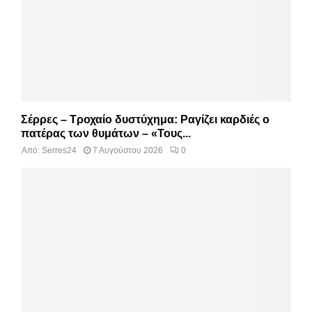
Σέρρες – Τροχαίο δυστύχημα: Ραγίζει καρδιές ο
πατέρας των θυμάτων – «Τους...
Από:
Serres24
7 Αυγούστου 2026
0