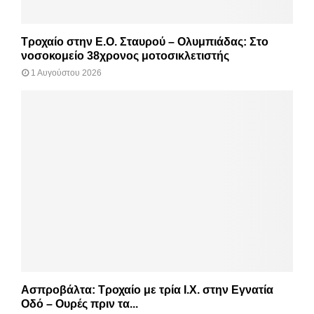
Τροχαίο στην Ε.Ο. Σταυρού – Ολυμπιάδας: Στο
νοσοκομείο 38χρονος μοτοσικλετιστής
1 Αυγούστου 2026
Ασπροβάλτα: Τροχαίο με τρία Ι.Χ. στην Εγνατία
Οδό – Ουρές πριν τα...