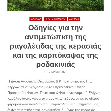
ΕΛΛΑΔΑ
ΠΡΟΤΕΙΝΟΜΕΝΟ
ΣΕΡΡΕΣ
Οδηγίες για την
αντιμετώπιση της
ραγολέτιδας της κερασιάς
και της καρπόκαψας της
ροδακινιάς
12 Μαΐου 2020
H Δ/νση Αγροτικής Οικονομίας & Κτηνιατρικής της Π.Ε.
Σερρών σε συνεργασία με το Περιφερειακό Κέντρο
Προστασίας Φυτών, Ποιοτικού & Φυτοϋγειονομικού Ελέγχου
Καβάλας ανακοινώνει τα παρακάτω: Σύμφωνα με το δίκτυο
φερομονικών παγίδων που παρακολουθεί η υπηρεσία μας,
ξεκίνησε η πτήση της ραγολέτιδας ή μύγας της κερασιάς