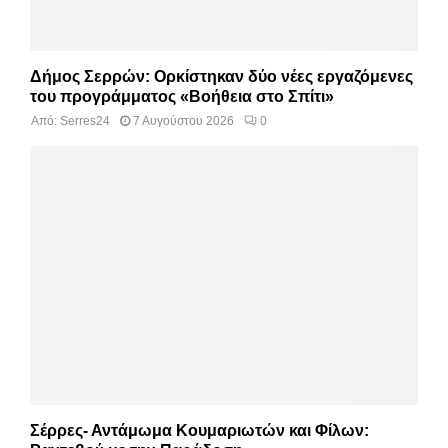
Δήμος Σερρών: Ορκίστηκαν δύο νέες εργαζόμενες
του προγράμματος «Βοήθεια στο Σπίτι»
Από:
Serres24
7 Αυγούστου 2026
0
Σέρρες- Αντάμωμα Κουμαριωτών και Φίλων: