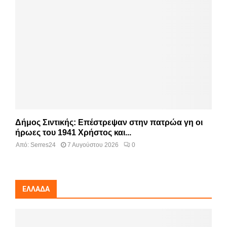
Δήμος Σιντικής: Επέστρεψαν στην πατρώα γη οι
ήρωες του 1941 Χρήστος και...
Από:
Serres24
7 Αυγούστου 2026
0
ΕΛΛΆΔΑ