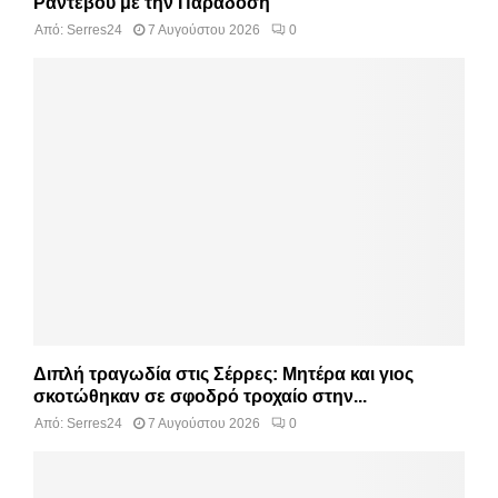
Ραντεβού με την Παράδοση
Από:
Serres24
7 Αυγούστου 2026
0
Διπλή τραγωδία στις Σέρρες: Μητέρα και γιος
σκοτώθηκαν σε σφοδρό τροχαίο στην...
Από:
Serres24
7 Αυγούστου 2026
0