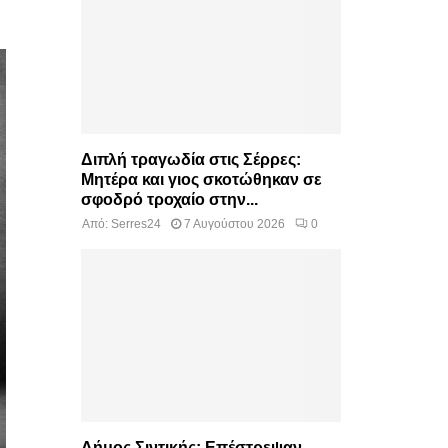
Διπλή τραγωδία στις Σέρρες:
Μητέρα και γιος σκοτώθηκαν σε
σφοδρό τροχαίο στην...
Από:
Serres24
7 Αυγούστου 2026
0
Δήμος Σιντικής: Επέστρεψαν