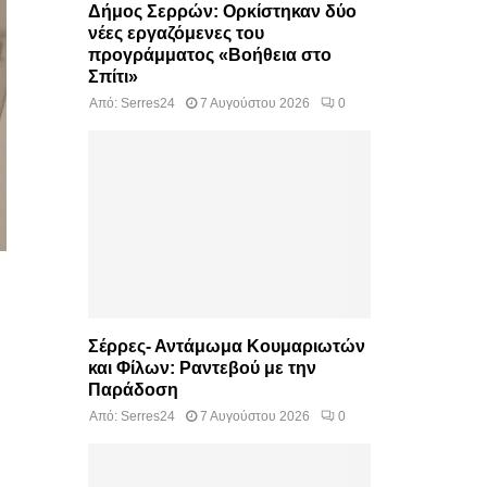
Δήμος Σερρών: Ορκίστηκαν δύο
νέες εργαζόμενες του
προγράμματος «Βοήθεια στο
Σπίτι»
Από:
Serres24
7 Αυγούστου 2026
0
Σέρρες- Αντάμωμα Κουμαριωτών
και Φίλων: Ραντεβού με την
Παράδοση
Από:
Serres24
7 Αυγούστου 2026
0