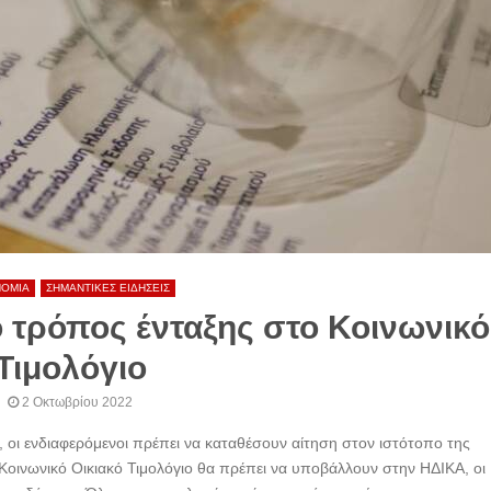
ΝΟΜΙΑ
ΣΗΜΑΝΤΙΚΕΣ ΕΙΔΗΣΕΙΣ
ο τρόπος ένταξης στο Κοινωνικό
Τιμολόγιο
2 Οκτωβρίου 2022
), οι ενδιαφερόμενοι πρέπει να καταθέσουν αίτηση στον ιστότοπο της
 Κοινωνικό Οικιακό Τιμολόγιο θα πρέπει να υποβάλλουν στην ΗΔΙΚΑ, οι