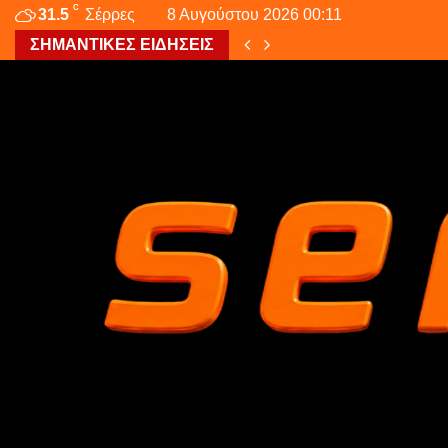
C
31.5
Σέρρες
8 Αυγούστου 2026 00:11
ΣΗΜΑΝΤΙΚΕΣ ΕΙΔΗΣΕΙΣ