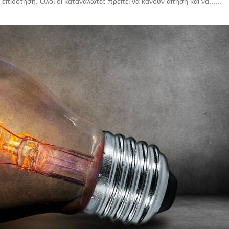
 επιδότηση. Όλοι οι καταναλωτές πρέπει να κάνουν αίτηση και να......