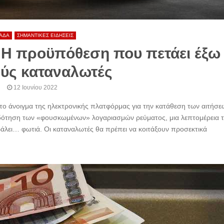
ΑΔΑ
ΣΗΜΑΝΤΙΚΕΣ ΕΙΔΗΣΕΙΣ
 Η προϋπόθεση που πετάει έξω
ύς καταναλωτές
12 Ιουνίου 2022
 το άνοιγμα της ηλεκτρονικής πλατφόρμας για την κατάθεση των αιτήσε
ιδότηση των «φουσκωμένων» λογαριασμών ρεύματος, μια λεπτομέρεια 
βάλει… φωτιά. Οι καταναλωτές θα πρέπει να κοιτάξουν προσεκτικά