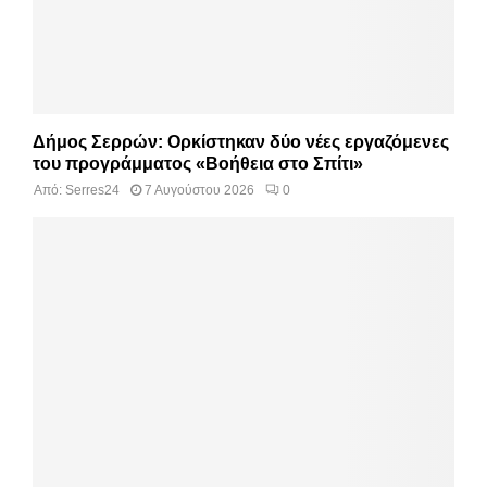
Δήμος Σερρών: Ορκίστηκαν δύο νέες εργαζόμενες
του προγράμματος «Βοήθεια στο Σπίτι»
Από:
Serres24
7 Αυγούστου 2026
0