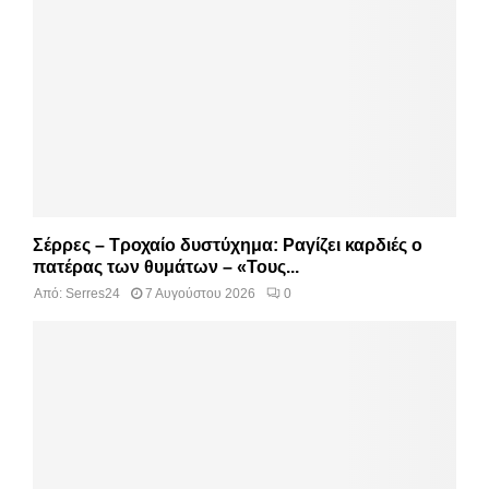
Σέρρες – Τροχαίο δυστύχημα: Ραγίζει καρδιές ο
πατέρας των θυμάτων – «Τους...
Από:
Serres24
7 Αυγούστου 2026
0