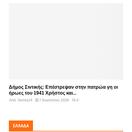
Δήμος Σιντικής: Επέστρεψαν στην πατρώα γη οι
ήρωες του 1941 Χρήστος και...
Από:
Serres24
7 Αυγούστου 2026
0
ΕΛΛΆΔΑ