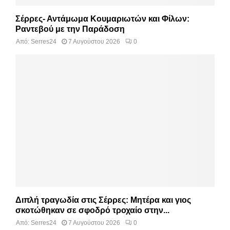
Σέρρες- Αντάμωμα Κουμαριωτών και Φίλων:
Ραντεβού με την Παράδοση
Από:
Serres24
7 Αυγούστου 2026
0
Διπλή τραγωδία στις Σέρρες: Μητέρα και γιος
σκοτώθηκαν σε σφοδρό τροχαίο στην...
Από:
Serres24
7 Αυγούστου 2026
0