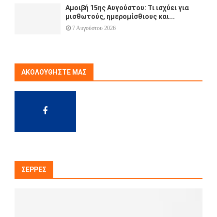
Αμοιβή 15ης Αυγούστου: Τι ισχύει για
μισθωτούς, ημερομίσθιους και...
7 Αυγούστου 2026
ΑΚΟΛΟΥΘΉΣΤΕ ΜΑΣ
ΣΈΡΡΕΣ