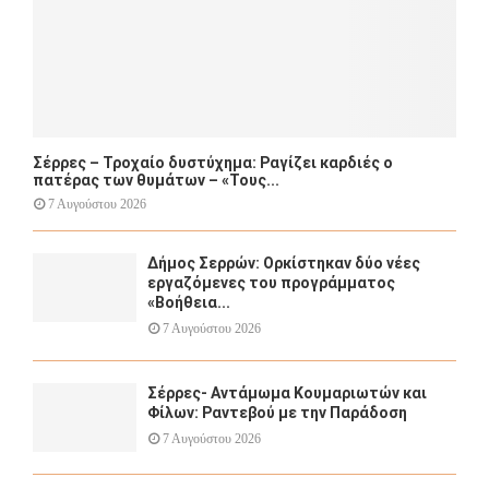
Σέρρες – Τροχαίο δυστύχημα: Ραγίζει καρδιές ο
πατέρας των θυμάτων – «Τους...
7 Αυγούστου 2026
Δήμος Σερρών: Ορκίστηκαν δύο νέες
εργαζόμενες του προγράμματος
«Βοήθεια...
7 Αυγούστου 2026
Σέρρες- Αντάμωμα Κουμαριωτών και
Φίλων: Ραντεβού με την Παράδοση
7 Αυγούστου 2026