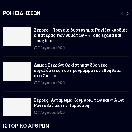
ΡΟΉ ΕΙΔΉΣΕΩΝ
Σέρρες – Τροχαίο δυστύχημα: Ραγίζει καρδιές
ο πατέρας των θυμάτων – «Τους έχασα και
τους δύο»
7 Αυγούστου 2026
Δήμος Σερρών: Ορκίστηκαν δύο νέες
εργαζόμενες του προγράμματος «Βοήθεια
στο Σπίτι»
7 Αυγούστου 2026
Σέρρες- Αντάμωμα Κουμαριωτών και Φίλων:
Ραντεβού με την Παράδοση
7 Αυγούστου 2026
ΙΣΤΟΡΙΚΟ ΑΡΘΡΩΝ