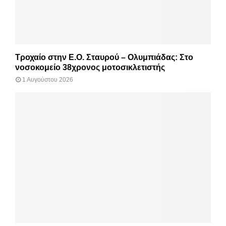
Τροχαίο στην Ε.Ο. Σταυρού – Ολυμπιάδας: Στο
νοσοκομείο 38χρονος μοτοσικλετιστής
1 Αυγούστου 2026