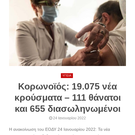
ΥΓΕΙΑ
Κορωνοϊός: 19.075 νέα
κρούσματα – 111 θάνατοι
και 655 διασωληνωμένοι
24 Ιανουαρίου 2022
Η ανακοίνωση του ΕΟΔΥ 24 Ιανουαρίου 2022: Τα νέα