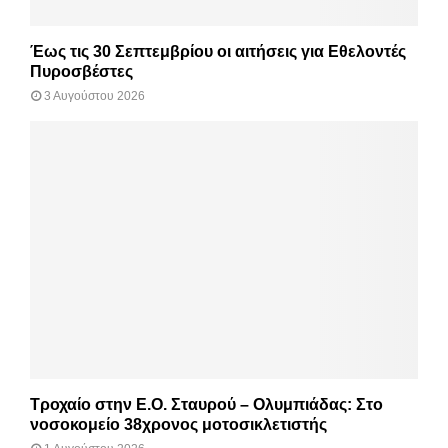
Έως τις 30 Σεπτεμβρίου οι αιτήσεις για Εθελοντές
Πυροσβέστες
3 Αυγούστου 2026
Τροχαίο στην Ε.Ο. Σταυρού – Ολυμπιάδας: Στο
νοσοκομείο 38χρονος μοτοσικλετιστής