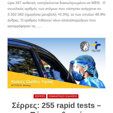
ώρα 267 ασθενείς νοσηλεύονται διασωληνωμένοι σε ΜΕΘ. Ο
συνολικός αριθμός των ατόμων που νόσησαν ανέρχεται σε
3.302.382 (ημερήσια μεταβολή +0.3%), εκ των οποίων 48.9%
άνδρες. Ο αριθμός πιθανών νέων επαναλοιμώξεων που
καταγράφηκαν τις......
ΣΕΡΡΕΣ
ΣΗΜΑΝΤΙΚΕΣ ΕΙΔΗΣΕΙΣ
Σέρρες: 255 rapid tests –