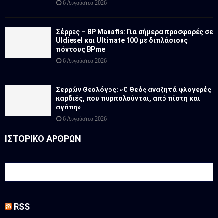
6 Αυγούστου 2026
Σέρρες – BP Manafis: Για σήμερα προσφορές σε
Uldiesel και Ultimate 100 με διπλάσιους
πόντους BPme
6 Αυγούστου 2026
Σερρών Θεολόγος: «Ο Θεός αναζητά φλογερές
καρδιές, που πυρπολούνται, από πίστη και
αγάπη»
6 Αυγούστου 2026
ΙΣΤΟΡΙΚΟ ΑΡΘΡΩΝ
RSS