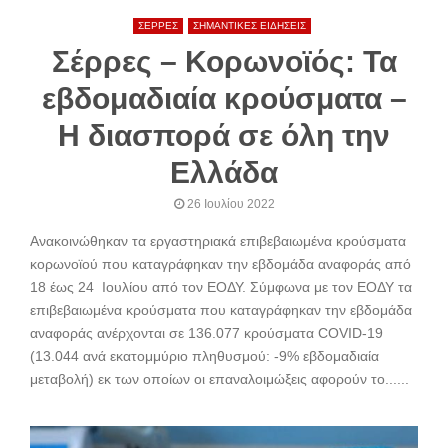
ΣΕΡΡΕΣ
ΣΗΜΑΝΤΙΚΕΣ ΕΙΔΗΣΕΙΣ
Σέρρες – Κορωνοϊός: Τα
εβδομαδιαία κρούσματα –
Η διασπορά σε όλη την
Ελλάδα
26 Ιουλίου 2022
Ανακοινώθηκαν τα εργαστηριακά επιβεβαιωμένα κρούσματα
κορωνοϊού που καταγράφηκαν την εβδομάδα αναφοράς από
18 έως 24 Ιουλίου από τον ΕΟΔΥ. Σύμφωνα με τον ΕΟΔΥ τα
επιβεβαιωμένα κρούσματα που καταγράφηκαν την εβδομάδα
αναφοράς ανέρχονται σε 136.077 κρούσματα COVID-19
(13.044 ανά εκατομμύριο πληθυσμού: -9% εβδομαδιαία
μεταβολή) εκ των οποίων οι επαναλοιμώξεις αφορούν το......