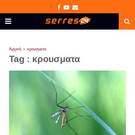
Facebook
Youtube
Email
PRIMARY
MENU
Αρχική
κρουσματα
Tag : κρουσματα