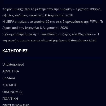
Καιρός: Ενισχύεται το μελτέμι από την Κυριακή – Έρχονται 39άρια,
υψηλός κίνδυνος πυρκαγιάς
6 Αυγούστου 2026
Η UEFA επιμένει στο μποϊκοτάζ της στις διοργανώσεις της FIFA – Τι
ζητάει από τον Ινφαντίνο
6 Αυγούστου 2026
Έγκλημα στην Κυψέλη: Τι κατέθεσε η σύζυγος του 26χρονου – Η
νυχτερινή απουσία και τα πλαστά μηνύματα
6 Αυγούστου 2026
ΚΑΤΗΓΟΡΊΕΣ
Uncategorized
ΑΘΛΗΤΙΚΑ
ΕΛΛΑΔΑ
ΚΟΣΜΟΣ
ΟΙΚΟΝΟΜΙΑ
ΠΟΛΙΤΙΚΗ
ΠΡΟΤΕΙΝΟΜΕΝΟ