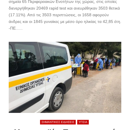
σημεία 65 Περιφερειακών Ενοτήτων της χώρας, στις οποίες
διενεργήθηκαν 20469 rapid test και ανευρέθηκαν 3503 θετικά
(17.11%). Από τις 3503 περιπτώσεις, οι 1658 αφορούν
άνδρες και οι 1845 γυναίκες με μέσο όρο ηλικίας τα 42,85 έτη.
-ΠΕ......
ΣΗΜΑΝΤΙΚΕΣ ΕΙΔΗΣΕΙΣ
ΥΓΕΙΑ