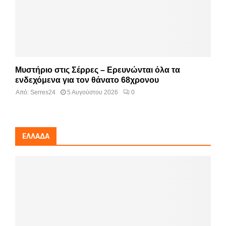
Μυστήριο στις Σέρρες – Ερευνώνται όλα τα
ενδεχόμενα για τον θάνατο 68χρονου
Από:
Serres24
5 Αυγούστου 2026
0
ΕΛΛΆΔΑ