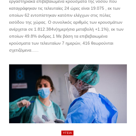
εργαστηριακά επιβεβαιωμένα κρούσματα της νόσου που
καταγράφηκαν τις τελευταίες 24 ώρες είναι 19.075 , εκ των
οποίων 62 εντοπίστηκαν κατόπιν ελέγχων στις πύλες
εισόδου της χώρας. Ο συνολικός αριθμός των κρουσμάτων
ανέρχεται σε 1.812.384ν(ημερήσια μεταβολή +1.1%), εκ των
οποίων 49.8% άνδρες.1 Με βάση τα επιβεβαιωμένα
κρούσματα των τελευταίων 7 ημερών, 416 θεωρούνται
σχετιζόμενα......
ΥΓΕΙΑ