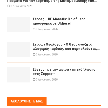
Προβατά για τον Εορτασμό της Μεταμόρφωσης του...
6 Αυγούστου 2026
Σέρρες – BP Manafis: Για σήμερα
προσφορές σε Uldiesel...
6 Αυγούστου 2026
Σερρών Θεολόγος: «Ο Θεός αναζητά
φλογερές καρδιές, που πυρπολούνται,...
6 Αυγούστου 2026
Σύγχυση με την αφίσα της εκδήλωσης
στις Σέρρες –...
6 Αυγούστου 2026
ΑΚΟΛΟΥΘΉΣΤΕ ΜΑΣ