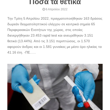
Πόσα τα θετικά
6 Απριλίου 2022
Την Τρίτη 5 Απριλίου 2022, πραγματοποιήθηκαν 163 δράσεις
δωρεάν δειγματοληπτικού ελέγχου σε κεντρικά σημεία 65
Περιφερειακών Ενοτήτων της χώρας, στις οποίες
διενεργήθηκαν 23.453 rapid test και ανευρέθηκαν 3.151
θετικά (13.44%). Από τις 3.151 περιπτώσεις, οι 1.570
αφορούν άνδρες και οι 1.581 γυναίκες με μέσο όρο ηλικίας τα
41.16 έτη. -ΠΕ......