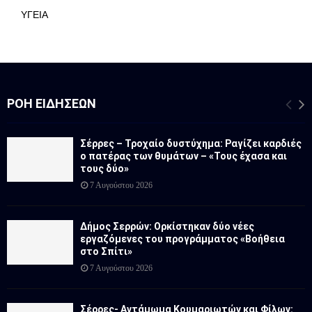
ΥΓΕΙΑ
ΡΟΉ ΕΙΔΉΣΕΩΝ
Σέρρες – Τροχαίο δυστύχημα: Ραγίζει καρδιές
ο πατέρας των θυμάτων – «Τους έχασα και
τους δύο»
7 Αυγούστου 2026
Δήμος Σερρών: Ορκίστηκαν δύο νέες
εργαζόμενες του προγράμματος «Βοήθεια
στο Σπίτι»
7 Αυγούστου 2026
Σέρρες- Αντάμωμα Κουμαριωτών και Φίλων: