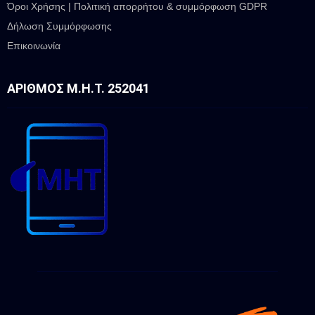
Όροι Χρήσης | Πολιτική απορρήτου & συμμόρφωση GDPR
Δήλωση Συμμόρφωσης
Επικοινωνία
ΑΡΙΘΜΌΣ Μ.Η.Τ. 252041