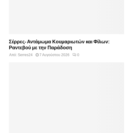
Σέρρες- Αντάμωμα Κουμαριωτών και Φίλων:
Ραντεβού με την Παράδοση
Από:
Serres24
7 Αυγούστου 2026
0