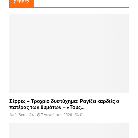
ΣΈΡΡΕΣ
Σέρρες – Τροχαίο δυστύχημα: Ραγίζει καρδιές ο
πατέρας των θυμάτων – «Τους...
Από:
Serres24
7 Αυγούστου 2026
0