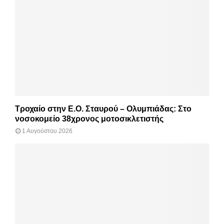
Τροχαίο στην Ε.Ο. Σταυρού – Ολυμπιάδας: Στο
νοσοκομείο 38χρονος μοτοσικλετιστής
1 Αυγούστου 2026