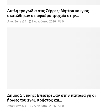
Διπλή τραγωδία στις Σέρρες: Μητέρα και γιος
σκοτώθηκαν σε σφοδρό τροχαίο στην...
Από:
Serres24
7 Αυγούστου 2026
0
Δήμος Σιντικής: Επέστρεψαν στην πατρώα γη οι
ήρωες του 1941 Χρήστος και...
Από:
Serres24
7 Αυγούστου 2026
0