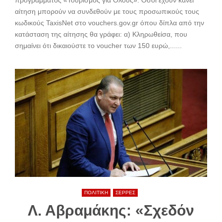
προγράμματος «Τουρισμός για Όλους». Όσοι έχουν κάνει
αίτηση μπορούν να συνδεθούν με τους προσωπικούς τους
κωδικούς TaxisNet στο vouchers.gov.gr όπου δίπλα από την
κατάσταση της αίτησης θα γράφει: α) Κληρωθείσα, που
σημαίνει ότι δικαιούστε το voucher των 150 ευρώ,......
ΠΟΛΙΤΙΚΗ
ΣΕΡΡΕΣ
Λ. Αβραμάκης: «Σχεδόν