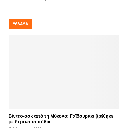
ΕΛΛΆΔΑ
Βίντεο-σοκ από τη Μύκονο: Γαϊδουράκι βρέθηκε
με δεμένα τα πόδια