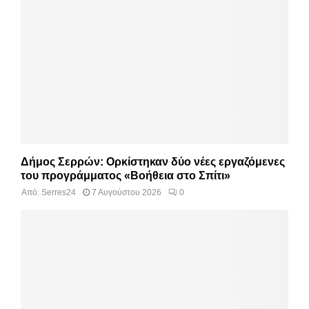
Δήμος Σερρών: Ορκίστηκαν δύο νέες εργαζόμενες
του προγράμματος «Βοήθεια στο Σπίτι»
Από:
Serres24
7 Αυγούστου 2026
0