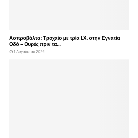
Ασπροβάλτα: Τροχαίο με τρία Ι.Χ. στην Εγνατία
Οδό – Ουρές πριν τα...
1 Αυγούστου 2026