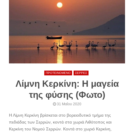
ΠΡΟΤΕΙΝΟΜΕΝΟ
ΣΕΡΡΕΣ
Λίμνη Κερκίνη: Η μαγεία
της φύσης (Φωτο)
31 Μαΐου 2020
Η Λίμνη Κερκίνη βρίσκεται στο βορειοδυτικό τμήμα της
πεδιάδας των Σερρών, κοντά στα χωριά Λιθότoπoς και
Κερκίνη του Νομού Σερρών. Κοντά στο χωριό Κερκίνη,