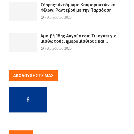
Σέρρες- Αντάμωμα Κουμαριωτών και
Φίλων: Ραντεβού με την Παράδοση
7 Αυγούστου 2026
Αμοιβή 15ης Αυγούστου: Τι ισχύει για
μισθωτούς, ημερομίσθιους και...
7 Αυγούστου 2026
ΑΚΟΛΟΥΘΉΣΤΕ ΜΑΣ