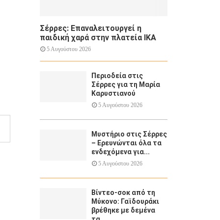
Σέρρες: Επαναλειτουργεί η
παιδική χαρά στην πλατεία ΙΚΑ
5 Αυγούστου 2026
Περιοδεία στις
Σέρρες για τη Μαρία
Καρυστιανού
5 Αυγούστου 2026
Μυστήριο στις Σέρρες
– Ερευνώνται όλα τα
ενδεχόμενα για...
5 Αυγούστου 2026
Βίντεο-σοκ από τη
Μύκονο: Γαϊδουράκι
βρέθηκε με δεμένα
τα...