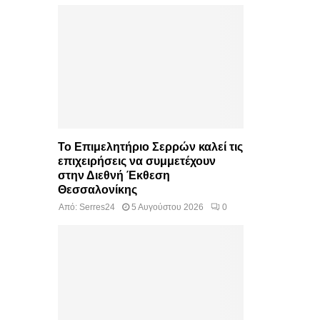
Το Επιμελητήριο Σερρών καλεί τις
επιχειρήσεις να συμμετέχουν
στην Διεθνή Έκθεση
Θεσσαλονίκης
Από:
Serres24
5 Αυγούστου 2026
0