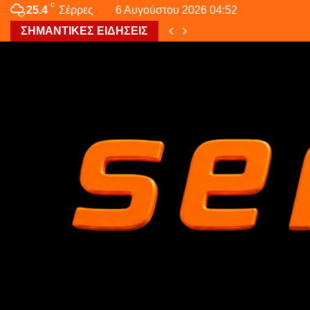
C
25.4
Σέρρες
6 Αυγούστου 2026 04:52
ΣΗΜΑΝΤΙΚΕΣ ΕΙΔΗΣΕΙΣ