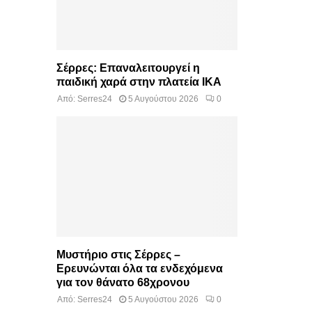
Σέρρες: Επαναλειτουργεί η
παιδική χαρά στην πλατεία ΙΚΑ
Από:
Serres24
5 Αυγούστου 2026
0
Μυστήριο στις Σέρρες –
Ερευνώνται όλα τα ενδεχόμενα
για τον θάνατο 68χρονου
Από:
Serres24
5 Αυγούστου 2026
0