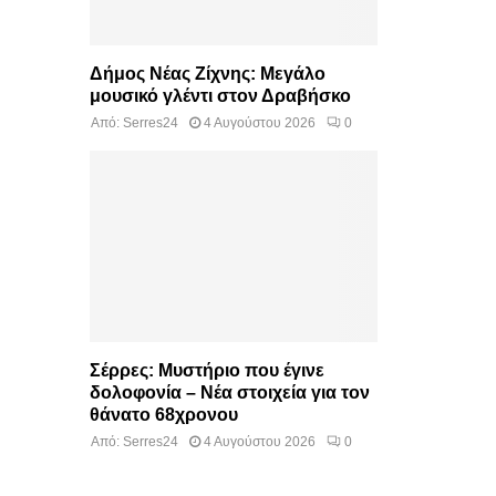
Δήμος Νέας Ζίχνης: Μεγάλο
μουσικό γλέντι στον Δραβήσκο
Από:
Serres24
4 Αυγούστου 2026
0
Σέρρες: Μυστήριο που έγινε
δολοφονία – Νέα στοιχεία για τον
θάνατο 68χρονου
Από:
Serres24
4 Αυγούστου 2026
0