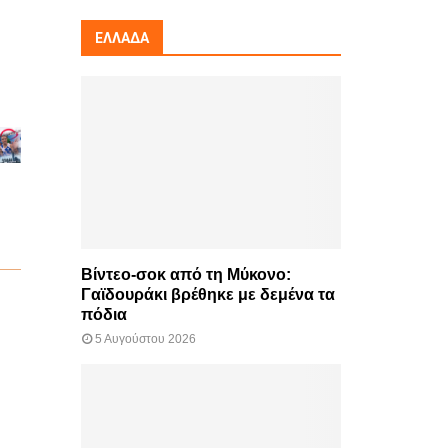
ΕΛΛΆΔΑ
Βίντεο-σοκ από τη Μύκονο:
Γαϊδουράκι βρέθηκε με δεμένα τα
πόδια
5 Αυγούστου 2026