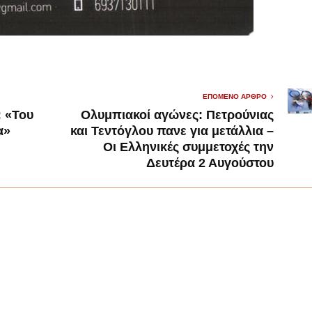
ΕΠΌΜΕΝΟ ΆΡΘΡΟ
 «Του
Ολυμπιακοί αγώνες: Πετρούνιας
α»
και Τεντόγλου πανε για μετάλλια –
Οι Ελληνικές συμμετοχές την
Δευτέρα 2 Αυγούστου