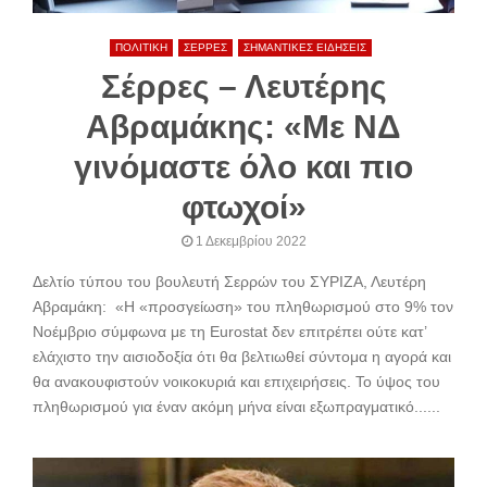
ΠΟΛΙΤΙΚΗ
ΣΕΡΡΕΣ
ΣΗΜΑΝΤΙΚΕΣ ΕΙΔΗΣΕΙΣ
Σέρρες – Λευτέρης
Αβραμάκης: «Με ΝΔ
γινόμαστε όλο και πιο
φτωχοί»
1 Δεκεμβρίου 2022
Δελτίο τύπου του βουλευτή Σερρών του ΣΥΡΙΖΑ, Λευτέρη
Αβραμάκη: «Η «προσγείωση» του πληθωρισμού στο 9% τον
Νοέμβριο σύμφωνα με τη Eurostat δεν επιτρέπει ούτε κατ’
ελάχιστο την αισιοδοξία ότι θα βελτιωθεί σύντομα η αγορά και
θα ανακουφιστούν νοικοκυριά και επιχειρήσεις. Το ύψος του
πληθωρισμού για έναν ακόμη μήνα είναι εξωπραγματικό......