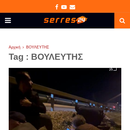
Facebook
Youtube
Email
PRIMARY
MENU
Αρχική
ΒΟΥΛΕΥΤΗΣ
Tag : ΒΟΥΛΕΥΤΗΣ