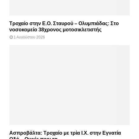
Τροχαίο στην Ε.Ο. Σταυρού – Ολυμπιάδας: Στο
νοσοκομείο 38χρονος μοτοσικλετιστής
1 Αυγούστου 2026
Ασπροβάλτα: Τροχαίο με τρία Ι.Χ. στην Εγνατία