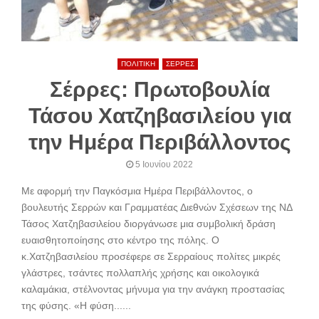
ΠΟΛΙΤΙΚΗ
ΣΕΡΡΕΣ
Σέρρες: Πρωτοβουλία
Τάσου Χατζηβασιλείου για
την Ημέρα Περιβάλλοντος
5 Ιουνίου 2022
Mε αφορμή την Παγκόσμια Ημέρα Περιβάλλοντος, o
βουλευτής Σερρών και Γραμματέας Διεθνών Σχέσεων της ΝΔ
Τάσος Χατζηβασιλείου διοργάνωσε μια συμβολική δράση
ευαισθητοποίησης στο κέντρο της πόλης. Ο
κ.Χατζηβασιλείου προσέφερε σε Σερραίους πολίτες μικρές
γλάστρες, τσάντες πολλαπλής χρήσης και οικολογικά
καλαμάκια, στέλνοντας μήνυμα για την ανάγκη προστασίας
της φύσης. «Η φύση......