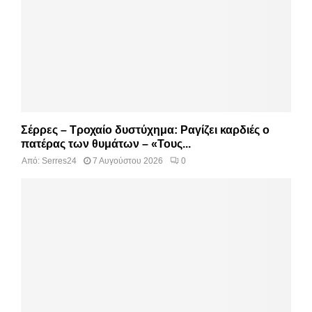
Σέρρες – Τροχαίο δυστύχημα: Ραγίζει καρδιές ο
πατέρας των θυμάτων – «Τους...
Από:
Serres24
7 Αυγούστου 2026
0