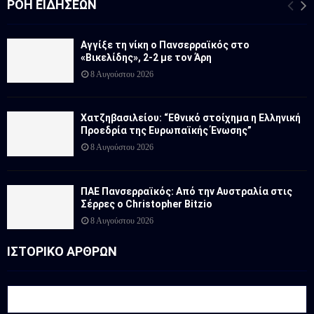
ΡΟΉ ΕΙΔΉΣΕΩΝ
Αγγίξε τη νίκη ο Πανσερραϊκός στο
«Βικελίδης», 2-2 με τον Άρη
8 Αυγούστου 2026
Χατζηβασιλείου: “Εθνικό στοίχημα η Ελληνική
Προεδρία της Ευρωπαϊκής Ένωσης”
8 Αυγούστου 2026
ΠΑΕ Πανσερραϊκός: Από την Αυστραλία στις
Σέρρες ο Christopher Bitzio
8 Αυγούστου 2026
ΙΣΤΟΡΙΚΟ ΑΡΘΡΩΝ