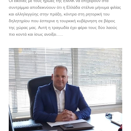
Οι εικόνες με τους ήρωες της ΕΜΑΚ να επιχειρούν στα
συντρίμμια αποδεικνύουν ότι η Ελλάδα στέλνει μήνυμα φιλίας
και αλληλεγγύης στην πράξη, κόντρα στη ρητορική του
δηλητηρίου που έσπερνε η τουρκική κυβέρνηση σε βάρος
της χώρας μας. Αυτή η τραγωδία έχει φέρει τους δύο λαούς
πιο κοντά και ίσως ανοίξει......