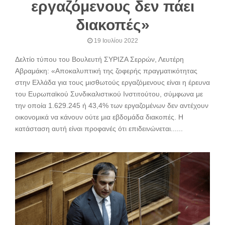
εργαζόμενους δεν πάει
διακοπές»
19 Ιουλίου 2022
Δελτίο τύπου του Βουλευτή ΣΥΡΙΖΑ Σερρών, Λευτέρη
Αβραμάκη: «Αποκαλυπτική της ζοφερής πραγματικότητας
στην Ελλάδα για τους μισθωτούς εργαζόμενους είναι η έρευνα
του Ευρωπαϊκού Συνδικαλιστικού Ινστιτούτου, σύμφωνα με
την οποία 1.629.245 ή 43,4% των εργαζομένων δεν αντέχουν
οικονομικά να κάνουν ούτε μια εβδομάδα διακοπές. Η
κατάσταση αυτή είναι προφανές ότι επιδεινώνεται......