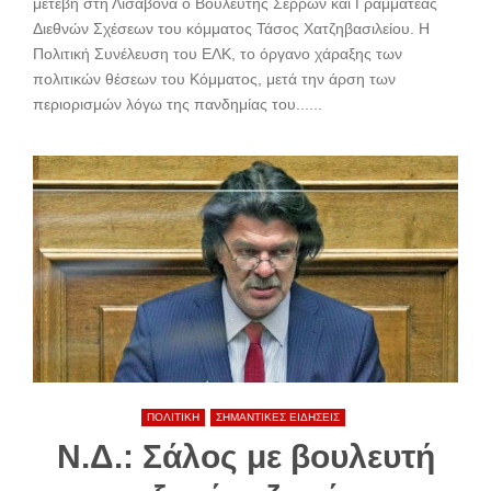
μετέβη στη Λισαβόνα ο Βουλευτής Σερρών και Γραμματέας
Διεθνών Σχέσεων του κόμματος Τάσος Χατζηβασιλείου. H
Πολιτική Συνέλευση του ΕΛΚ, το όργανο χάραξης των
πολιτικών θέσεων του Κόμματος, μετά την άρση των
περιορισμών λόγω της πανδημίας του......
ΠΟΛΙΤΙΚΗ
ΣΗΜΑΝΤΙΚΕΣ ΕΙΔΗΣΕΙΣ
Ν.Δ.: Σάλος με βουλευτή