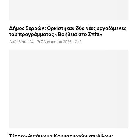
Δήμος Σερρών: Ορκίστηκαν δύο νέες εργαζόμενες
του προγράμματος «Βοήθεια στο Σπίτι»
Από:
Serres24
7 Αυγούστου 2026
0
Σέρρες- Αντάμωμα Κουμαριωτών και Φίλων: