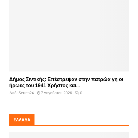
Δήμος Σιντικής: Επέστρεψαν στην πατρώα γη οι
ήρωες του 1941 Χρήστος και...
Από:
Serres24
7 Αυγούστου 2026
0
ΕΛΛΆΔΑ