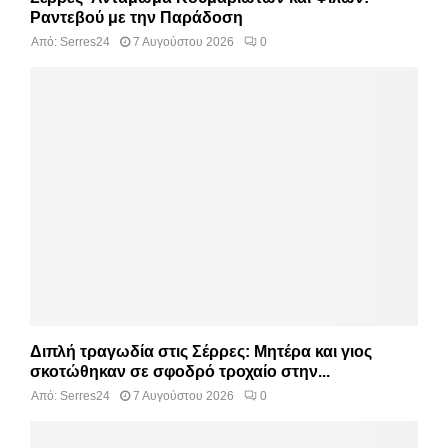
Ραντεβού με την Παράδοση
Από:
Serres24
7 Αυγούστου 2026
0
Διπλή τραγωδία στις Σέρρες: Μητέρα και γιος
σκοτώθηκαν σε σφοδρό τροχαίο στην...
Από:
Serres24
7 Αυγούστου 2026
0