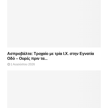
Ασπροβάλτα: Τροχαίο με τρία Ι.Χ. στην Εγνατία
Οδό – Ουρές πριν τα...
1 Αυγούστου 2026