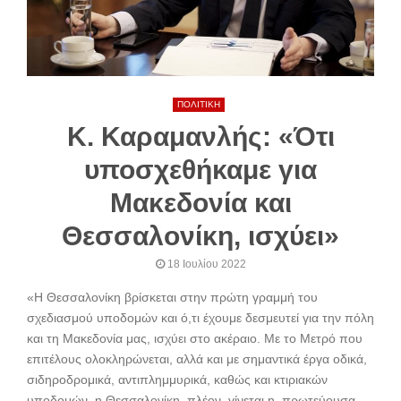
ΠΟΛΙΤΙΚΗ
Κ. Καραμανλής: «Ότι
υποσχεθήκαμε για
Μακεδονία και
Θεσσαλονίκη, ισχύει»
18 Ιουλίου 2022
«Η Θεσσαλονίκη βρίσκεται στην πρώτη γραμμή του
σχεδιασμού υποδομών και ό,τι έχουμε δεσμευτεί για την πόλη
και τη Μακεδονία μας, ισχύει στο ακέραιο. Με το Μετρό που
επιτέλους ολοκληρώνεται, αλλά και με σημαντικά έργα οδικά,
σιδηροδρομικά, αντιπλημμυρικά, καθώς και κτιριακών
υποδομών, η Θεσσαλονίκη, πλέον γίνεται η πρωτεύουσα