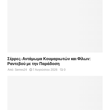
Σέρρες- Αντάμωμα Κουμαριωτών και Φίλων:
Ραντεβού με την Παράδοση
Από:
Serres24
7 Αυγούστου 2026
0