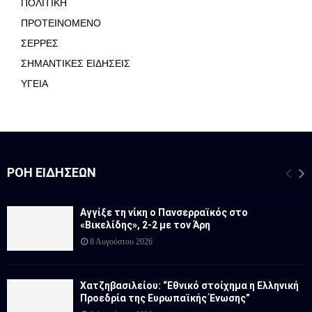
ΠΟΛΙΤΙΚΗ
ΠΡΟΤΕΙΝΟΜΕΝΟ
ΣΕΡΡΕΣ
ΣΗΜΑΝΤΙΚΕΣ ΕΙΔΗΣΕΙΣ
ΥΓΕΙΑ
ΡΟΉ ΕΙΔΉΣΕΩΝ
Αγγίξε τη νίκη ο Πανσερραϊκός στο
«Βικελίδης», 2-2 με τον Άρη
8 Αυγούστου 2026
Χατζηβασιλείου: “Εθνικό στοίχημα η Ελληνική
Προεδρία της Ευρωπαϊκής Ένωσης”