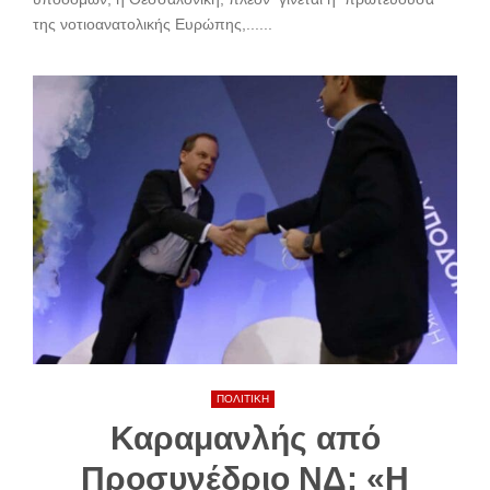
της νοτιοανατολικής Ευρώπης,......
ΠΟΛΙΤΙΚΗ
Καραμανλής από
Προσυνέδριο ΝΔ: «Η