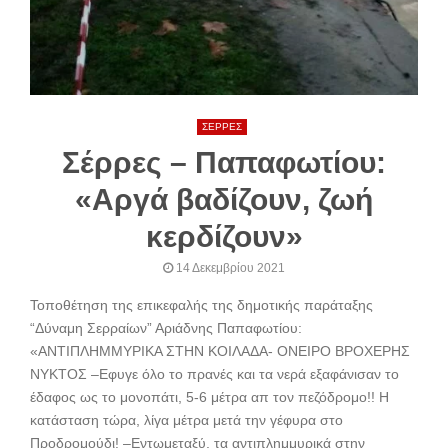
ΣΕΡΡΕΣ
Σέρρες – Παπαφωτίου:
«Αργά βαδίζουν, ζωή
κερδίζουν»
14 Δεκεμβρίου 2021
Τοποθέτηση της επικεφαλής της δημοτικής παράταξης
“Δύναμη Σερραίων” Αριάδνης Παπαφωτίου:
«ΑΝΤΙΠΛΗΜΜΥΡΙΚΑ ΣΤΗΝ ΚΟΙΛΑΔΑ- ΟΝΕΙΡΟ ΒΡΟΧΕΡΗΣ
ΝΥΚΤΟΣ –Εφυγε όλο το πρανές και τα νερά εξαφάνισαν το
έδαφος ως το μονοπάτι, 5-6 μέτρα απ τον πεζόδρομο!! Η
κατάσταση τώρα, λίγα μέτρα μετά την γέφυρα στο
Προδρομούδι! –Εντωμεταξύ, τα αντιπλημμυρικά στην