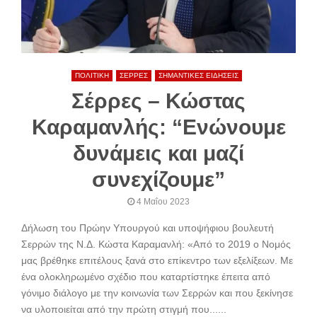
ΠΟΛΙΤΙΚΗ
ΣΕΡΡΕΣ
ΣΗΜΑΝΤΙΚΕΣ ΕΙΔΗΣΕΙΣ
Σέρρες – Κώστας
Καραμανλής: “Ενώνουμε
δυνάμεις και μαζί
συνεχίζουμε”
4 Μαΐου 2023
Δήλωση του Πρώην Υπουργού και υποψήφιου βουλευτή
Σερρών της Ν.Δ. Κώστα Καραμανλή: «Από το 2019 ο Νομός
μας βρέθηκε επιτέλους ξανά στο επίκεντρο των εξελίξεων. Με
ένα ολοκληρωμένο σχέδιο που καταρτίστηκε έπειτα από
γόνιμο διάλογο με την κοινωνία των Σερρών και που ξεκίνησε
να υλοποιείται από την πρώτη στιγμή που......