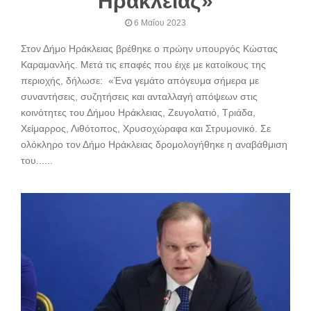
Ηράκλειας»
6 Μαΐου 2023
Στον Δήμο Ηράκλειας βρέθηκε ο πρώην υπουργός Κώστας
Καραμανλής. Μετά τις επαφές που έιχε με κατοίκους της
περιοχής, δήλωσε: «Ένα γεμάτο απόγευμα σήμερα με
συναντήσεις, συζητήσεις και ανταλλαγή απόψεων στις
κοινότητες του Δήμου Ηράκλειας, Ζευγολατιό, Τριάδα,
Χείμαρρος, Λιθότοπος, Χρυσοχώραφα και Στρυμονικό. Σε
ολόκληρο τον Δήμο Ηράκλειας δρομολογήθηκε η αναβάθμιση
του......