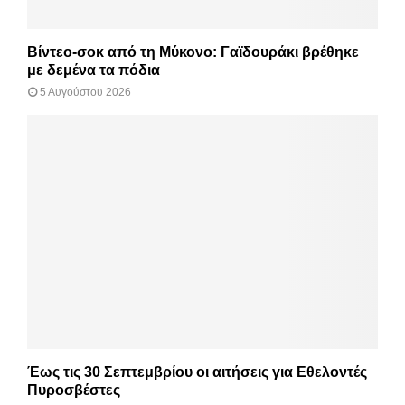
Βίντεο-σοκ από τη Μύκονο: Γαϊδουράκι βρέθηκε
με δεμένα τα πόδια
5 Αυγούστου 2026
Έως τις 30 Σεπτεμβρίου οι αιτήσεις για Εθελοντές
Πυροσβέστες