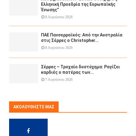
Ελληνική Προεδρία της Ευρωπαϊκής
Ένωσης”
8 Αυγούστου 2026
ΠΑΕ Πανσερραϊκός: Από την Αυστραλία
στις Σέρρες ο Christopher...
8 Αυγούστου 2026
Σέρρες – Τροχαίο δυστύχημα: Ραγίζει
καρδιές ο πατέρας των...
7 Αυγούστου 2026
ΑΚΟΛΟΥΘΉΣΤΕ ΜΑΣ