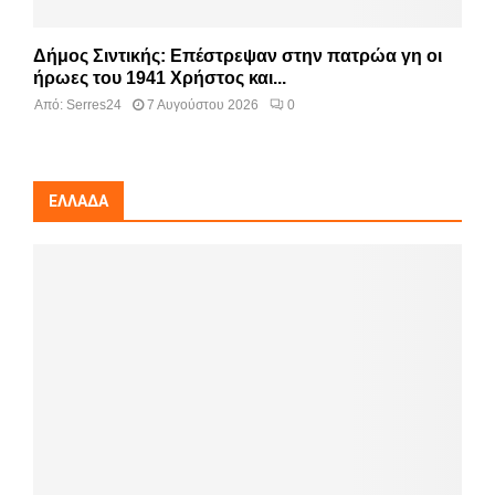
Δήμος Σιντικής: Επέστρεψαν στην πατρώα γη οι
ήρωες του 1941 Χρήστος και...
Από:
Serres24
7 Αυγούστου 2026
0
ΕΛΛΆΔΑ