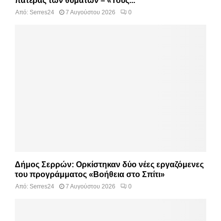
πατέρας των θυμάτων – «Τους...
Από:
Serres24
7 Αυγούστου 2026
0
Δήμος Σερρών: Ορκίστηκαν δύο νέες εργαζόμενες
του προγράμματος «Βοήθεια στο Σπίτι»
Από:
Serres24
7 Αυγούστου 2026
0