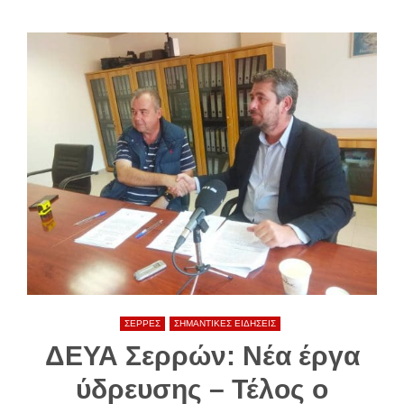
ΣΕΡΡΕΣ
ΣΗΜΑΝΤΙΚΕΣ ΕΙΔΗΣΕΙΣ
ΔΕΥΑ Σερρών: Νέα έργα
ύδρευσης – Τέλος ο