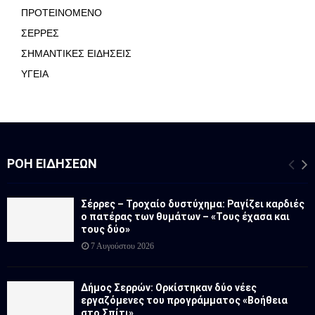
ΠΡΟΤΕΙΝΟΜΕΝΟ
ΣΕΡΡΕΣ
ΣΗΜΑΝΤΙΚΕΣ ΕΙΔΗΣΕΙΣ
ΥΓΕΙΑ
ΡΟΉ ΕΙΔΉΣΕΩΝ
Σέρρες – Τροχαίο δυστύχημα: Ραγίζει καρδιές
ο πατέρας των θυμάτων – «Τους έχασα και
τους δύο»
7 Αυγούστου 2026
Δήμος Σερρών: Ορκίστηκαν δύο νέες
εργαζόμενες του προγράμματος «Βοήθεια
στο Σπίτι»