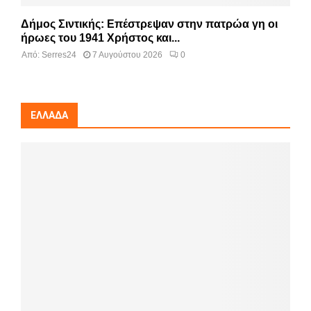
Δήμος Σιντικής: Επέστρεψαν στην πατρώα γη οι
ήρωες του 1941 Χρήστος και...
Από:
Serres24
7 Αυγούστου 2026
0
ΕΛΛΆΔΑ