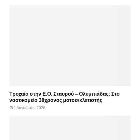
Τροχαίο στην Ε.Ο. Σταυρού – Ολυμπιάδας: Στο
νοσοκομείο 38χρονος μοτοσικλετιστής
1 Αυγούστου 2026