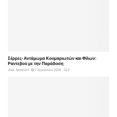
Σέρρες- Αντάμωμα Κουμαριωτών και Φίλων:
Ραντεβού με την Παράδοση
Από:
Serres24
7 Αυγούστου 2026
0