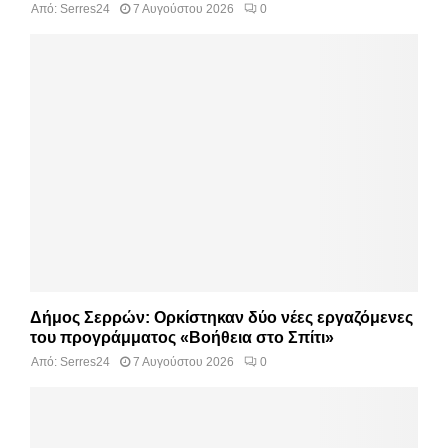
Από:
Serres24
7 Αυγούστου 2026
0
Δήμος Σερρών: Ορκίστηκαν δύο νέες εργαζόμενες
του προγράμματος «Βοήθεια στο Σπίτι»
Από:
Serres24
7 Αυγούστου 2026
0