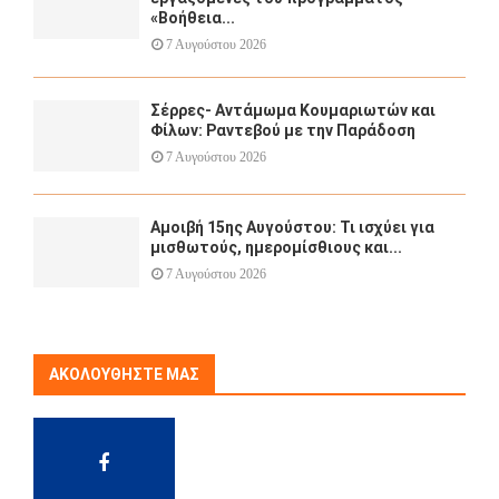
«Βοήθεια...
7 Αυγούστου 2026
Σέρρες- Αντάμωμα Κουμαριωτών και
Φίλων: Ραντεβού με την Παράδοση
7 Αυγούστου 2026
Αμοιβή 15ης Αυγούστου: Τι ισχύει για
μισθωτούς, ημερομίσθιους και...
7 Αυγούστου 2026
ΑΚΟΛΟΥΘΉΣΤΕ ΜΑΣ