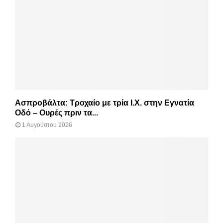
Ασπροβάλτα: Τροχαίο με τρία Ι.Χ. στην Εγνατία
Οδό – Ουρές πριν τα...
1 Αυγούστου 2026