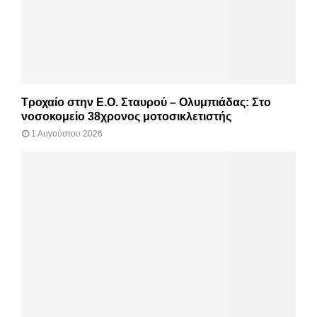
Τροχαίο στην Ε.Ο. Σταυρού – Ολυμπιάδας: Στο
νοσοκομείο 38χρονος μοτοσικλετιστής
1 Αυγούστου 2026