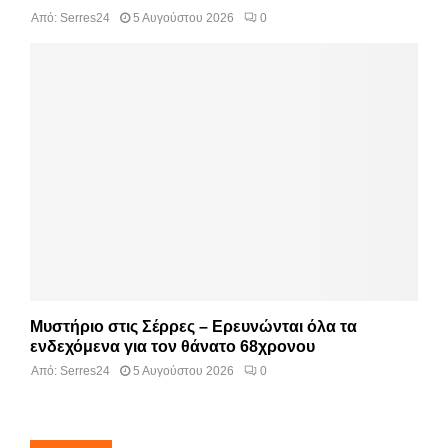
Από:
Serres24
5 Αυγούστου 2026
0
Μυστήριο στις Σέρρες – Ερευνώνται όλα τα
ενδεχόμενα για τον θάνατο 68χρονου
Από:
Serres24
5 Αυγούστου 2026
0