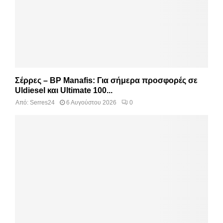
Σέρρες – BP Manafis: Για σήμερα προσφορές σε
Uldiesel και Ultimate 100...
Από:
Serres24
6 Αυγούστου 2026
0