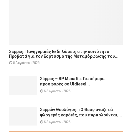
Σέρρες: Πανηγυρικές Εκδηλώσεις στην κοινότητα
Προβατά για τον Εορτασμό της Μεταμόρφωσης του...
6 Αυγούστου 2026
Σέρρες – BP Manafis: Για σήμερα
προσφορές σε Uldiesel...
6 Αυγούστου 2026
Σερρών Θεολόγος: «Ο Θεός αναζητά
φλογερές καρδιές, που πυρπολούνται,...
6 Αυγούστου 2026