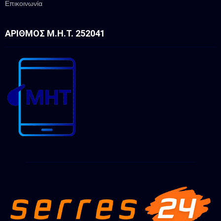
Επικοινωνία
ΑΡΙΘΜΌΣ Μ.Η.Τ. 252041