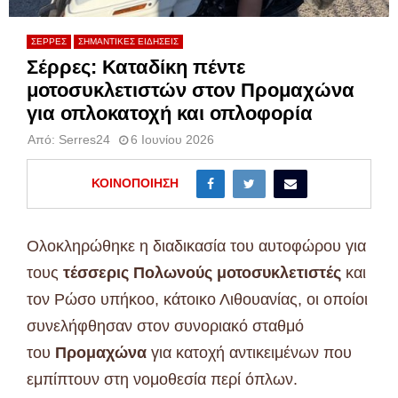
ΣΕΡΡΕΣ
ΣΗΜΑΝΤΙΚΕΣ ΕΙΔΗΣΕΙΣ
Σέρρες: Καταδίκη πέντε
μοτοσυκλετιστών στον Προμαχώνα
για οπλοκατοχή και οπλοφορία
Από:
Serres24
6 Ιουνίου 2026
ΚΟΙΝΟΠΟΊΗΣΗ
Ολοκληρώθηκε η διαδικασία του αυτοφώρου για
τους
τέσσερις Πολωνούς μοτοσυκλετιστές
και
τον Ρώσο υπήκοο, κάτοικο Λιθουανίας, οι οποίοι
συνελήφθησαν στον συνοριακό σταθμό
του
Προμαχώνα
για κατοχή αντικειμένων που
εμπίπτουν στη νομοθεσία περί όπλων.