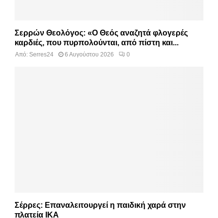
Σερρών Θεολόγος: «Ο Θεός αναζητά φλογερές
καρδιές, που πυρπολούνται, από πίστη και...
Από:
Serres24
6 Αυγούστου 2026
0
Σέρρες: Επαναλειτουργεί η παιδική χαρά στην
πλατεία ΙΚΑ