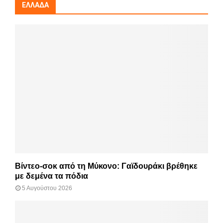
ΕΛΛΆΔΑ
Βίντεο-σοκ από τη Μύκονο: Γαϊδουράκι βρέθηκε
με δεμένα τα πόδια
5 Αυγούστου 2026