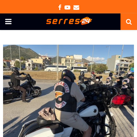
Facebook
Youtube
Email
PRIMARY
MENU