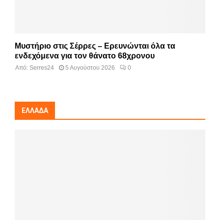
Μυστήριο στις Σέρρες – Ερευνώνται όλα τα
ενδεχόμενα για τον θάνατο 68χρονου
Από:
Serres24
5 Αυγούστου 2026
0
ΕΛΛΆΔΑ