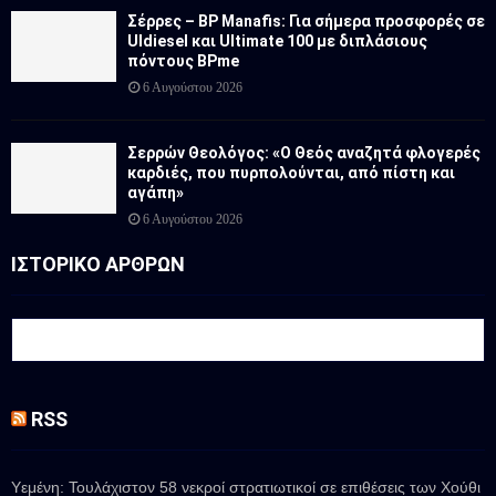
Σέρρες – BP Manafis: Για σήμερα προσφορές σε
Uldiesel και Ultimate 100 με διπλάσιους
πόντους BPme
6 Αυγούστου 2026
Σερρών Θεολόγος: «Ο Θεός αναζητά φλογερές
καρδιές, που πυρπολούνται, από πίστη και
αγάπη»
6 Αυγούστου 2026
ΙΣΤΟΡΙΚΟ ΑΡΘΡΩΝ
RSS
Υεμένη: Τουλάχιστον 58 νεκροί στρατιωτικοί σε επιθέσεις των Χούθι