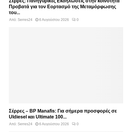
Σέρρες: Πανηγυρικές Εκδηλώσεις στην κοινότητα
Προβατά για τον Εορτασμό της Μεταμόρφωσης
του...
Από:
Serres24
6 Αυγούστου 2026
0
Σέρρες – BP Manafis: Για σήμερα προσφορές σε
Uldiesel και Ultimate 100...
Από:
Serres24
6 Αυγούστου 2026
0