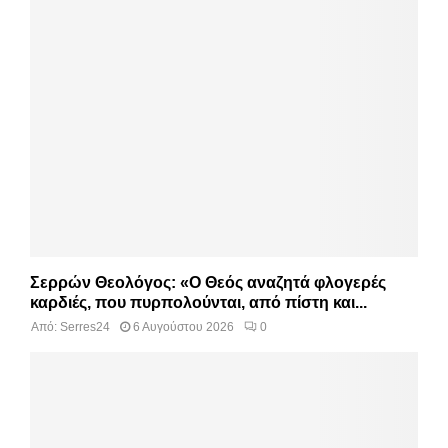
Σερρών Θεολόγος: «Ο Θεός αναζητά φλογερές
καρδιές, που πυρπολούνται, από πίστη και...
Από:
Serres24
6 Αυγούστου 2026
0