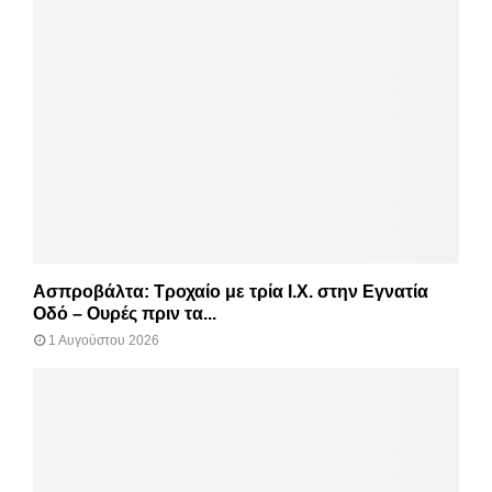
Ασπροβάλτα: Τροχαίο με τρία Ι.Χ. στην Εγνατία
Οδό – Ουρές πριν τα...
1 Αυγούστου 2026