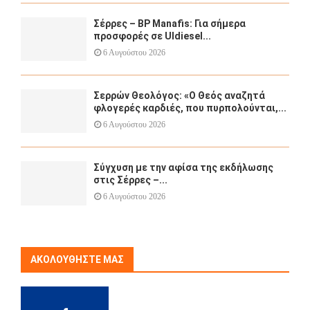
Σέρρες – BP Manafis: Για σήμερα
προσφορές σε Uldiesel...
6 Αυγούστου 2026
Σερρών Θεολόγος: «Ο Θεός αναζητά
φλογερές καρδιές, που πυρπολούνται,...
6 Αυγούστου 2026
Σύγχυση με την αφίσα της εκδήλωσης
στις Σέρρες –...
6 Αυγούστου 2026
ΑΚΟΛΟΥΘΉΣΤΕ ΜΑΣ