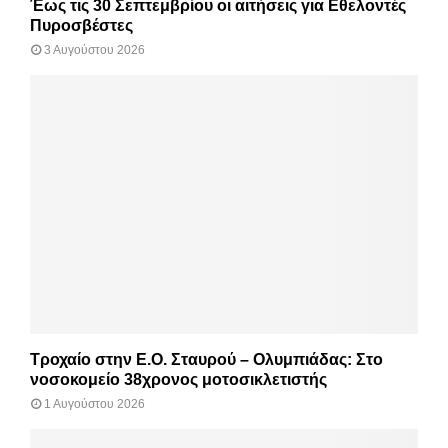
Έως τις 30 Σεπτεμβρίου οι αιτήσεις για Εθελοντές
Πυροσβέστες
3 Αυγούστου 2026
Τροχαίο στην Ε.Ο. Σταυρού – Ολυμπιάδας: Στο
νοσοκομείο 38χρονος μοτοσικλετιστής
1 Αυγούστου 2026