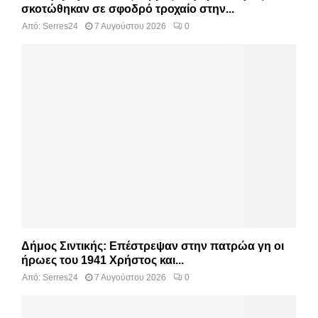
σκοτώθηκαν σε σφοδρό τροχαίο στην...
Από:
Serres24
7 Αυγούστου 2026
0
Δήμος Σιντικής: Επέστρεψαν στην πατρώα γη οι
ήρωες του 1941 Χρήστος και...
Από:
Serres24
7 Αυγούστου 2026
0