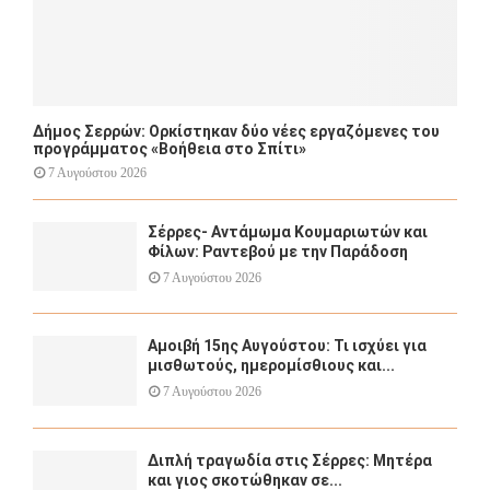
Δήμος Σερρών: Ορκίστηκαν δύο νέες εργαζόμενες του
προγράμματος «Βοήθεια στο Σπίτι»
7 Αυγούστου 2026
Σέρρες- Αντάμωμα Κουμαριωτών και
Φίλων: Ραντεβού με την Παράδοση
7 Αυγούστου 2026
Αμοιβή 15ης Αυγούστου: Τι ισχύει για
μισθωτούς, ημερομίσθιους και...
7 Αυγούστου 2026
Διπλή τραγωδία στις Σέρρες: Μητέρα
και γιος σκοτώθηκαν σε...