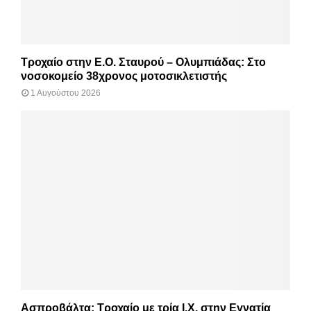
Τροχαίο στην Ε.Ο. Σταυρού – Ολυμπιάδας: Στο
νοσοκομείο 38χρονος μοτοσικλετιστής
1 Αυγούστου 2026
Ασπροβάλτα: Τροχαίο με τρία Ι.Χ. στην Εγνατία