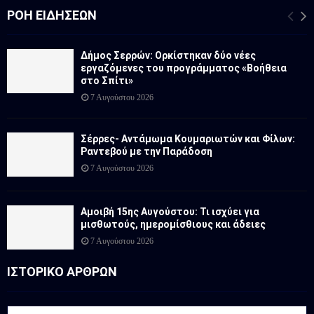
ΡΟΉ ΕΙΔΉΣΕΩΝ
Δήμος Σερρών: Ορκίστηκαν δύο νέες
εργαζόμενες του προγράμματος «Βοήθεια
στο Σπίτι»
7 Αυγούστου 2026
Σέρρες- Αντάμωμα Κουμαριωτών και Φίλων:
Ραντεβού με την Παράδοση
7 Αυγούστου 2026
Αμοιβή 15ης Αυγούστου: Τι ισχύει για
μισθωτούς, ημερομίσθιους και άδειες
7 Αυγούστου 2026
ΙΣΤΟΡΙΚΟ ΑΡΘΡΩΝ