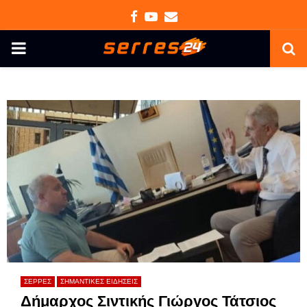
Facebook
Youtube
Email
PRIMARY
MENU
ΣΕΡΡΕΣ
ΣΗΜΑΝΤΙΚΕΣ ΕΙΔΗΣΕΙΣ
Δήμαρχος Σιντικής Γιώργος Τάτσιος