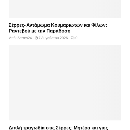
Σέρρες- Αντάμωμα Κουμαριωτών και Φίλων:
Ραντεβού με την Παράδοση
Από:
Serres24
7 Αυγούστου 2026
0
Διπλή τραγωδία στις Σέρρες: Μητέρα και γιος