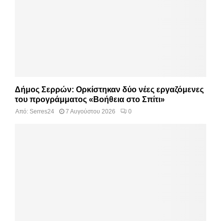
Δήμος Σερρών: Ορκίστηκαν δύο νέες εργαζόμενες
του προγράμματος «Βοήθεια στο Σπίτι»
Από:
Serres24
7 Αυγούστου 2026
0