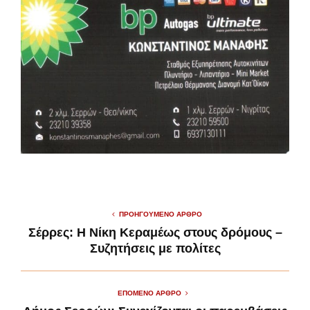
ΠΡΟΗΓΟΎΜΕΝΟ ΆΡΘΡΟ
Σέρρες: Η Νίκη Κεραμέως στους δρόμους –
Συζητήσεις με πολίτες
ΕΠΌΜΕΝΟ ΆΡΘΡΟ