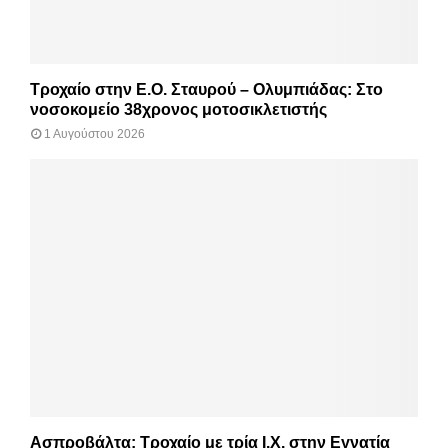
Τροχαίο στην Ε.Ο. Σταυρού – Ολυμπιάδας: Στο
νοσοκομείο 38χρονος μοτοσικλετιστής
1 Αυγούστου 2026
Ασπροβάλτα: Τροχαίο με τρία Ι.Χ. στην Εγνατία