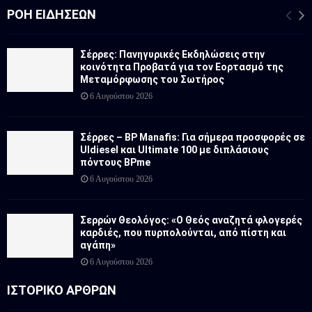
ΡΟΉ ΕΙΔΉΣΕΩΝ
Σέρρες: Πανηγυρικές Εκδηλώσεις στην
κοινότητα Προβατά για τον Εορτασμό της
Μεταμόρφωσης του Σωτήρος
6 Αυγούστου 2026
Σέρρες – BP Manafis: Για σήμερα προσφορές σε
Uldiesel και Ultimate 100 με διπλάσιους
πόντους BPme
6 Αυγούστου 2026
Σερρών Θεολόγος: «Ο Θεός αναζητά φλογερές
καρδιές, που πυρπολούνται, από πίστη και
αγάπη»
6 Αυγούστου 2026
ΙΣΤΟΡΙΚΟ ΑΡΘΡΩΝ