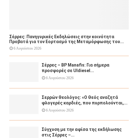
Σέρρες: Πανηγυρικές Εκδηλώσεις στην κοινότητα
Προβατά για τον Εορτασμό της Μεταμόρφωσης του...
6 Αυγούστου 2026
Σέρρες – BP Manafis: Για σήμερα
προσφορές σε Uldiesel...
6 Αυγούστου 2026
Σερρών Θεολόγος: «Ο Θεός αναζητά
φλογερές καρδιές, που πυρπολούνται,...
6 Αυγούστου 2026
Σύγχυση με την αφίσα της εκδήλωσης
στις Σέρρες –...