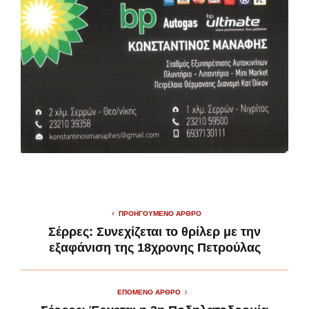
ΠΡΟΗΓΟΎΜΕΝΟ ΆΡΘΡΟ
Σέρρες: Συνεχίζεται το θρίλερ με την
εξαφάνιση της 18χρονης Πετρούλας
ΕΠΌΜΕΝΟ ΆΡΘΡΟ