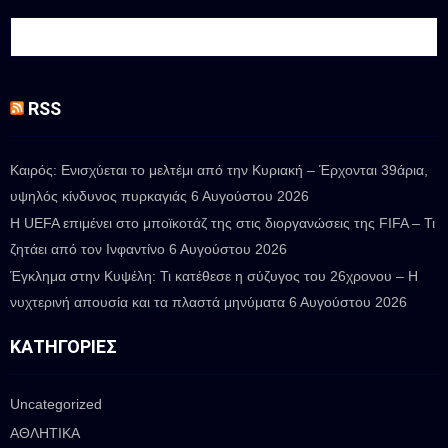
RSS
Καιρός: Ενισχύεται το μελτέμι από την Κυριακή – Έρχονται 39άρια,
υψηλός κίνδυνος πυρκαγιάς
6 Αυγούστου 2026
Η UEFA επιμένει στο μποϊκοτάζ της στις διοργανώσεις της FIFA – Τι
ζητάει από τον Ινφαντίνο
6 Αυγούστου 2026
Έγκλημα στην Κυψέλη: Τι κατέθεσε η σύζυγος του 26χρονου – Η
νυχτερινή απουσία και τα πλαστά μηνύματα
6 Αυγούστου 2026
ΚΑΤΗΓΟΡΊΕΣ
Uncategorized
ΑΘΛΗΤΙΚΑ