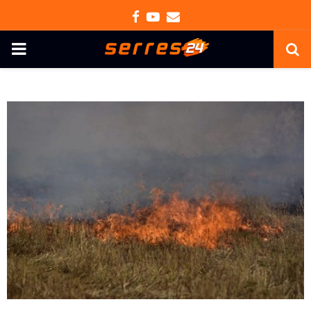
Facebook
Youtube
Email
PRIMARY
MENU