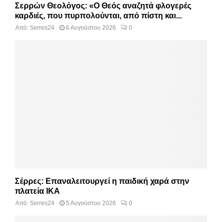
Σερρών Θεολόγος: «Ο Θεός αναζητά φλογερές
καρδιές, που πυρπολούνται, από πίστη και...
Από:
Serres24
6 Αυγούστου 2026
0
Σέρρες: Επαναλειτουργεί η παιδική χαρά στην
πλατεία ΙΚΑ
Από:
Serres24
5 Αυγούστου 2026
0