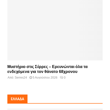
Μυστήριο στις Σέρρες – Ερευνώνται όλα τα
ενδεχόμενα για τον θάνατο 68χρονου
Από:
Serres24
5 Αυγούστου 2026
0
ΕΛΛΆΔΑ