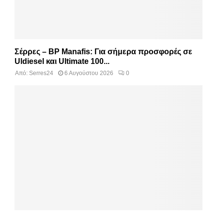
Σέρρες – BP Manafis: Για σήμερα προσφορές σε
Uldiesel και Ultimate 100...
Από:
Serres24
6 Αυγούστου 2026
0