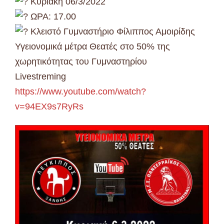
Κυριακή 06/3/2022
ΩΡΑ: 17.00
Κλειστό Γυμναστήριο Φίλιππος Αμοιρίδης
Υγειονομικά μέτρα Θεατές στο 50% της
χωρητικότητας του Γυμναστηρίου
Livestreming
https://www.youtube.com/watch?
v=94EX9s7RyRs