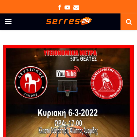
Facebook
Youtube
Email
PRIMARY
MENU