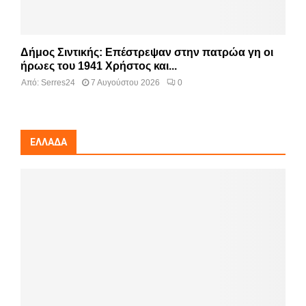
Δήμος Σιντικής: Επέστρεψαν στην πατρώα γη οι
ήρωες του 1941 Χρήστος και...
Από:
Serres24
7 Αυγούστου 2026
0
ΕΛΛΆΔΑ