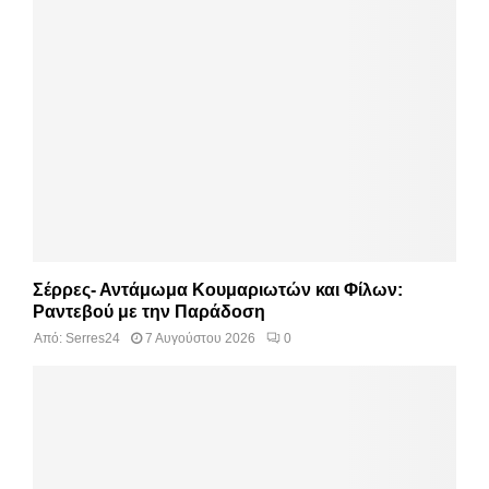
Σέρρες- Αντάμωμα Κουμαριωτών και Φίλων:
Ραντεβού με την Παράδοση
Από:
Serres24
7 Αυγούστου 2026
0