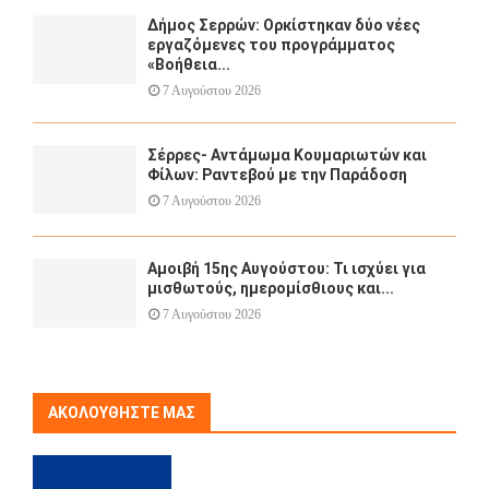
Δήμος Σερρών: Ορκίστηκαν δύο νέες
εργαζόμενες του προγράμματος
«Βοήθεια...
7 Αυγούστου 2026
Σέρρες- Αντάμωμα Κουμαριωτών και
Φίλων: Ραντεβού με την Παράδοση
7 Αυγούστου 2026
Αμοιβή 15ης Αυγούστου: Τι ισχύει για
μισθωτούς, ημερομίσθιους και...
7 Αυγούστου 2026
ΑΚΟΛΟΥΘΉΣΤΕ ΜΑΣ