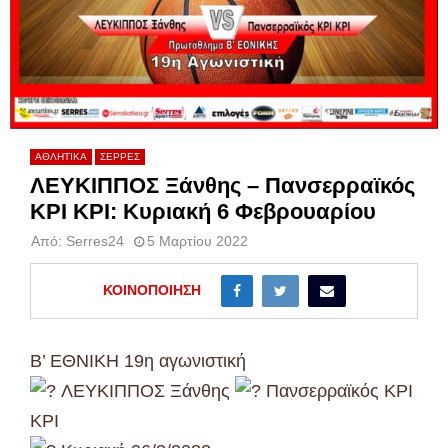
ΑΘΛΗΤΙΚΑ
ΣΕΡΡΕΣ
ΛΕΥΚΙΠΠΟΣ Ξάνθης – Πανσερραϊκός
ΚΡΙ ΚΡΙ: Κυριακή 6 Φεβρουαρίου
Από:
Serres24
5 Μαρτίου 2022
ΚΟΙΝΟΠΟΊΗΣΗ
Β’ ΕΘΝΙΚΗ 19η αγωνιστική
ΛΕΥΚΙΠΠΟΣ Ξάνθης
Πανσερραϊκός ΚΡΙ
ΚΡΙ