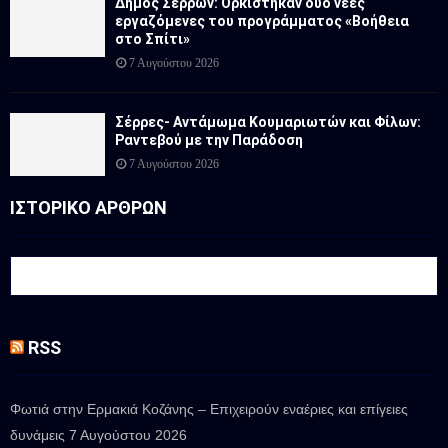
Δήμος Σερρών: Ορκίστηκαν δύο νέες
εργαζόμενες του προγράμματος «Βοήθεια
στο Σπίτι»
7 Αυγούστου 2026
Σέρρες- Αντάμωμα Κουμαριωτών και Φίλων:
Ραντεβού με την Παράδοση
7 Αυγούστου 2026
ΙΣΤΟΡΙΚΟ ΑΡΘΡΩΝ
RSS
Φωτιά στην Ερμακιά Κοζάνης – Επιχειρούν εναέριες και επίγειες
δυνάμεις
7 Αυγούστου 2026