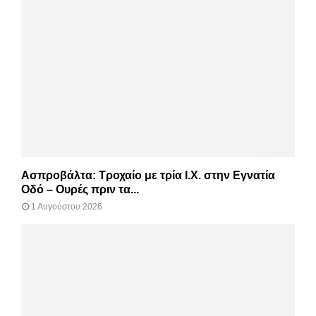
Ασπροβάλτα: Τροχαίο με τρία Ι.Χ. στην Εγνατία
Οδό – Ουρές πριν τα...
1 Αυγούστου 2026