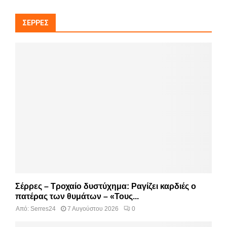
ΣΈΡΡΕΣ
Σέρρες – Τροχαίο δυστύχημα: Ραγίζει καρδιές ο
πατέρας των θυμάτων – «Τους...
Από:
Serres24
7 Αυγούστου 2026
0