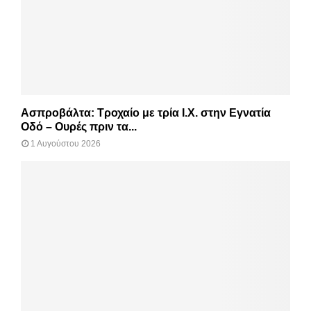
Ασπροβάλτα: Τροχαίο με τρία Ι.Χ. στην Εγνατία
Οδό – Ουρές πριν τα...
1 Αυγούστου 2026