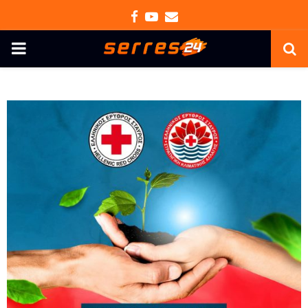
Facebook
Youtube
Email
PRIMARY
MENU