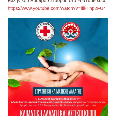
Ελληνικού Ερυθρού Σταυρού στο YouTube εδώ:
https://www.youtube.com/watch?v=lflkTnp2FU4