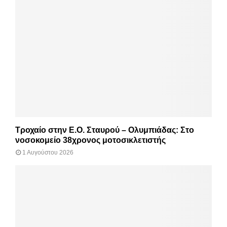
Τροχαίο στην Ε.Ο. Σταυρού – Ολυμπιάδας: Στο
νοσοκομείο 38χρονος μοτοσικλετιστής
1 Αυγούστου 2026