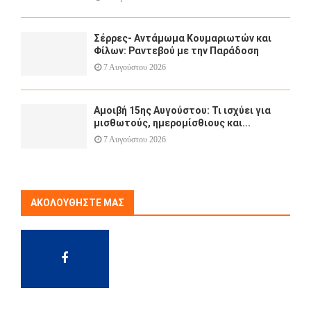
Σέρρες- Αντάμωμα Κουμαριωτών και
Φίλων: Ραντεβού με την Παράδοση
7 Αυγούστου 2026
Αμοιβή 15ης Αυγούστου: Τι ισχύει για
μισθωτούς, ημερομίσθιους και...
7 Αυγούστου 2026
ΑΚΟΛΟΥΘΉΣΤΕ ΜΑΣ