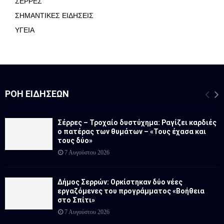
ΣΕΡΡΕΣ
ΣΗΜΑΝΤΙΚΕΣ ΕΙΔΗΣΕΙΣ
ΥΓΕΙΑ
ΡΟΉ ΕΙΔΉΣΕΩΝ
Σέρρες – Τροχαίο δυστύχημα: Ραγίζει καρδιές
ο πατέρας των θυμάτων – «Τους έχασα και
τους δύο»
7 Αυγούστου 2026
Δήμος Σερρών: Ορκίστηκαν δύο νέες
εργαζόμενες του προγράμματος «Βοήθεια
στο Σπίτι»
7 Αυγούστου 2026