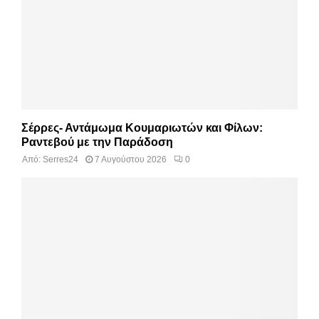
Σέρρες- Αντάμωμα Κουμαριωτών και Φίλων:
Ραντεβού με την Παράδοση
Από:
Serres24
7 Αυγούστου 2026
0