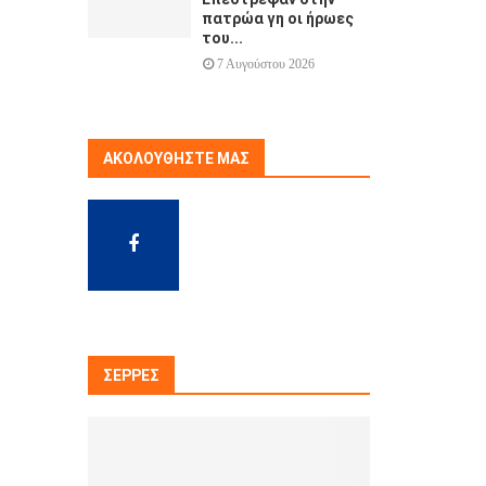
πατρώα γη οι ήρωες
του...
7 Αυγούστου 2026
ΑΚΟΛΟΥΘΉΣΤΕ ΜΑΣ
ΣΈΡΡΕΣ