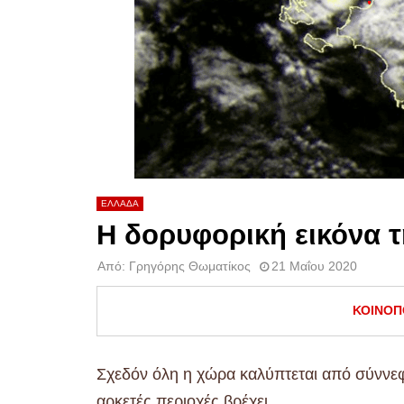
ΕΛΛΑΔΑ
Η δορυφορική εικόνα 
Από:
Γρηγόρης Θωματίκος
21 Μαΐου 2020
ΚΟΙΝΟΠ
Σχεδόν όλη η χώρα καλύπτεται από σύννεφ
αρκετές περιοχές βρέχει