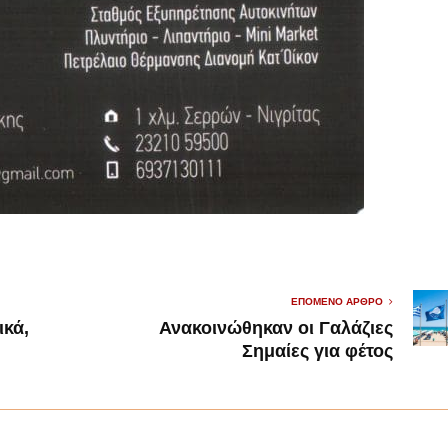
ΕΠΌΜΕΝΟ ΆΡΘΡΟ
ικά,
Ανακοινώθηκαν οι Γαλάζιες
Σημαίες για φέτος