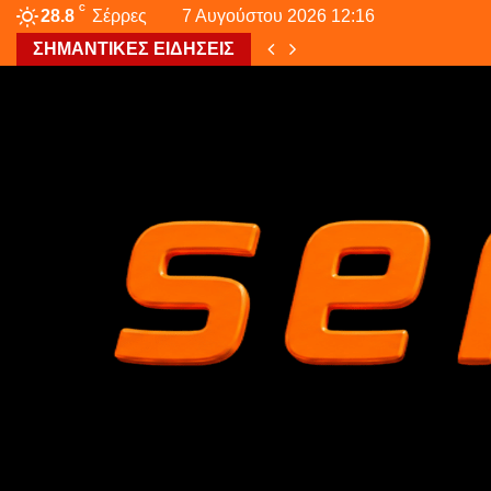
C
28.8
Σέρρες
7 Αυγούστου 2026 12:16
ΣΗΜΑΝΤΙΚΕΣ ΕΙΔΗΣΕΙΣ