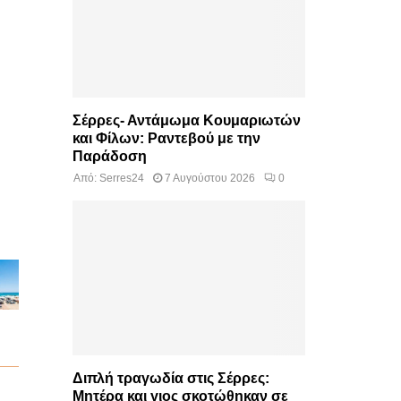
Σέρρες- Αντάμωμα Κουμαριωτών
και Φίλων: Ραντεβού με την
Παράδοση
Από:
Serres24
7 Αυγούστου 2026
0
Διπλή τραγωδία στις Σέρρες:
Μητέρα και γιος σκοτώθηκαν σε