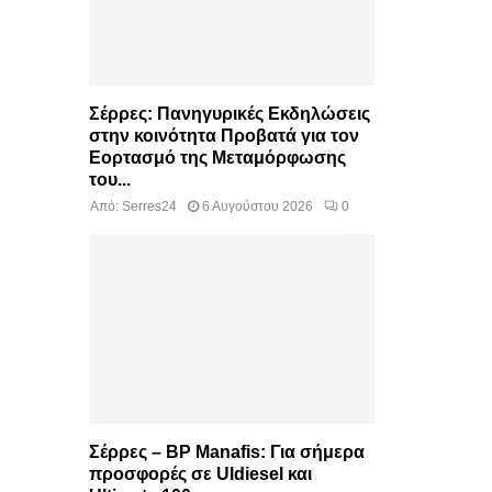
Σέρρες: Πανηγυρικές Εκδηλώσεις
στην κοινότητα Προβατά για τον
Εορτασμό της Μεταμόρφωσης
του...
Από:
Serres24
6 Αυγούστου 2026
0
Σέρρες – BP Manafis: Για σήμερα
προσφορές σε Uldiesel και