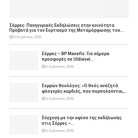
Σέρρες: Πανηγυρικές Εκδηλώσεις στην κοινότητα
Προβατά για τον Εορτασμό της Μεταμόρφωσης του...
6 Αυγούστου 2026
Σέρρες – BP Manafis: Για σήμερα
προσφορές σε Uldiesel...
6 Αυγούστου 2026
Σερρών Θεολόγος: «Ο Θεός αναζητά
φλογερές καρδιές, που πυρπολούνται,...
6 Αυγούστου 2026
Σύγχυση με την αφίσα της εκδήλωσης
στις Σέρρες –...
6 Αυγούστου 2026