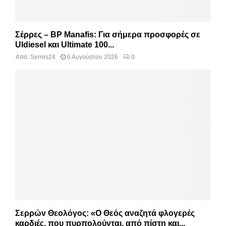
Σέρρες – BP Manafis: Για σήμερα προσφορές σε
Uldiesel και Ultimate 100...
Από:
Serres24
6 Αυγούστου 2026
0
Σερρών Θεολόγος: «Ο Θεός αναζητά φλογερές
καρδιές, που πυρπολούνται, από πίστη και...