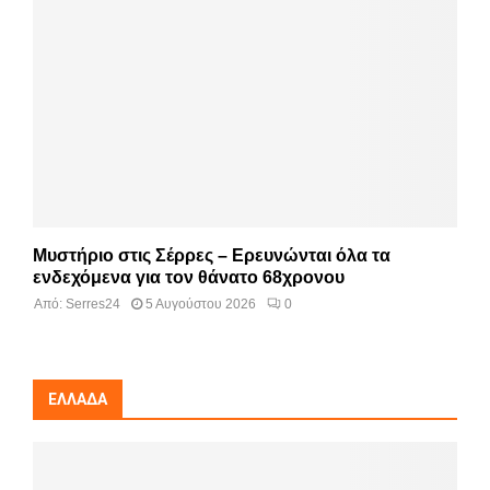
Μυστήριο στις Σέρρες – Ερευνώνται όλα τα
ενδεχόμενα για τον θάνατο 68χρονου
Από:
Serres24
5 Αυγούστου 2026
0
ΕΛΛΆΔΑ