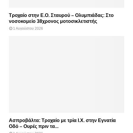
Τροχαίο στην Ε.Ο. Σταυρού – Ολυμπιάδας: Στο
νοσοκομείο 38χρονος μοτοσικλετιστής
1 Αυγούστου 2026
Ασπροβάλτα: Τροχαίο με τρία Ι.Χ. στην Εγνατία
Οδό – Ουρές πριν τα...