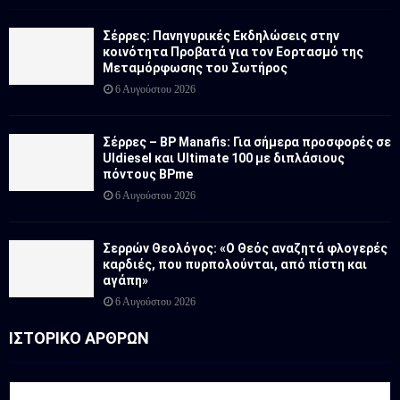
Σέρρες: Πανηγυρικές Εκδηλώσεις στην
κοινότητα Προβατά για τον Εορτασμό της
Μεταμόρφωσης του Σωτήρος
6 Αυγούστου 2026
Σέρρες – BP Manafis: Για σήμερα προσφορές σε
Uldiesel και Ultimate 100 με διπλάσιους
πόντους BPme
6 Αυγούστου 2026
Σερρών Θεολόγος: «Ο Θεός αναζητά φλογερές
καρδιές, που πυρπολούνται, από πίστη και
αγάπη»
6 Αυγούστου 2026
ΙΣΤΟΡΙΚΟ ΑΡΘΡΩΝ