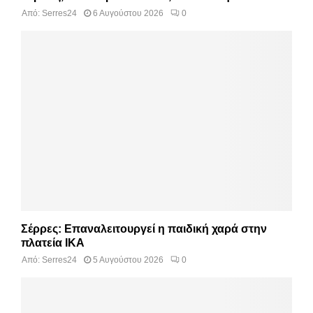
Από:
Serres24
6 Αυγούστου 2026
0
Σέρρες: Επαναλειτουργεί η παιδική χαρά στην
πλατεία ΙΚΑ
Από:
Serres24
5 Αυγούστου 2026
0