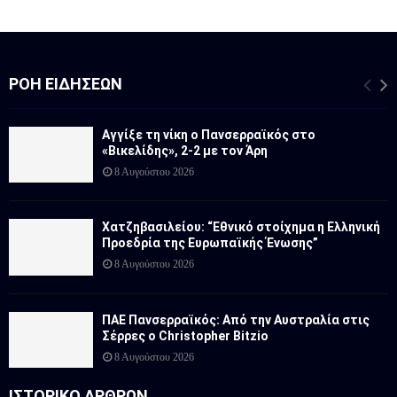
ΡΟΉ ΕΙΔΉΣΕΩΝ
Αγγίξε τη νίκη ο Πανσερραϊκός στο
«Βικελίδης», 2-2 με τον Άρη
8 Αυγούστου 2026
Χατζηβασιλείου: “Εθνικό στοίχημα η Ελληνική
Προεδρία της Ευρωπαϊκής Ένωσης”
8 Αυγούστου 2026
ΠΑΕ Πανσερραϊκός: Από την Αυστραλία στις
Σέρρες ο Christopher Bitzio
8 Αυγούστου 2026
ΙΣΤΟΡΙΚΟ ΑΡΘΡΩΝ