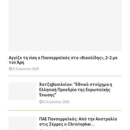
H
Αγγίξε τη νίκη ο Πανσερραϊκός στο «Βικελίδης», 2-2 με
τον Άρη
8 Αυγούστου 2026
Χατζηβασιλείου: “Εθνικό στοίχημα η
Ελληνική Προεδρία της Ευρωπαϊκής
Ένωσης”
8 Αυγούστου 2026
ΠΑΕ Πανσερραϊκός: Από την Αυστραλία
στις Σέρρες ο Christopher...