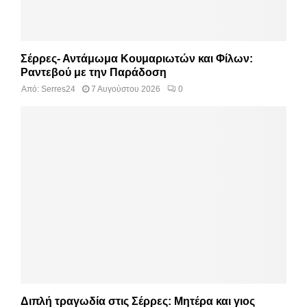
Σέρρες- Αντάμωμα Κουμαριωτών και Φίλων:
Ραντεβού με την Παράδοση
Από:
Serres24
7 Αυγούστου 2026
0
Διπλή τραγωδία στις Σέρρες: Μητέρα και γιος