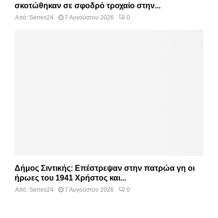
σκοτώθηκαν σε σφοδρό τροχαίο στην...
Από:
Serres24
7 Αυγούστου 2026
0
Δήμος Σιντικής: Επέστρεψαν στην πατρώα γη οι
ήρωες του 1941 Χρήστος και...
Από:
Serres24
7 Αυγούστου 2026
0