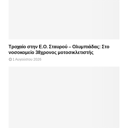
Τροχαίο στην Ε.Ο. Σταυρού – Ολυμπιάδας: Στο
νοσοκομείο 38χρονος μοτοσικλετιστής
1 Αυγούστου 2026