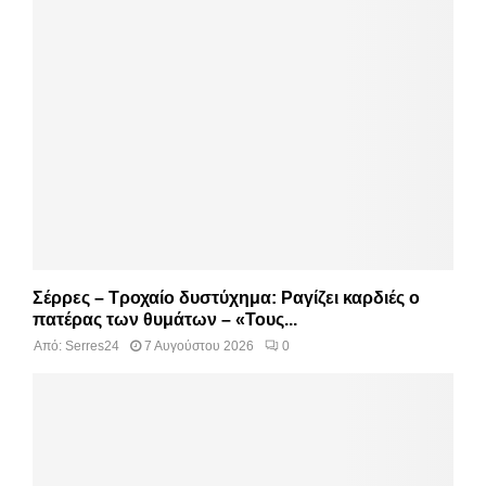
Σέρρες – Τροχαίο δυστύχημα: Ραγίζει καρδιές ο
πατέρας των θυμάτων – «Τους...
Από:
Serres24
7 Αυγούστου 2026
0