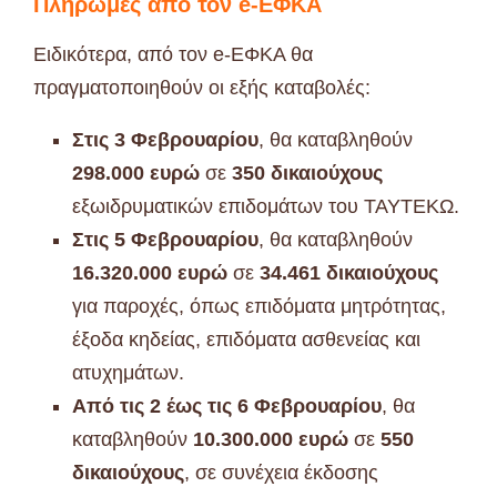
Πληρωμές από τον e-ΕΦΚΑ
Ειδικότερα, από τον e-ΕΦΚΑ θα
πραγματοποιηθούν οι εξής καταβολές:
Στις 3 Φεβρουαρίου
, θα καταβληθούν
298.000 ευρώ
σε
350 δικαιούχους
εξωιδρυματικών επιδομάτων του ΤΑΥΤΕΚΩ.
Στις 5 Φεβρουαρίου
, θα καταβληθούν
16.320.000 ευρώ
σε
34.461 δικαιούχους
για παροχές, όπως επιδόματα μητρότητας,
έξοδα κηδείας, επιδόματα ασθενείας και
ατυχημάτων.
Από τις 2 έως τις 6 Φεβρουαρίου
, θα
καταβληθούν
10.300.000 ευρώ
σε
550
δικαιούχους
, σε συνέχεια έκδοσης