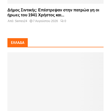
Δήμος Σιντικής: Επέστρεψαν στην πατρώα γη οι
ήρωες του 1941 Χρήστος και...
Από:
Serres24
7 Αυγούστου 2026
0
ΕΛΛΆΔΑ