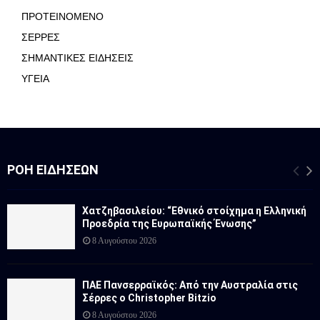
ΠΡΟΤΕΙΝΟΜΕΝΟ
ΣΕΡΡΕΣ
ΣΗΜΑΝΤΙΚΕΣ ΕΙΔΗΣΕΙΣ
ΥΓΕΙΑ
ΡΟΉ ΕΙΔΉΣΕΩΝ
Χατζηβασιλείου: “Εθνικό στοίχημα η Ελληνική
Προεδρία της Ευρωπαϊκής Ένωσης”
8 Αυγούστου 2026
ΠΑΕ Πανσερραϊκός: Από την Αυστραλία στις
Σέρρες ο Christopher Bitzio
8 Αυγούστου 2026