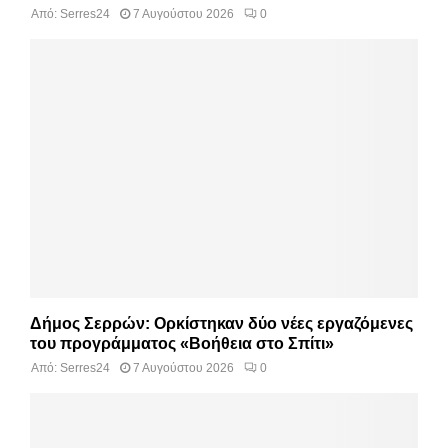
Από:
Serres24
7 Αυγούστου 2026
0
Δήμος Σερρών: Ορκίστηκαν δύο νέες εργαζόμενες
του προγράμματος «Βοήθεια στο Σπίτι»
Από:
Serres24
7 Αυγούστου 2026
0