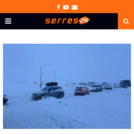
Facebook
Youtube
Email
PRIMARY
MENU