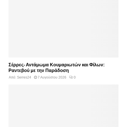
Σέρρες- Αντάμωμα Κουμαριωτών και Φίλων:
Ραντεβού με την Παράδοση
Από:
Serres24
7 Αυγούστου 2026
0