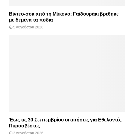
Βίντεο-σοκ από τη Μύκονο: Γαϊδουράκι βρέθηκε
με δεμένα τα πόδια
5 Αυγούστου 2026
Έως τις 30 Σεπτεμβρίου οι αιτήσεις για Εθελοντές
Πυροσβέστες
3 Αυγούστου 2026