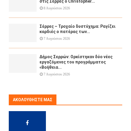
στις Σέρρες ο Christopher...
8 Αυγούστου 2026
Σέρρες – Τροχαίο δυστύχημα: Ραγίζει
καρδιές ο πατέρας των...
7 Αυγούστου 2026
Δήμος Σερρών: Ορκίστηκαν δύο νέες
εργαζόμενες του προγράμματος
«Βοήθεια...
7 Αυγούστου 2026
ΑΚΟΛΟΥΘΉΣΤΕ ΜΑΣ