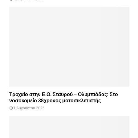
Τροχαίο στην Ε.Ο. Σταυρού – Ολυμπιάδας: Στο
νοσοκομείο 38χρονος μοτοσικλετιστής
1 Αυγούστου 2026