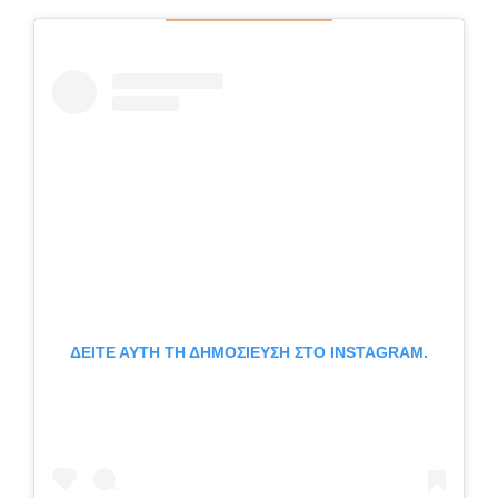
ΔΕΊΤΕ ΑΥΤΉ ΤΗ ΔΗΜΟΣΊΕΥΣΗ ΣΤΟ INSTAGRAM.