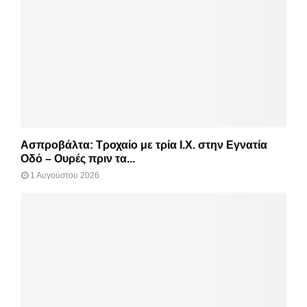
Ασπροβάλτα: Τροχαίο με τρία Ι.Χ. στην Εγνατία
Οδό – Ουρές πριν τα...
1 Αυγούστου 2026