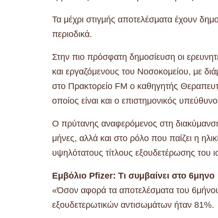
Τα μέχρι στιγμής αποτελέσματα έχουν δημο
περιοδικά.
Στην πιο πρόσφατη δημοσίευση οι ερευνη
και εργαζόμενους του Νοσοκομείου, με διά
στο Πρακτορείο FM ο καθηγητής Θεραπευτ
οποίος είναι και ο επιστημονικός υπεύθυν
Ο πρύτανης αναφερόμενος στη διακύμανση
μήνες, αλλά και στο ρόλο που παίζει η ηλι
υψηλότατους τίτλους εξουδετέρωσης του ιο
Εμβόλιο Pfizer: Τι συμβαίνει στο 6μηνο
«Όσον αφορά τα αποτελέσματα του 6μήνου 
εξουδετερωτικών αντισωμάτων ήταν 81%.