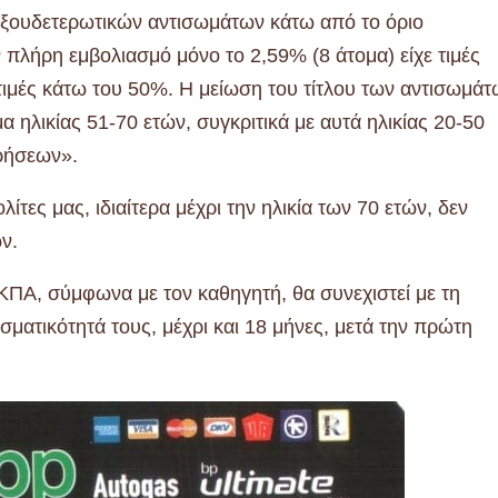
 εξουδετερωτικών αντισωμάτων κάτω από το όριο
 πλήρη εμβολιασμό μόνο το 2,59% (8 άτομα) είχε τιμές
ιμές κάτω του 50%. Η μείωση του τίτλου των αντισωμάτ
 ηλικίας 51-70 ετών, συγκριτικά με αυτά ηλικίας 20-50
τρήσεων».
λίτες μας, ιδιαίτερα μέχρι την ηλικία των 70 ετών, δεν
ν.
ΚΠΑ, σύμφωνα με τον καθηγητή, θα συνεχιστεί με τη
σματικότητά τους, μέχρι και 18 μήνες, μετά την πρώτη