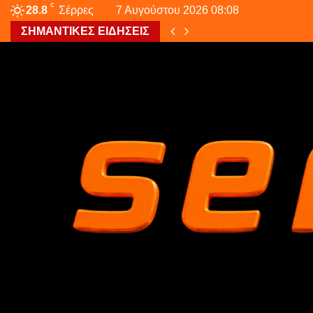
C
28.8
Σέρρες
7 Αυγούστου 2026 08:08
ΣΗΜΑΝΤΙΚΕΣ ΕΙΔΗΣΕΙΣ