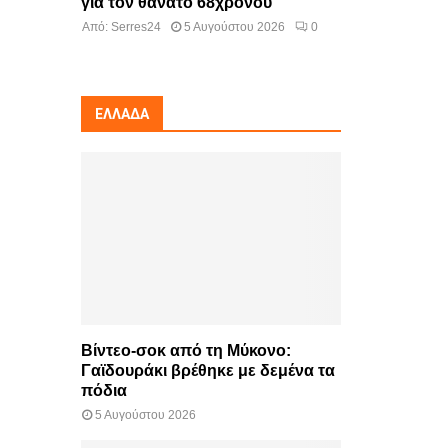
για τον θάνατο 68χρονου
Από:
Serres24
5 Αυγούστου 2026
0
ΕΛΛΆΔΑ
Βίντεο-σοκ από τη Μύκονο:
Γαϊδουράκι βρέθηκε με δεμένα τα
πόδια
5 Αυγούστου 2026