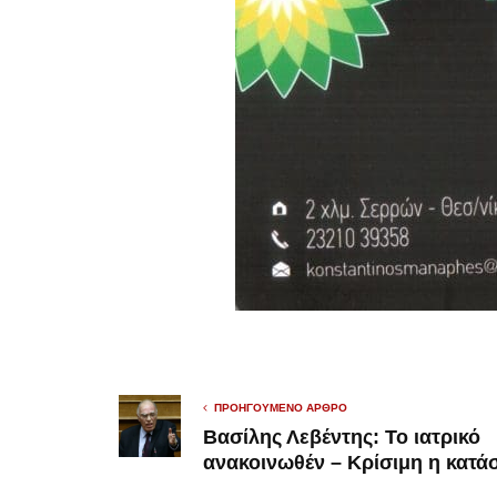
ΠΡΟΗΓΟΎΜΕΝΟ ΆΡΘΡΟ
Βασίλης Λεβέντης: Το ιατρικό
ανακοινωθέν – Κρίσιμη η κατά