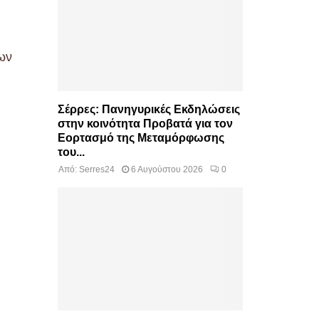
ων
Σέρρες: Πανηγυρικές Εκδηλώσεις
στην κοινότητα Προβατά για τον
Εορτασμό της Μεταμόρφωσης
του...
Από:
Serres24
6 Αυγούστου 2026
0