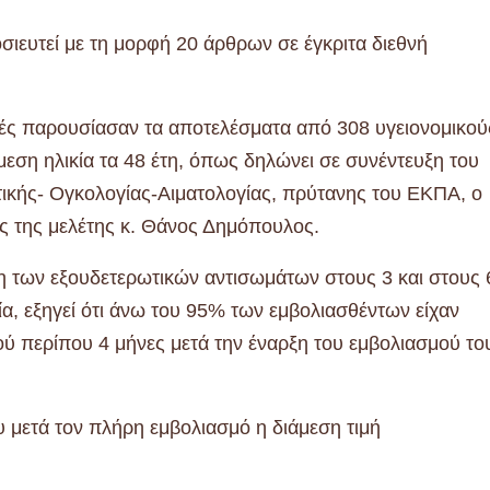
σιευτεί με τη μορφή 20 άρθρων σε έγκριτα διεθνή
τές παρουσίασαν τα αποτελέσματα από 308 υγειονομικού
μεση ηλικία τα 48 έτη, όπως δηλώνει σε συνέντευξη του
ικής- Ογκολογίας-Αιματολογίας, πρύτανης του ΕΚΠΑ, ο
ος της μελέτης κ. Θάνος Δημόπουλος.
 των εξουδετερωτικών αντισωμάτων στους 3 και στους 
κία, εξηγεί ότι άνω του 95% των εμβολιασθέντων είχαν
ύ περίπου 4 μήνες μετά την έναρξη του εμβολιασμού το
μετά τον πλήρη εμβολιασμό η διάμεση τιμή