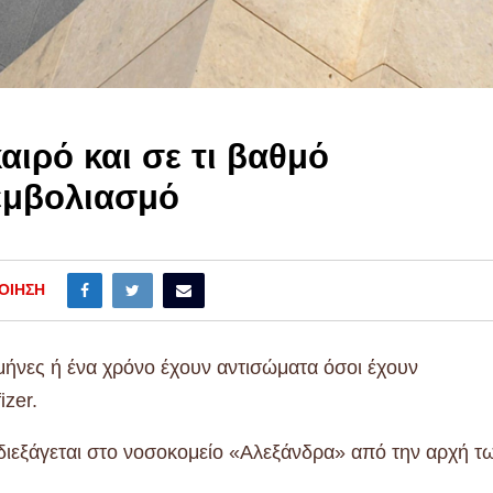
αιρό και σε τι βαθμό
 εμβολιασμό
ΟΊΗΣΗ
ώ μήνες ή ένα χρόνο έχουν αντισώματα όσοι έχουν
izer.
διεξάγεται στο νοσοκομείο «Αλεξάνδρα» από την αρχή τ