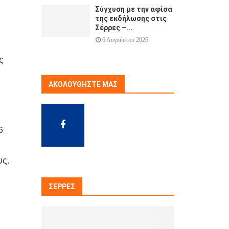
Σύγχυση με την αφίσα
της εκδήλωσης στις
Σέρρες –...
6 Αυγούστου 2026
ς
ΑΚΟΛΟΥΘΉΣΤΕ ΜΑΣ
6
υς.
ΣΈΡΡΕΣ