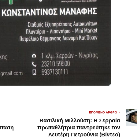
ΕΠΌΜΕΝΟ ΆΡΘΡΟ
Βασιλική Μιλλούση: Η Σερραία
σταση
πρωταθλήτρια παντρεύτηκε τον
Λευτέρη Πετρούνια (Βίντεο)