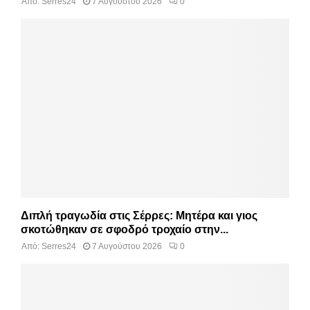
Από:
Serres24
7 Αυγούστου 2026
0
Διπλή τραγωδία στις Σέρρες: Μητέρα και γιος
σκοτώθηκαν σε σφοδρό τροχαίο στην...
Από:
Serres24
7 Αυγούστου 2026
0