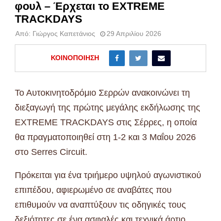
φουλ – Έρχεται το EXTREME
TRACKDAYS
Από:
Γιώργος Καπετάνιος
29 Απριλίου 2026
ΚΟΙΝΟΠΟΊΗΣΗ
Το Αυτοκινητοδρόμιο Σερρών ανακοινώνει τη
διεξαγωγή της πρώτης μεγάλης εκδήλωσης της
EXTREME TRACKDAYS στις Σέρρες, η οποία
θα πραγματοποιηθεί στη 1-2 και 3 Μαΐου 2026
στο Serres Circuit.
Πρόκειται για ένα τριήμερο υψηλού αγωνιστικού
επιπέδου, αφιερωμένο σε αναβάτες που
επιθυμούν να αναπτύξουν τις οδηγικές τους
δεξιότητες σε ένα ασφαλές και τεχνικά άρτιο