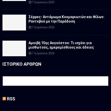
7 Αυγούστου 2026
Σέρρες- Αντάμωμα Κουμαριωτών και Φίλων:
Ραντεβού με την Παράδοση
7 Αυγούστου 2026
Αμοιβή 15ης Αυγούστου: Τι ισχύει για
μισθωτούς, ημερομίσθιους και άδειες
7 Αυγούστου 2026
ΙΣΤΟΡΙΚΟ ΑΡΘΡΩΝ
RSS