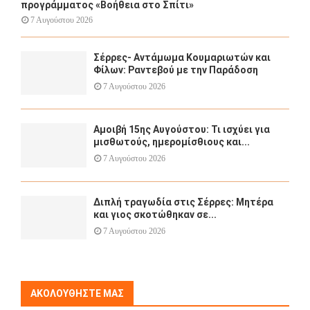
προγράμματος «Βοήθεια στο Σπίτι»
7 Αυγούστου 2026
Σέρρες- Αντάμωμα Κουμαριωτών και
Φίλων: Ραντεβού με την Παράδοση
7 Αυγούστου 2026
Αμοιβή 15ης Αυγούστου: Τι ισχύει για
μισθωτούς, ημερομίσθιους και...
7 Αυγούστου 2026
Διπλή τραγωδία στις Σέρρες: Μητέρα
και γιος σκοτώθηκαν σε...
7 Αυγούστου 2026
ΑΚΟΛΟΥΘΉΣΤΕ ΜΑΣ