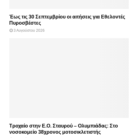
Έως τις 30 Σεπτεμβρίου οι αιτήσεις για Εθελοντές
Πυροσβέστες
3 Αυγούστου 2026
Τροχαίο στην Ε.Ο. Σταυρού – Ολυμπιάδας: Στο
νοσοκομείο 38χρονος μοτοσικλετιστής