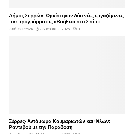
Δήμος Σερρών: Ορκίστηκαν δύο νέες εργαζόμενες
του προγράμματος «Βοήθεια στο Σπίτι»
Από:
Serres24
7 Αυγούστου 2026
0
Σέρρες- Αντάμωμα Κουμαριωτών και Φίλων:
Ραντεβού με την Παράδοση