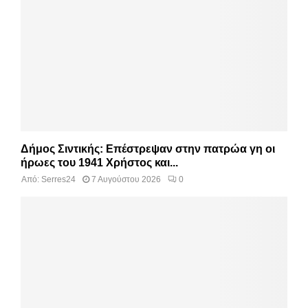
Δήμος Σιντικής: Επέστρεψαν στην πατρώα γη οι
ήρωες του 1941 Χρήστος και...
Από:
Serres24
7 Αυγούστου 2026
0