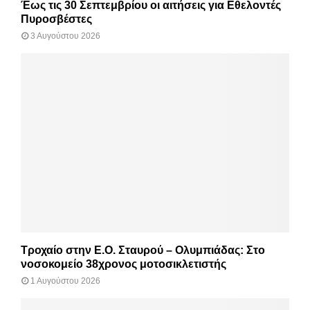
Έως τις 30 Σεπτεμβρίου οι αιτήσεις για Εθελοντές
Πυροσβέστες
3 Αυγούστου 2026
Τροχαίο στην Ε.Ο. Σταυρού – Ολυμπιάδας: Στο
νοσοκομείο 38χρονος μοτοσικλετιστής
1 Αυγούστου 2026