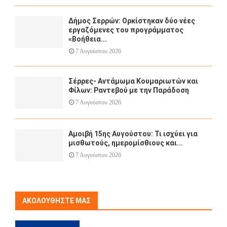
Δήμος Σερρών: Ορκίστηκαν δύο νέες
εργαζόμενες του προγράμματος
«Βοήθεια...
7 Αυγούστου 2026
Σέρρες- Αντάμωμα Κουμαριωτών και
Φίλων: Ραντεβού με την Παράδοση
7 Αυγούστου 2026
Αμοιβή 15ης Αυγούστου: Τι ισχύει για
μισθωτούς, ημερομίσθιους και...
7 Αυγούστου 2026
ΑΚΟΛΟΥΘΉΣΤΕ ΜΑΣ