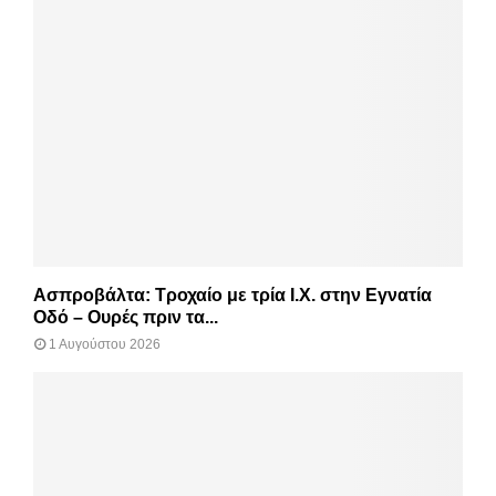
Ασπροβάλτα: Τροχαίο με τρία Ι.Χ. στην Εγνατία
Οδό – Ουρές πριν τα...
1 Αυγούστου 2026