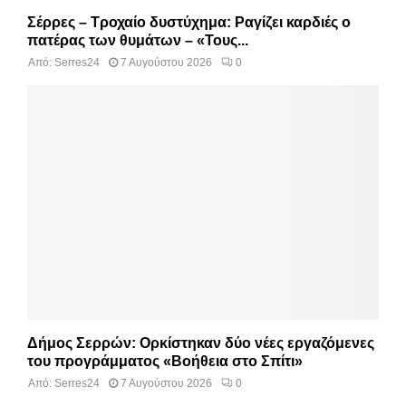
Σέρρες – Τροχαίο δυστύχημα: Ραγίζει καρδιές ο
πατέρας των θυμάτων – «Τους...
Από:
Serres24
7 Αυγούστου 2026
0
Δήμος Σερρών: Ορκίστηκαν δύο νέες εργαζόμενες
του προγράμματος «Βοήθεια στο Σπίτι»
Από:
Serres24
7 Αυγούστου 2026
0