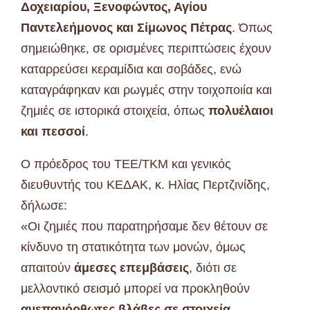
Δοχειαρίου, Ξενοφώντος, Αγίου
Παντελεήμονος και Σίμωνος Πέτρας
. Όπως
σημειώθηκε, σε ορισμένες περιπτώσεις έχουν
καταρρεύσει κεραμίδια και σοβάδες, ενώ
καταγράφηκαν και ρωγμές στην τοιχοποιία και
ζημιές σε ιστορικά στοιχεία, όπως
πολυέλαιοι
και πεσσοί
.
Ο πρόεδρος του ΤΕΕ/ΤΚΜ και γενικός
διευθυντής του ΚΕΔΑΚ, κ. Ηλίας Περτζινίδης,
δήλωσε:
«Οι ζημιές που παρατηρήσαμε δεν θέτουν σε
κίνδυνο τη στατικότητα των μονών, όμως
απαιτούν
άμεσες επεμβάσεις
, διότι σε
μελλοντικό σεισμό μπορεί να προκληθούν
ανεπανόρθωτες βλάβες σε στοιχεία