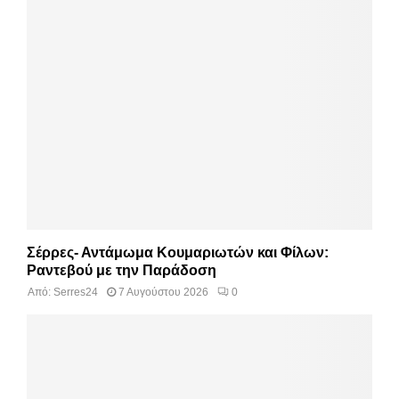
Σέρρες- Αντάμωμα Κουμαριωτών και Φίλων:
Ραντεβού με την Παράδοση
Από:
Serres24
7 Αυγούστου 2026
0