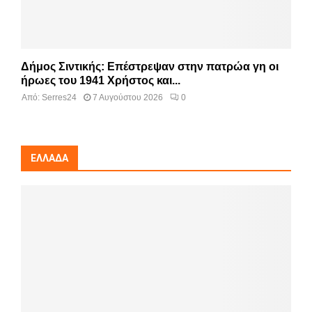
Δήμος Σιντικής: Επέστρεψαν στην πατρώα γη οι
ήρωες του 1941 Χρήστος και...
Από:
Serres24
7 Αυγούστου 2026
0
ΕΛΛΆΔΑ