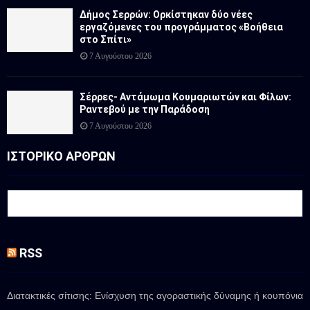
Δήμος Σερρών: Ορκίστηκαν δύο νέες
εργαζόμενες του προγράμματος «Βοήθεια
στο Σπίτι»
7 Αυγούστου 2026
Σέρρες- Αντάμωμα Κουμαριωτών και Φίλων:
Ραντεβού με την Παράδοση
7 Αυγούστου 2026
ΙΣΤΟΡΙΚΟ ΑΡΘΡΩΝ
RSS
Διατακτικές σίτισης: Ενίσχυση της αγοραστικής δύναμης ή κουπόνια