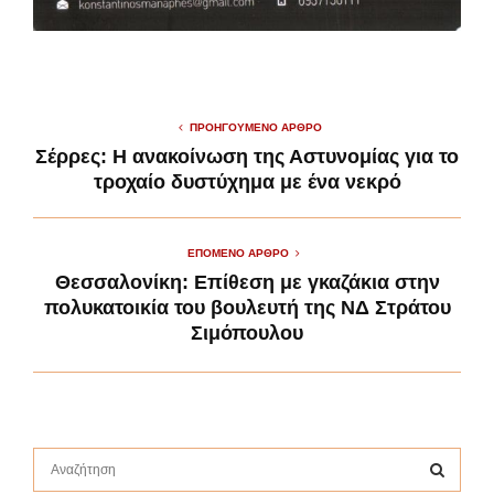
ΠΡΟΗΓΟΎΜΕΝΟ ΆΡΘΡΟ
Σέρρες: Η ανακοίνωση της Αστυνομίας για το
τροχαίο δυστύχημα με ένα νεκρό
ΕΠΌΜΕΝΟ ΆΡΘΡΟ
Θεσσαλονίκη: Επίθεση με γκαζάκια στην
πολυκατοικία του βουλευτή της ΝΔ Στράτου
Σιμόπουλου
S
e