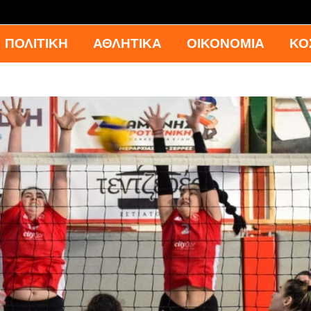
ΠΟΛΙΤΙΚΗ
ΑΘΛΗΤΙΚΑ
ΟΙΚΟΝΟΜΙΑ
ΚΟ