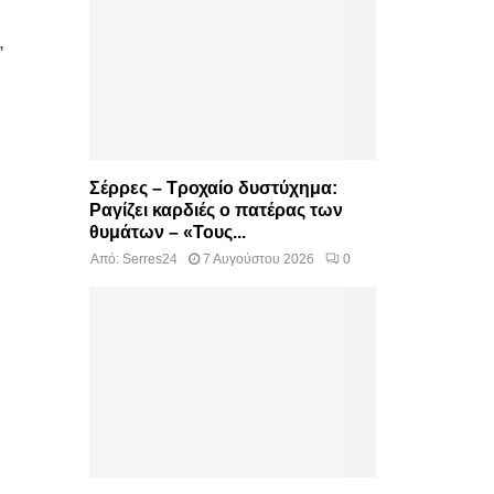
,
Σέρρες – Τροχαίο δυστύχημα:
Ραγίζει καρδιές ο πατέρας των
θυμάτων – «Τους...
Από:
Serres24
7 Αυγούστου 2026
0