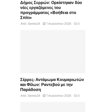
Δήμος Σερρών: Ορκίστηκαν δύο
νέες εργαζόμενες του
προγράμματος «Βοήθεια στο
Σπίτι»
Από:
Serres24
7 Αυγούστου 2026
0
Σέρρες- Αντάμωμα Κουμαριωτών
και Φίλων: Ραντεβού με την
Παράδοση
Από:
Serres24
7 Αυγούστου 2026
0