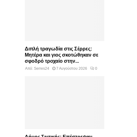
Διπλή τραγωδία στις Σέρρες:
Μητέρα και γιος σκοτώθηκαν σε
σφοδρό τροχαίο στην...
Από:
Serres24
7 Αυγούστου 2026
0
Δήμος Σιντικής: Επέστρεψαν