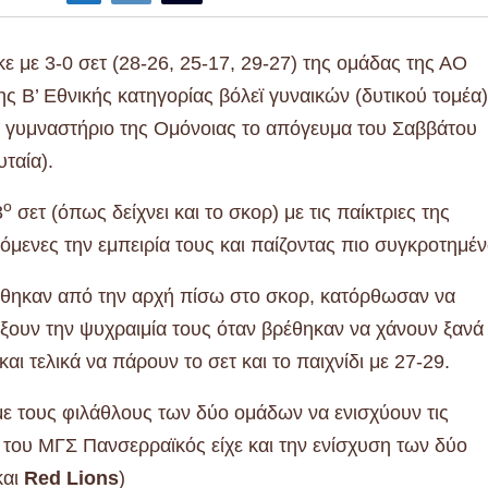
 με 3-0 σετ (28-26, 25-17, 29-27) της ομάδας της ΑΟ
ς Β’ Εθνικής κατηγορίας βόλεϊ γυναικών (δυτικού τομέα)
ό γυμναστήριο της Ομόνοιας το απόγευμα του Σαββάτου
ταία).
ο
3
σετ (όπως δείχνει και το σκορ) με τις παίκτριες της
υόμενες την εμπειρία τους και παίζοντας πιο συγκροτημέν
 βρέθηκαν από την αρχή πίσω στο σκορ, κατόρθωσαν να
είξουν την ψυχραιμία τους όταν βρέθηκαν να χάνουν ξανά
ι τελικά να πάρουν το σετ και το παιχνίδι με 27-29.
 με τους φιλάθλους των δύο ομάδων να ενισχύουν τις
α του ΜΓΣ Πανσερραϊκός είχε και την ενίσχυση των δύο
και
Red Lions
)