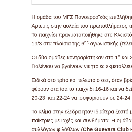
Η ομάδα του ΜΓΣ Πανσερραϊκός επιβλήθηκε
Άρτεμις στην αυλαία του πρωταθλήματος τη
Το παιχνίδι πραγματοποιήθηκε στο Κλειστ
ης
19/3 στα πλαίσια της 6
αγωνιστικής (τελευ
ο
Οι δύο ομάδες κοντραρίστηκαν στο 1
και 
Γιαλένιου να βγαίνουν νικήτριες εκμεταλλε
Ειδικά στο τρίτο και τελευταίο σετ, όταν
φέρουν στα ίσα το παιχνίδι 16-16 και να δ
20-23 και 22-24 να ισοφαρίσουν σε 24-24 κα
Το κλίμα στην εξέδρα ήταν ιδιαίτερα ζεστό
παίκτριες με ιαχές και συνθήματα. Η ομάδ
συλλόγων φιλάθλων (
Che Guevara Club