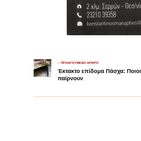
ΠΡΟΗΓΟΎΜΕΝΟ ΆΡΘΡΟ
Έκτακτο επίδομα Πάσχα: Ποιοι
παίρνουν