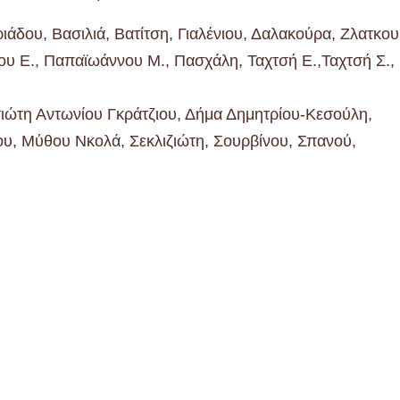
ιάδου, Βασιλιά, Βατίτση, Γιαλένιου, Δαλακούρα, Ζλατκου
υ Ε., Παπαϊωάννου Μ., Πασχάλη, Ταχτσή Ε.,Ταχτσή Σ.,
ώτη Αντωνίου Γκράτζιου, Δήμα Δημητρίου-Κεσούλη,
, Μύθου Νκολά, Σεκλιζιώτη, Σουρβίνου, Σπανού,