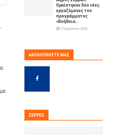
Ορκίστηκαν δύο νέες
εργαζόμενες του
προγράμματος
«Βοήθεια...
.
7 Αυγούστου 2026
ΑΚΟΛΟΥΘΉΣΤΕ ΜΑΣ
α.
 με
ΣΈΡΡΕΣ