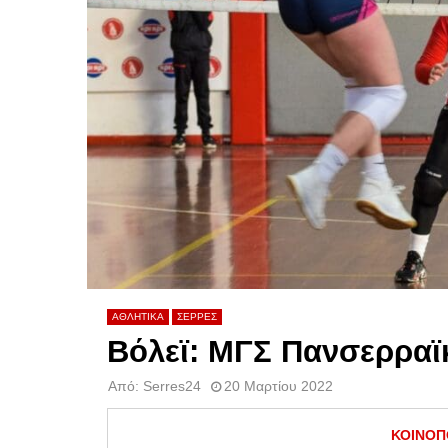
ΑΘΛΗΤΙΚΑ
ΣΕΡΡΕΣ
Βόλεϊ: ΜΓΣ Πανσερραϊκ
Από:
Serres24
20 Μαρτίου 2022
ΚΟΙΝΟΠ