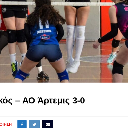
ός – ΑΟ Άρτεμις 3-0
ΟΊΗΣΗ