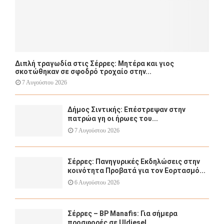
Διπλή τραγωδία στις Σέρρες: Μητέρα και γιος
σκοτώθηκαν σε σφοδρό τροχαίο στην...
7 Αυγούστου 2026
Δήμος Σιντικής: Επέστρεψαν στην
πατρώα γη οι ήρωες του...
7 Αυγούστου 2026
Σέρρες: Πανηγυρικές Εκδηλώσεις στην
κοινότητα Προβατά για τον Εορτασμό...
6 Αυγούστου 2026
Σέρρες – BP Manafis: Για σήμερα
προσφορές σε Uldiesel...