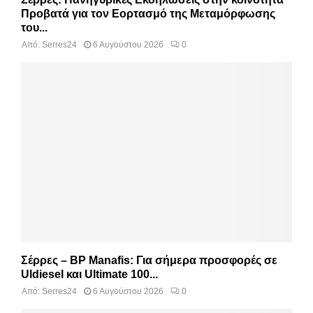
Προβατά για τον Εορτασμό της Μεταμόρφωσης
του...
Από:
Serres24
6 Αυγούστου 2026
0
Σέρρες – BP Manafis: Για σήμερα προσφορές σε
Uldiesel και Ultimate 100...
Από:
Serres24
6 Αυγούστου 2026
0