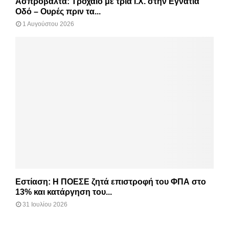
Ασπροβάλτα: Τροχαίο με τρία Ι.Χ. στην Εγνατία
Οδό – Ουρές πριν τα...
1 Αυγούστου 2026
Εστίαση: Η ΠΟΕΣΕ ζητά επιστροφή του ΦΠΑ στο
13% και κατάργηση του...
31 Ιουλίου 2026