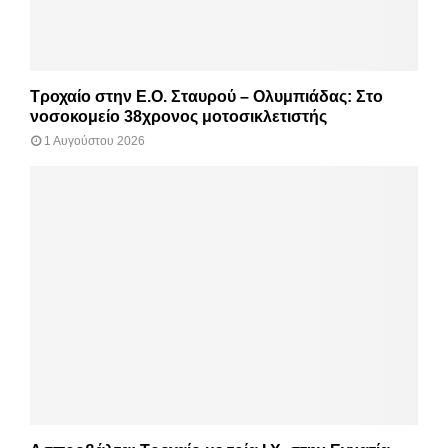
Τροχαίο στην Ε.Ο. Σταυρού – Ολυμπιάδας: Στο
νοσοκομείο 38χρονος μοτοσικλετιστής
1 Αυγούστου 2026