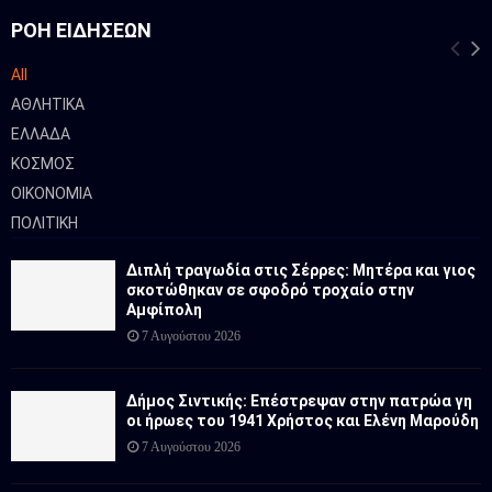
ΡΟΉ ΕΙΔΉΣΕΩΝ
All
ΑΘΛΗΤΙΚΑ
ΕΛΛΑΔΑ
ΚΟΣΜΟΣ
ΟΙΚΟΝΟΜΙΑ
ΠΟΛΙΤΙΚΗ
Διπλή τραγωδία στις Σέρρες: Μητέρα και γιος
σκοτώθηκαν σε σφοδρό τροχαίο στην
Αμφίπολη
7 Αυγούστου 2026
Δήμος Σιντικής: Επέστρεψαν στην πατρώα γη
οι ήρωες του 1941 Χρήστος και Ελένη Μαρούδη
7 Αυγούστου 2026