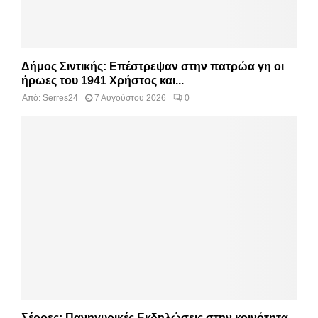
Δήμος Σιντικής: Επέστρεψαν στην πατρώα γη οι
ήρωες του 1941 Χρήστος και...
Από:
Serres24
7 Αυγούστου 2026
0
Σέρρες: Πανηγυρικές Εκδηλώσεις στην κοινότητα