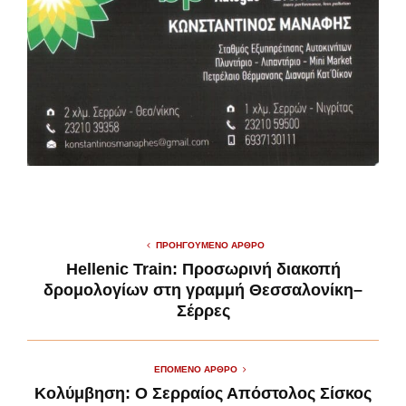
ΠΡΟΗΓΟΎΜΕΝΟ ΆΡΘΡΟ
Hellenic Train: Προσωρινή διακοπή
δρομολογίων στη γραμμή Θεσσαλονίκη–
Σέρρες
ΕΠΌΜΕΝΟ ΆΡΘΡΟ
Κολύμβηση: Ο Σερραίος Απόστολος Σίσκος