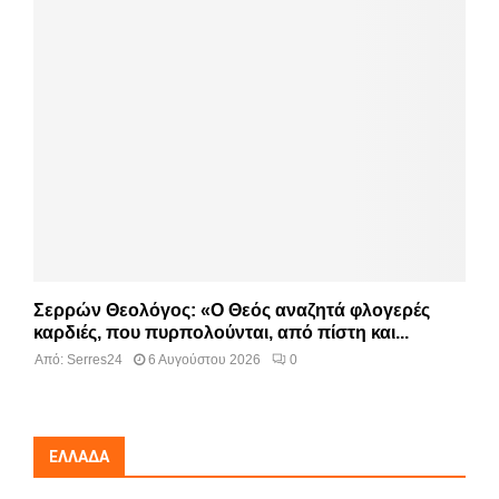
Σερρών Θεολόγος: «Ο Θεός αναζητά φλογερές
καρδιές, που πυρπολούνται, από πίστη και...
Από:
Serres24
6 Αυγούστου 2026
0
ΕΛΛΆΔΑ