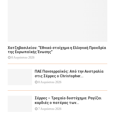
H
Χατζηβασιλείου: “Εθνικό στοίχημα η Ελληνική Προεδρία
της Ευρωπαϊκής Ένωσης”
8 Αυγούστου 2026
ΠΑΕ Πανσερραϊκός: Από την Αυστραλία
στις Σέρρες ο Christopher...
8 Αυγούστου 2026
Σέρρες – Τροχαίο δυστύχημα: Ραγίζει
καρδιές ο πατέρας των...
7 Αυγούστου 2026