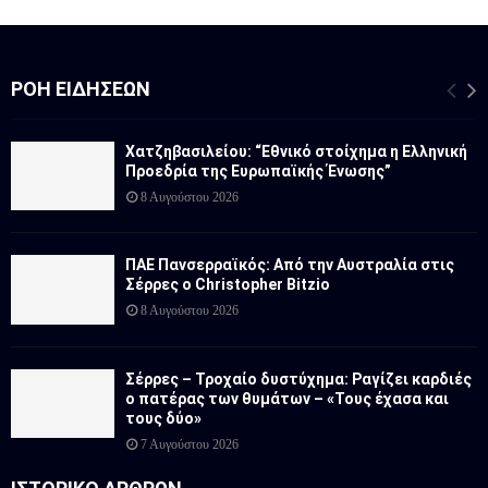
ΡΟΉ ΕΙΔΉΣΕΩΝ
Χατζηβασιλείου: “Εθνικό στοίχημα η Ελληνική
Προεδρία της Ευρωπαϊκής Ένωσης”
8 Αυγούστου 2026
ΠΑΕ Πανσερραϊκός: Από την Αυστραλία στις
Σέρρες ο Christopher Bitzio
8 Αυγούστου 2026
Σέρρες – Τροχαίο δυστύχημα: Ραγίζει καρδιές
ο πατέρας των θυμάτων – «Τους έχασα και
τους δύο»
7 Αυγούστου 2026