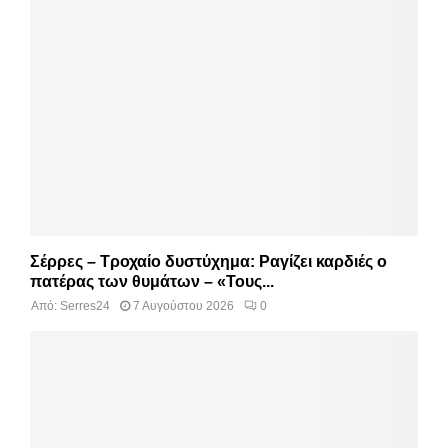
Σέρρες – Τροχαίο δυστύχημα: Ραγίζει καρδιές ο
πατέρας των θυμάτων – «Τους...
Από:
Serres24
7 Αυγούστου 2026
0