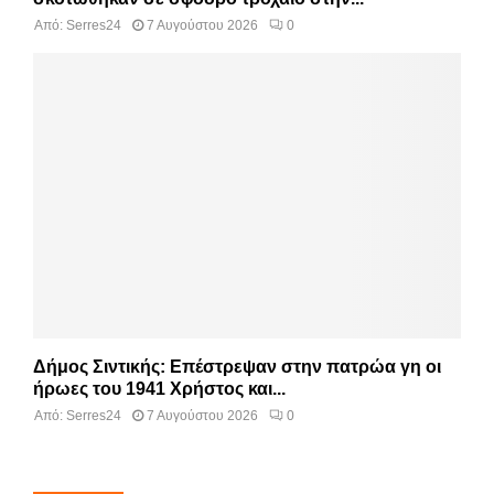
Από:
Serres24
7 Αυγούστου 2026
0
Δήμος Σιντικής: Επέστρεψαν στην πατρώα γη οι
ήρωες του 1941 Χρήστος και...
Από:
Serres24
7 Αυγούστου 2026
0