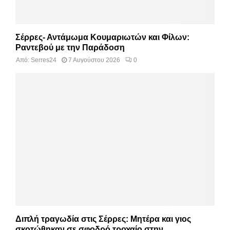
Σέρρες- Αντάμωμα Κουμαριωτών και Φίλων:
Ραντεβού με την Παράδοση
Από:
Serres24
7 Αυγούστου 2026
0
Διπλή τραγωδία στις Σέρρες: Μητέρα και γιος
σκοτώθηκαν σε σφοδρό τροχαίο στην...