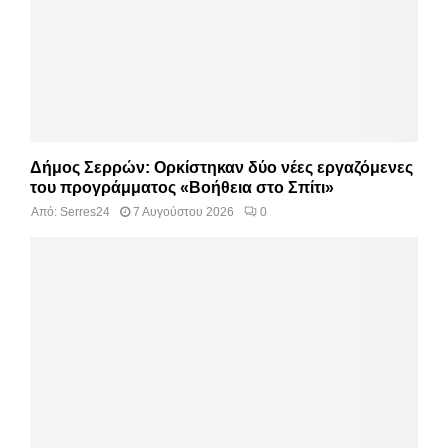
Δήμος Σερρών: Ορκίστηκαν δύο νέες εργαζόμενες
του προγράμματος «Βοήθεια στο Σπίτι»
Από:
Serres24
7 Αυγούστου 2026
0