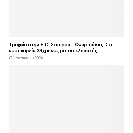
Τροχαίο στην Ε.Ο. Σταυρού – Ολυμπιάδας: Στο
νοσοκομείο 38χρονος μοτοσικλετιστής
1 Αυγούστου 2026