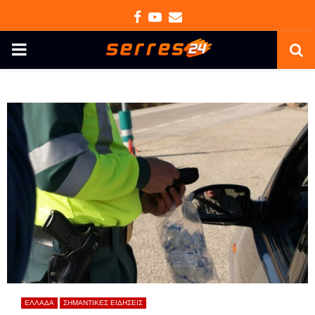
Facebook
Youtube
Email
PRIMARY
MENU
ΕΛΛΑΔΑ
ΣΗΜΑΝΤΙΚΕΣ ΕΙΔΗΣΕΙΣ