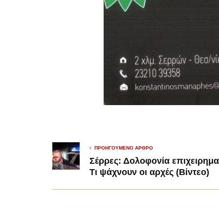
ΠΡΟΗΓΟΎΜΕΝΟ ΆΡΘΡΟ
Σέρρες: Δολοφονία επιχειρημα
Τι ψάχνουν οι αρχές (Βίντεο)