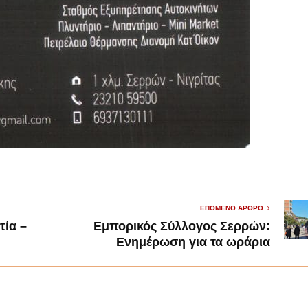
ΕΠΌΜΕΝΟ ΆΡΘΡΟ
τία –
Εμπορικός Σύλλογος Σερρών:
Ενημέρωση για τα ωράρια