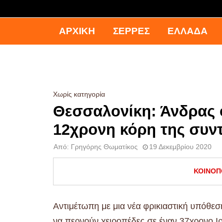
ΑΡΧΙΚΉ
ΣΕΡΡΕΣ
ΕΛΛΑΔΑ
Χωρίς κατηγορία
Θεσσαλονίκη: Άνδρας 
12χρονη κόρη της συν
Από:
Γρηγόρης Θωματίκος
19 Δεκεμβρίου 2020
ΚΟΙΝΟΠ
Αντιμέτωπη με μια νέα φρικιαστική υπόθεσ
να περνούν χειροπέδες σε έναν 37χρονο Ι