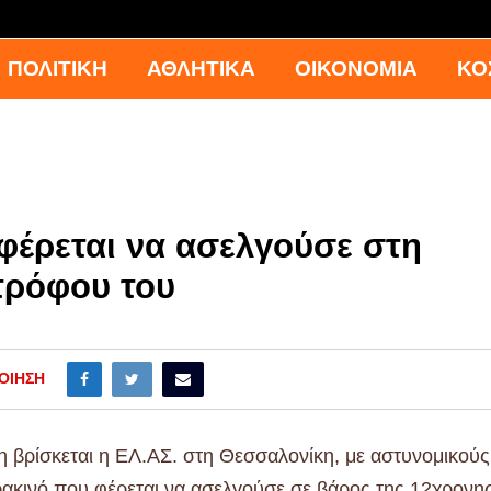
ΠΟΛΙΤΙΚΗ
ΑΘΛΗΤΙΚΑ
ΟΙΚΟΝΟΜΙΑ
ΚΟ
φέρεται να ασελγούσε στη
τρόφου του
ΟΊΗΣΗ
η βρίσκεται η ΕΛ.ΑΣ. στη Θεσσαλονίκη, με αστυνομικούς
ρακινό που φέρεται να ασελγούσε σε βάρος της 12χρονη