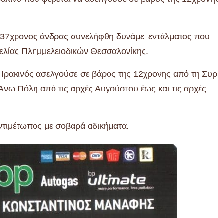
 o 37χρονος άνδρας συνελήφθη δυνάμει εντάλματος που
γελίας Πλημμελειοδικών Θεσσαλονίκης.
Ιρακινός ασελγούσε σε βάρος της 12χρονης από τη Συρ
 Άνω Πόλη από τις αρχές Αυγούστου έως και τις αρχές
αντιμέτωπος με σοβαρά αδικήματα.