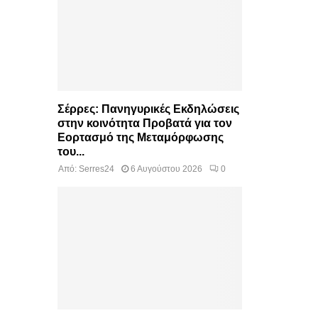
Σέρρες: Πανηγυρικές Εκδηλώσεις
στην κοινότητα Προβατά για τον
Εορτασμό της Μεταμόρφωσης
του...
Από:
Serres24
6 Αυγούστου 2026
0