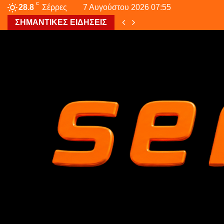
C
28.8
Σέρρες
7 Αυγούστου 2026 07:55
ΣΗΜΑΝΤΙΚΕΣ ΕΙΔΗΣΕΙΣ