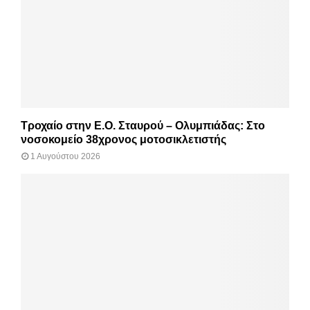
Τροχαίο στην Ε.Ο. Σταυρού – Ολυμπιάδας: Στο
νοσοκομείο 38χρονος μοτοσικλετιστής
1 Αυγούστου 2026