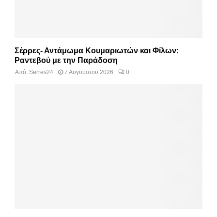
Σέρρες- Αντάμωμα Κουμαριωτών και Φίλων:
Ραντεβού με την Παράδοση
Από:
Serres24
7 Αυγούστου 2026
0