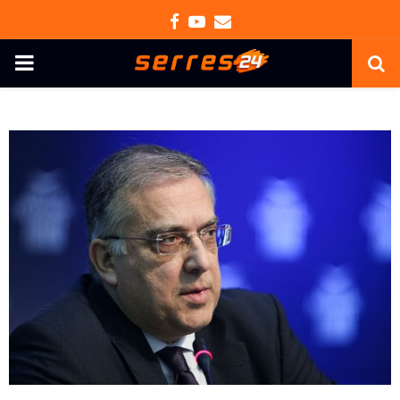
Facebook
Youtube
Email
PRIMARY
MENU