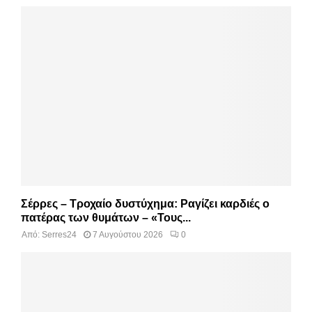
Σέρρες – Τροχαίο δυστύχημα: Ραγίζει καρδιές ο
πατέρας των θυμάτων – «Τους...
Από:
Serres24
7 Αυγούστου 2026
0