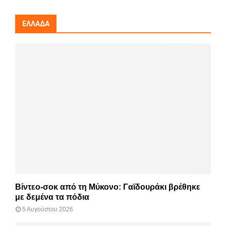
ΕΛΛΆΔΑ
Βίντεο-σοκ από τη Μύκονο: Γαϊδουράκι βρέθηκε
με δεμένα τα πόδια
5 Αυγούστου 2026