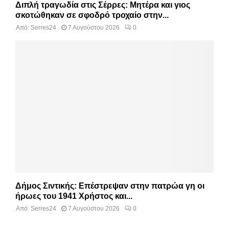
Διπλή τραγωδία στις Σέρρες: Μητέρα και γιος
σκοτώθηκαν σε σφοδρό τροχαίο στην...
Από:
Serres24
7 Αυγούστου 2026
0
Δήμος Σιντικής: Επέστρεψαν στην πατρώα γη οι
ήρωες του 1941 Χρήστος και...
Από:
Serres24
7 Αυγούστου 2026
0