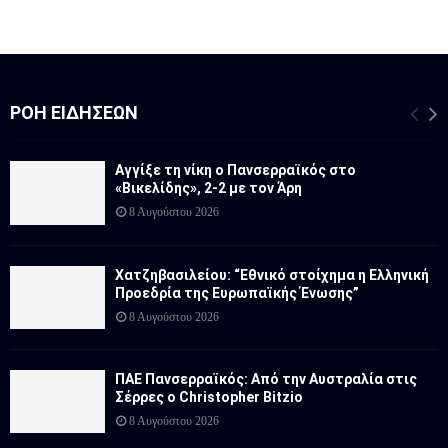
ΡΟΉ ΕΙΔΉΣΕΩΝ
Αγγίξε τη νίκη ο Πανσερραϊκός στο
«Βικελίδης», 2-2 με τον Άρη
8 Αυγούστου 2026
Χατζηβασιλείου: “Εθνικό στοίχημα η Ελληνική
Προεδρία της Ευρωπαϊκής Ένωσης”
8 Αυγούστου 2026
ΠΑΕ Πανσερραϊκός: Από την Αυστραλία στις
Σέρρες ο Christopher Bitzio
8 Αυγούστου 2026