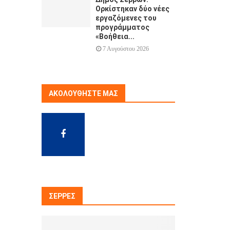
Ορκίστηκαν δύο νέες
εργαζόμενες του
προγράμματος
«Βοήθεια...
7 Αυγούστου 2026
ΑΚΟΛΟΥΘΉΣΤΕ ΜΑΣ
ΣΈΡΡΕΣ