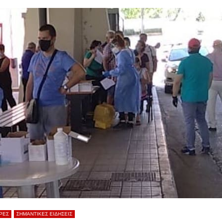
ΡΕΣ
ΣΗΜΑΝΤΙΚΕΣ ΕΙΔΗΣΕΙΣ