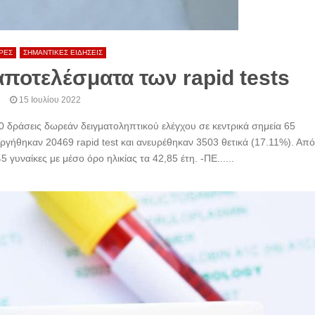
ΡΕΣ
ΣΗΜΑΝΤΙΚΕΣ ΕΙΔΗΣΕΙΣ
ποτελέσματα των rapid tests
15 Ιουλίου 2022
 δράσεις δωρεάν δειγματοληπτικού ελέγχου σε κεντρικά σημεία 65
ργήθηκαν 20469 rapid test και ανευρέθηκαν 3503 θετικά (17.11%). Από
γυναίκες με μέσο όρο ηλικίας τα 42,85 έτη. -ΠΕ......