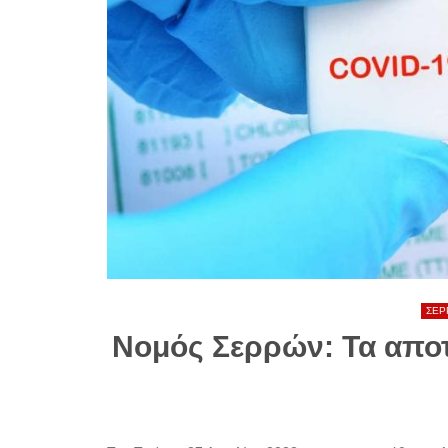
ΣΕΡ
Νομός Σερρών: Τα αποτ