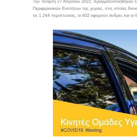
Την Τετάρτη 27 Απριλίου 2022, πραγματοποιήθηκαν 1
Περιφερειακών Ενοτήτων της χώρας, στις οποίες διενε
τις 1.244 περιπτώσεις, οι 602 αφορούν άνδρες και οι 64