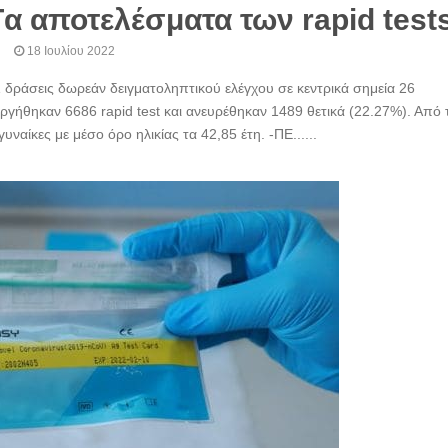
α αποτελέσματα των rapid test
18 Ιουλίου 2022
δράσεις δωρεάν δειγματοληπτικού ελέγχου σε κεντρικά σημεία 26
ργήθηκαν 6686 rapid test και ανευρέθηκαν 1489 θετικά (22.27%). Από τ
ναίκες με μέσο όρο ηλικίας τα 42,85 έτη. -ΠΕ......