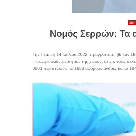
ΣΕΡ
Νομός Σερρών: Τα α
Την Πέμπτη 14 Ιουλίου 2022, πραγματοποιήθηκαν 180
Περιφερειακών Ενοτήτων της χώρας, στις οποίες διενε
3503 περιπτώσεις, οι 1658 αφορούν άνδρες και οι 1845 