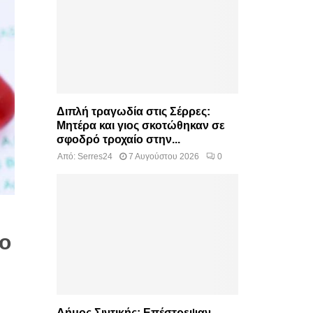
Διπλή τραγωδία στις Σέρρες:
Μητέρα και γιος σκοτώθηκαν σε
σφοδρό τροχαίο στην...
Από:
Serres24
7 Αυγούστου 2026
0
λο
Δήμος Σιντικής: Επέστρεψαν