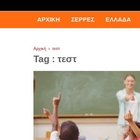
ΑΡΧΙΚΉ
ΣΕΡΡΕΣ
ΕΛΛΑΔΑ
Αρχική
τεστ
Tag : τεστ