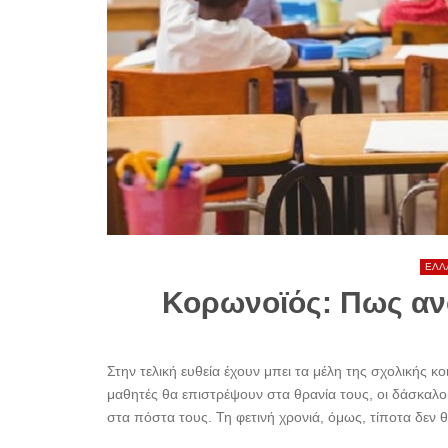
ΕΛΛ
Κορωνοϊός: Πως ανο
Στην τελική ευθεία έχουν μπει τα μέλη της σχολικής κ
μαθητές θα επιστρέψουν στα θρανία τους, οι δάσκαλοι
στα πόστα τους. Τη φετινή χρονιά, όμως, τίποτα δεν θα 