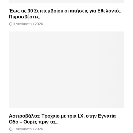
Έως τις 30 Σεπτεμβρίου οι αιτήσεις για Εθελοντές
Πυροσβέστες
3 Αυγούστου 2026
Ασπροβάλτα: Τροχαίο με τρία Ι.Χ. στην Εγνατία
Οδό – Ουρές πριν τα...
1 Αυγούστου 2026