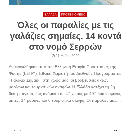
ΕΛΛΑΔΑ
ΠΡΟΤΕΙΝΟΜΕΝΟ
Όλες οι παραλίες με τις
γαλάζιες σημαίες. 14 κοντά
στο νομό Σερρών
21 Μαΐου 2020
Ανακοινώθηκαν από την Ελληνική Εταιρία Προστασίας της
Φύσης (ΕΕΠΦ), Εθνικό Χειριστή του Διεθνούς Προγράμματος
«Γαλάζια Σημαία» στη χώρα μας, οι βραβεύσεις ακτών,
μαρίνων και τουριστικών σκαφών. Η Ελλάδα κατέχει τη 2η
θέση παγκοσμίως ανάμεσα σε 47 χώρες με 497 βραβευμένες
ακτές, 14 μαρίνες και 6 τουριστικά σκάφη. Οι παραλίες με......
S