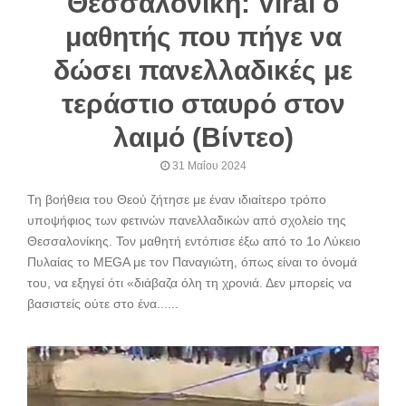
Θεσσαλονίκη: Viral ο
μαθητής που πήγε να
δώσει πανελλαδικές με
τεράστιο σταυρό στον
λαιμό (Βίντεο)
31 Μαΐου 2024
Τη βοήθεια του Θεού ζήτησε με έναν ιδιαίτερο τρόπο
υποψήφιος των φετινών πανελλαδικών από σχολείο της
Θεσσαλονίκης. Τον μαθητή εντόπισε έξω από το 1ο Λύκειο
Πυλαίας το MEGA με τον Παναγιώτη, όπως είναι το όνομά
του, να εξηγεί ότι «διάβαζα όλη τη χρονιά. Δεν μπορείς να
βασιστείς ούτε στο ένα......