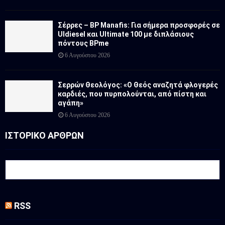
Σέρρες – BP Manafis: Για σήμερα προσφορές σε
Uldiesel και Ultimate 100 με διπλάσιους
πόντους BPme
6 Αυγούστου 2026
Σερρών Θεολόγος: «Ο Θεός αναζητά φλογερές
καρδιές, που πυρπολούνται, από πίστη και
αγάπη»
6 Αυγούστου 2026
ΙΣΤΟΡΙΚΟ ΑΡΘΡΩΝ
RSS