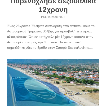
Παρενόχλησε σεξουαλικά
12χρονη
30 Ιουνίου 2021
Ένας 23χρονος Έλληνας συνελήφθη από αστυνομικούς του
Αστυνομικού Τμήματος Βόλβης για προσβολή γενετήσιας
αξιοπρέπειας. Όπως κατήγγειλε μία 12χρονη κοπέλα στην
Αστυνομία ο νεαρός την θώπευσε. Το περιστατικό
σημειώθηκε χθες το βράδυ στον Σταυρό Θεσσαλονίκης....