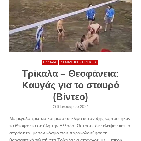
ΕΛΛΑΔΑ
ΣΗΜΑΝΤΙΚΕΣ ΕΙΔΗΣΕΙΣ
Τρίκαλα – Θεοφάνεια:
Καυγάς για το σταυρό
(Βίντεο)
6 Ιανουαρίου 2024
Με μεγαλοπρέπεια και μέσα σε κλίμα κατάνυξης εορτάστηκαν
τα Θεοφάνεια σε όλη την Ελλάδα. Ωστόσο, δεν έλειψαν και τα
απρόοπτα, με τον κόσμο που παρακολούθησε τη
θρησκευτική τελετή στα Τρίκαλα να αποχωρεί με… πικρή