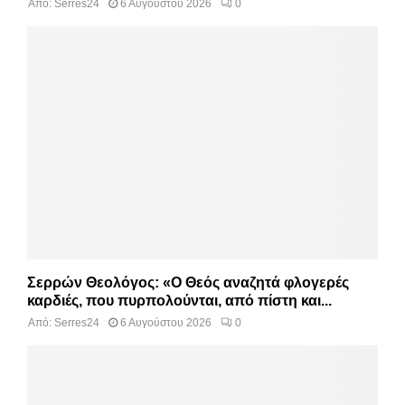
Από:
Serres24
6 Αυγούστου 2026
0
Σερρών Θεολόγος: «Ο Θεός αναζητά φλογερές
καρδιές, που πυρπολούνται, από πίστη και...
Από:
Serres24
6 Αυγούστου 2026
0