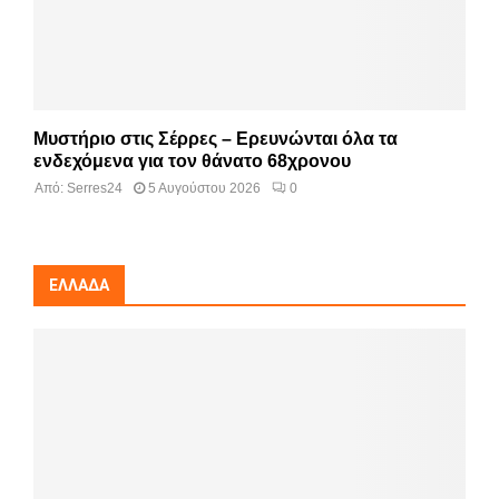
Μυστήριο στις Σέρρες – Ερευνώνται όλα τα
ενδεχόμενα για τον θάνατο 68χρονου
Από:
Serres24
5 Αυγούστου 2026
0
ΕΛΛΆΔΑ