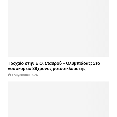
Τροχαίο στην Ε.Ο. Σταυρού – Ολυμπιάδας: Στο
νοσοκομείο 38χρονος μοτοσικλετιστής
1 Αυγούστου 2026