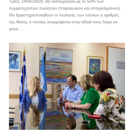
Τρίτη, 19/05/2020, θα λειτουργήσει με το 50% των
συμμετεχόντων πωλητών (παραγωγών και επαγγελματιών).
Θα δραστηριοποιηθούν οι πωλητές των οποίων ο αριθμός
της θέσης ο οποίος αναγράφεται στην άδειά τους λήγει σε
μονό......