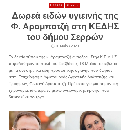
ΕΛΛΑΔΑ
ΣΕΡΡΕΣ
Δωρεά ειδών υγιεινής της
Φ. Αραμπατζή στη ΚΕΔΗΣ
του δήμου Σερρών
16 Μαΐου 2020
Το δελτίο τύπου της κ. Αραμπατζή αναφέρει: Στην Κ.Ε.ΔΗ.Σ.
παραδόθηκαν το πρωί του Σαββάτου, 16 Μαΐου, τα κιβώτια
με τα αντισηπτικά είδη προσωπικής υγιεινής που δώρισε
στην Επιχείρηση η Υφυπουργός Αγροτικής Ανάπτυξης και
Τροφίμων, Φωτεινή Αραμπατζή. Πρόκειται για μια σημαντική
χειρονομία, ιδιαίτερα εν μέσω υγειονομικής κρίσης, που
διευκολύνει το έργο......