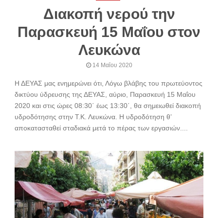
Διακοπή νερού την
Παρασκευή 15 Μαΐου στον
Λευκώνα
14 Μαΐου 2020
Η ΔΕΥΑΣ μας ενημερώνει ότι, Λόγω βλάβης του πρωτεύοντος
δικτύου ύδρευσης της ΔΕΥΑΣ, αύριο, Παρασκευή 15 Μαΐου
2020 και στις ώρες 08:30΄ έως 13:30΄, θα σημειωθεί διακοπή
υδροδότησης στην Τ.Κ. Λευκώνα. Η υδροδότηση θ’
αποκατασταθεί σταδιακά μετά το πέρας των εργασιών....