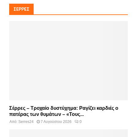
ΣΈΡΡΕΣ
Σέρρες – Τροχαίο δυστύχημα: Ραγίζει καρδιές ο
πατέρας των θυμάτων – «Τους...
Από:
Serres24
7 Αυγούστου 2026
0