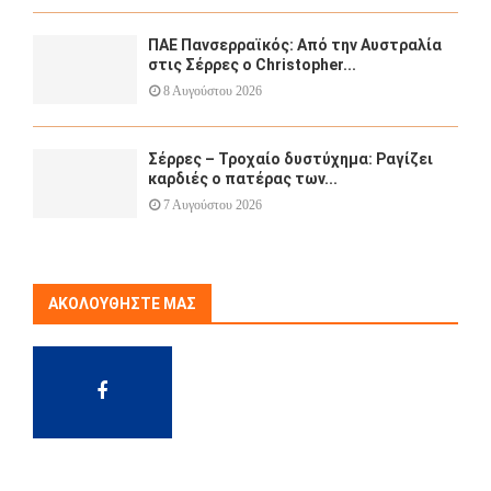
ΠΑΕ Πανσερραϊκός: Από την Αυστραλία
στις Σέρρες ο Christopher...
8 Αυγούστου 2026
Σέρρες – Τροχαίο δυστύχημα: Ραγίζει
καρδιές ο πατέρας των...
7 Αυγούστου 2026
ΑΚΟΛΟΥΘΉΣΤΕ ΜΑΣ