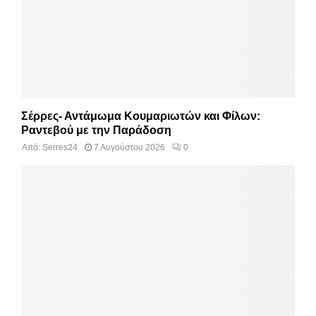
Σέρρες- Αντάμωμα Κουμαριωτών και Φίλων:
Ραντεβού με την Παράδοση
Από:
Serres24
7 Αυγούστου 2026
0