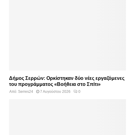
Δήμος Σερρών: Ορκίστηκαν δύο νέες εργαζόμενες
του προγράμματος «Βοήθεια στο Σπίτι»
Από:
Serres24
7 Αυγούστου 2026
0