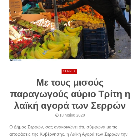
ΣΕΡΡΕΣ
Με τους μισούς
παραγωγούς αύριο Τρίτη η
λαϊκή αγορά των Σερρών
18 Μαΐου 2020
Ο Δήμος Σερρών, σας ανακοινώνει ότι, σύμφωνα με τις
αποφάσεις της Κυβέρνησης, η Λαϊκή Αγορά των Σερρών την