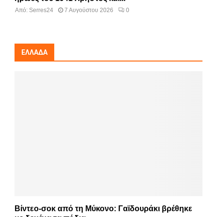
Από:
Serres24
7 Αυγούστου 2026
0
ΕΛΛΆΔΑ
Βίντεο-σοκ από τη Μύκονο: Γαϊδουράκι βρέθηκε