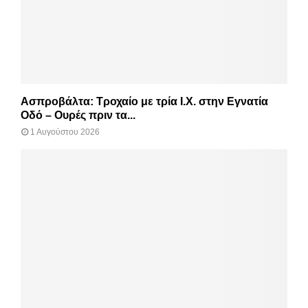
Ασπροβάλτα: Τροχαίο με τρία Ι.Χ. στην Εγνατία
Οδό – Ουρές πριν τα...
1 Αυγούστου 2026