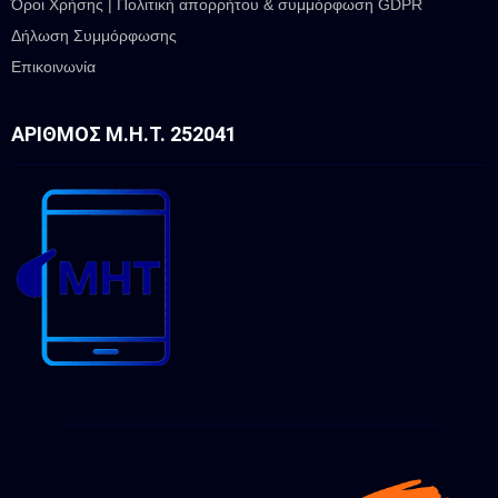
Όροι Χρήσης | Πολιτική απορρήτου & συμμόρφωση GDPR
Δήλωση Συμμόρφωσης
Επικοινωνία
ΑΡΙΘΜΌΣ Μ.Η.Τ. 252041