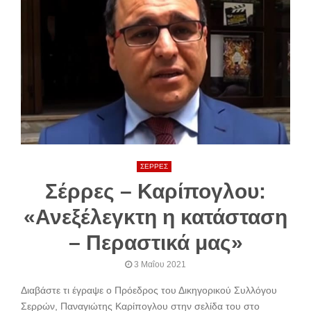
ΣΕΡΡΕΣ
Σέρρες – Καρίπογλου:
«Ανεξέλεγκτη η κατάσταση
– Περαστικά μας»
3 Μαΐου 2021
Διαβάστε τι έγραψε ο Πρόεδρος του Δικηγορικού Συλλόγου
Σερρών, Παναγιώτης Καρίπογλου στην σελίδα του στο