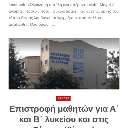
facebook: «Ολόκληρη η πόλη ένα απέραντο club . Μαγαζιά
ανοικτά , πάρτυ , ποτά , συνωστισμοί . Και άντε τις αρχές του
τόπου δεν τις λαμβάνω υπόψη , έχουν προ πολλού
απαξιωθεί . Όλα όμως......
ΣΕΡΡΕΣ
Επιστροφή μαθητών για Α΄
και Β΄ λυκείου και στις