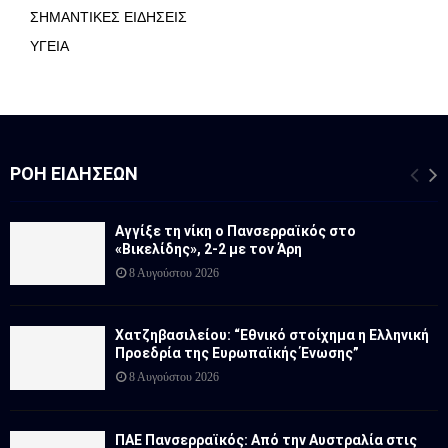
ΣΗΜΑΝΤΙΚΕΣ ΕΙΔΗΣΕΙΣ
ΥΓΕΙΑ
ΡΟΉ ΕΙΔΉΣΕΩΝ
Αγγίξε τη νίκη ο Πανσερραϊκός στο
«Βικελίδης», 2-2 με τον Άρη
8 Αυγούστου 2026
Χατζηβασιλείου: “Εθνικό στοίχημα η Ελληνική
Προεδρία της Ευρωπαϊκής Ένωσης”
8 Αυγούστου 2026
ΠΑΕ Πανσερραϊκός: Από την Αυστραλία στις