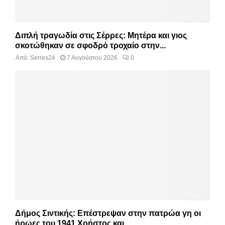
Διπλή τραγωδία στις Σέρρες: Μητέρα και γιος
σκοτώθηκαν σε σφοδρό τροχαίο στην...
Από:
Serres24
7 Αυγούστου 2026
0
Δήμος Σιντικής: Επέστρεψαν στην πατρώα γη οι
ήρωες του 1941 Χρήστος και...