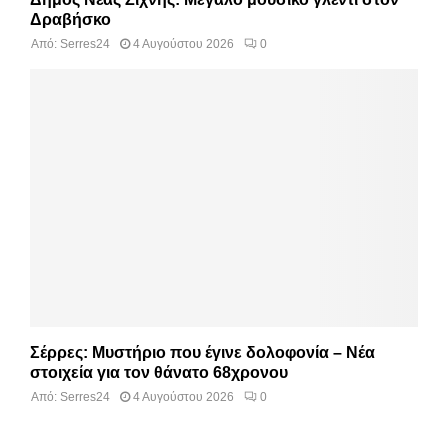
Δραβήσκο
Από:
Serres24
4 Αυγούστου 2026
0
Σέρρες: Μυστήριο που έγινε δολοφονία – Νέα
στοιχεία για τον θάνατο 68χρονου
Από:
Serres24
4 Αυγούστου 2026
0