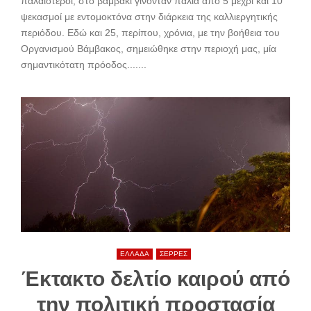
παλαιότεροι, στο βαμβάκι γίνονταν παλιά από 5 μέχρι και 10
ψεκασμοί με εντομοκτόνα στην διάρκεια της καλλιεργητικής
περιόδου. Εδώ και 25, περίπου, χρόνια, με την βοήθεια του
Οργανισμού Βάμβακος, σημειώθηκε στην περιοχή μας, μία
σημαντικότατη πρόοδος.......
ΕΛΛΑΔΑ
ΣΕΡΡΕΣ
Έκτακτο δελτίο καιρού από
την πολιτική προστασία