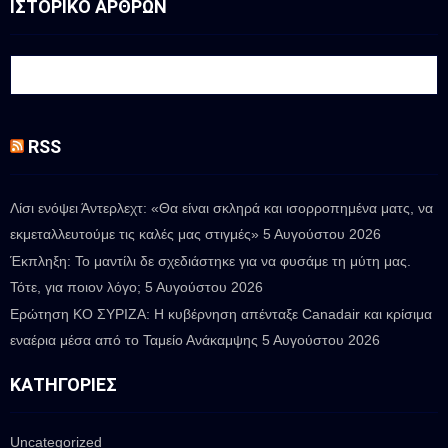
ΙΣΤΟΡΙΚΟ ΑΡΘΡΩΝ
RSS
Λίσι ενόψει Άντερλεχτ: «Θα είναι σκληρά και ισορροπημένα ματς, να
εκμεταλλευτούμε τις καλές μας στιγμές»
5 Αυγούστου 2026
Έκπληξη: Το μαντίλι δε σχεδιάστηκε για να φυσάμε τη μύτη μας.
Τότε, για ποιον λόγο;
5 Αυγούστου 2026
Ερώτηση ΚΟ ΣΥΡΙΖΑ: Η κυβέρνηση απένταξε Canadair και κρίσιμα
εναέρια μέσα από το Ταμείο Ανάκαμψης
5 Αυγούστου 2026
ΚΑΤΗΓΟΡΊΕΣ
Uncategorized