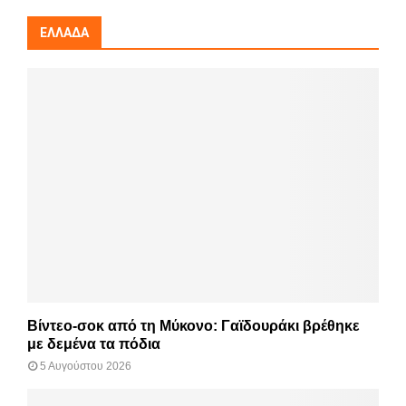
ΕΛΛΆΔΑ
Βίντεο-σοκ από τη Μύκονο: Γαϊδουράκι βρέθηκε
με δεμένα τα πόδια
5 Αυγούστου 2026