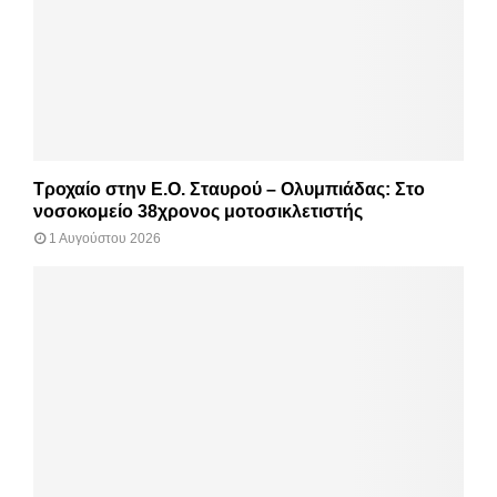
Τροχαίο στην Ε.Ο. Σταυρού – Ολυμπιάδας: Στο
νοσοκομείο 38χρονος μοτοσικλετιστής
1 Αυγούστου 2026