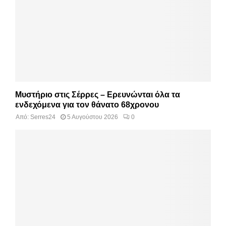
Μυστήριο στις Σέρρες – Ερευνώνται όλα τα
ενδεχόμενα για τον θάνατο 68χρονου
Από:
Serres24
5 Αυγούστου 2026
0