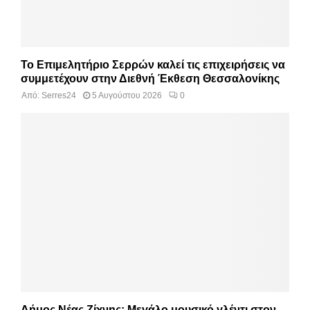
Το Επιμελητήριο Σερρών καλεί τις επιχειρήσεις να
συμμετέχουν στην Διεθνή Έκθεση Θεσσαλονίκης
Από:
Serres24
5 Αυγούστου 2026
0
Δήμος Νέας Ζίχνης: Μεγάλο μουσικό γλέντι στον