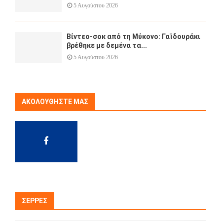
5 Αυγούστου 2026
Βίντεο-σοκ από τη Μύκονο: Γαϊδουράκι
βρέθηκε με δεμένα τα...
5 Αυγούστου 2026
ΑΚΟΛΟΥΘΉΣΤΕ ΜΑΣ
ΣΈΡΡΕΣ