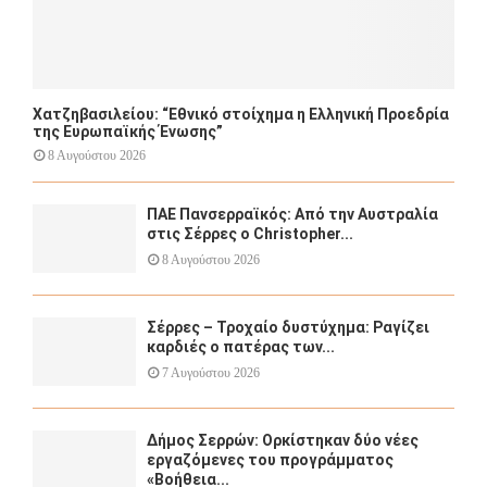
Χατζηβασιλείου: “Εθνικό στοίχημα η Ελληνική Προεδρία
της Ευρωπαϊκής Ένωσης”
8 Αυγούστου 2026
ΠΑΕ Πανσερραϊκός: Από την Αυστραλία
στις Σέρρες ο Christopher...
8 Αυγούστου 2026
Σέρρες – Τροχαίο δυστύχημα: Ραγίζει
καρδιές ο πατέρας των...
7 Αυγούστου 2026
Δήμος Σερρών: Ορκίστηκαν δύο νέες
εργαζόμενες του προγράμματος
«Βοήθεια...