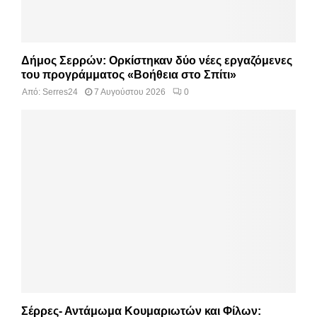
Δήμος Σερρών: Ορκίστηκαν δύο νέες εργαζόμενες
του προγράμματος «Βοήθεια στο Σπίτι»
Από:
Serres24
7 Αυγούστου 2026
0
Σέρρες- Αντάμωμα Κουμαριωτών και Φίλων: