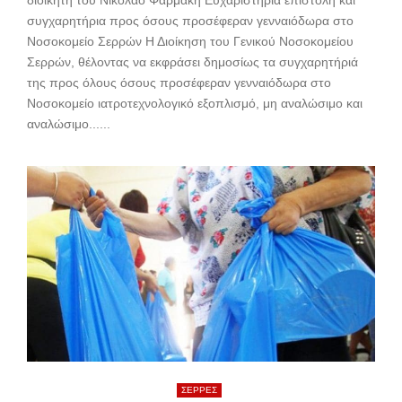
διοικητή του Νικόλαο Φαρμάκη Ευχαριστήρια επιστολή και
συγχαρητήρια προς όσους προσέφεραν γενναιόδωρα στο
Νοσοκομείο Σερρών Η Διοίκηση του Γενικού Νοσοκομείου
Σερρών, θέλοντας να εκφράσει δημοσίως τα συγχαρητήριά
της προς όλους όσους προσέφεραν γενναιόδωρα στο
Νοσοκομείο ιατροτεχνολογικό εξοπλισμό, μη αναλώσιμο και
αναλώσιμο......
ΣΕΡΡΕΣ