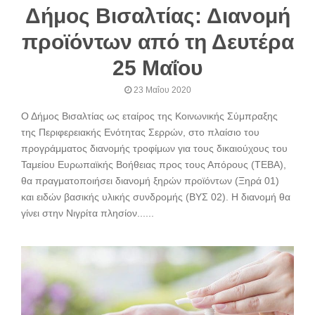
Δήμος Βισαλτίας: Διανομή
προϊόντων από τη Δευτέρα
25 Μαΐου
23 Μαΐου 2020
Ο Δήμος Βισαλτίας ως εταίρος της Κοινωνικής Σύμπραξης
της Περιφερειακής Ενότητας Σερρών, στο πλαίσιο του
προγράμματος διανομής τροφίμων για τους δικαιούχους του
Ταμείου Ευρωπαϊκής Βοήθειας προς τους Απόρους (ΤΕΒΑ),
θα πραγματοποιήσει διανομή ξηρών προϊόντων (Ξηρά 01)
και ειδών βασικής υλικής συνδρομής (ΒΥΣ 02). Η διανομή θα
γίνει στην Νιγρίτα πλησίον......