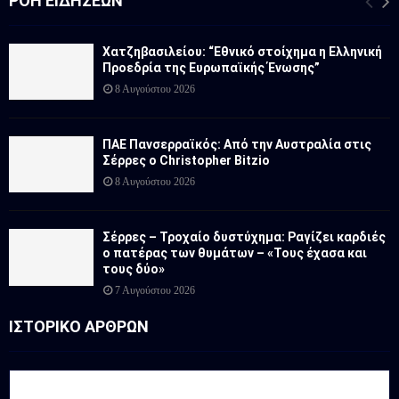
ΡΟΉ ΕΙΔΉΣΕΩΝ
Χατζηβασιλείου: “Εθνικό στοίχημα η Ελληνική
Προεδρία της Ευρωπαϊκής Ένωσης”
8 Αυγούστου 2026
ΠΑΕ Πανσερραϊκός: Από την Αυστραλία στις
Σέρρες ο Christopher Bitzio
8 Αυγούστου 2026
Σέρρες – Τροχαίο δυστύχημα: Ραγίζει καρδιές
ο πατέρας των θυμάτων – «Τους έχασα και
τους δύο»
7 Αυγούστου 2026
ΙΣΤΟΡΙΚΟ ΑΡΘΡΩΝ