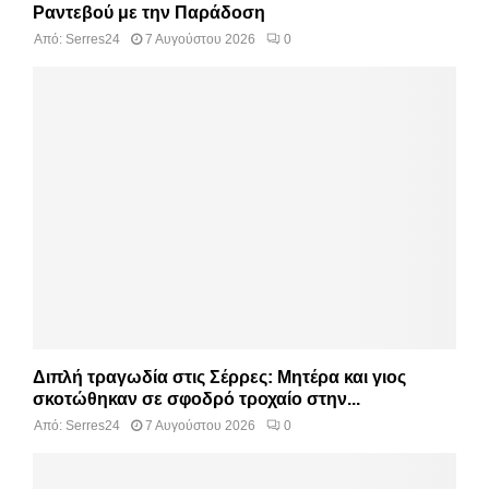
Ραντεβού με την Παράδοση
Από:
Serres24
7 Αυγούστου 2026
0
Διπλή τραγωδία στις Σέρρες: Μητέρα και γιος
σκοτώθηκαν σε σφοδρό τροχαίο στην...
Από:
Serres24
7 Αυγούστου 2026
0