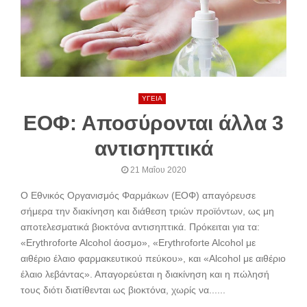
ΥΓΕΙΑ
ΕΟΦ: Αποσύρονται άλλα 3
αντισηπτικά
21 Μαΐου 2020
Ο Εθνικός Οργανισμός Φαρμάκων (ΕΟΦ) απαγόρευσε
σήμερα την διακίνηση και διάθεση τριών προϊόντων, ως μη
αποτελεσματικά βιοκτόνα αντισηπτικά. Πρόκειται για τα:
«Erythroforte Alcohol άοσμο», «Erythroforte Alcohol με
αιθέριο έλαιο φαρμακευτικού πεύκου», και «Alcohol με αιθέριο
έλαιο λεβάντας». Απαγορεύεται η διακίνηση και η πώλησή
τους διότι διατίθενται ως βιοκτόνα, χωρίς να......