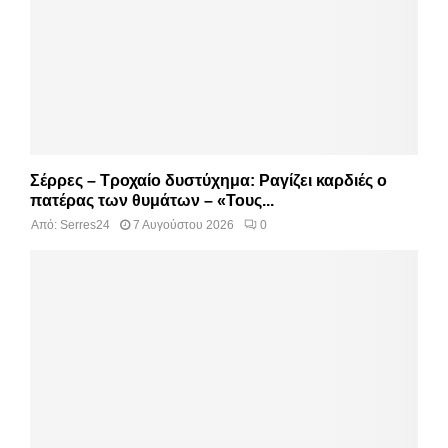
Σέρρες – Τροχαίο δυστύχημα: Ραγίζει καρδιές ο
πατέρας των θυμάτων – «Τους...
Από:
Serres24
7 Αυγούστου 2026
0