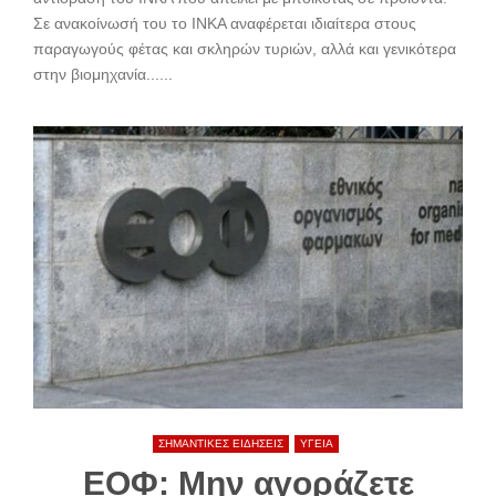
Σε ανακοίνωσή του το ΙΝΚΑ αναφέρεται ιδιαίτερα στους
παραγωγούς φέτας και σκληρών τυριών, αλλά και γενικότερα
στην βιομηχανία......
ΣΗΜΑΝΤΙΚΕΣ ΕΙΔΗΣΕΙΣ
ΥΓΕΙΑ
ΕΟΦ: Μην αγοράζετε