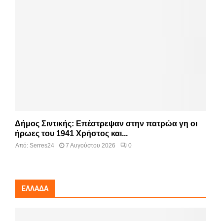
Δήμος Σιντικής: Επέστρεψαν στην πατρώα γη οι
ήρωες του 1941 Χρήστος και...
Από:
Serres24
7 Αυγούστου 2026
0
ΕΛΛΆΔΑ