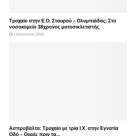
Τροχαίο στην Ε.Ο. Σταυρού – Ολυμπιάδας: Στο
νοσοκομείο 38χρονος μοτοσικλετιστής
1 Αυγούστου 2026
Ασπροβάλτα: Τροχαίο με τρία Ι.Χ. στην Εγνατία
Οδό – Ουρές πριν τα...