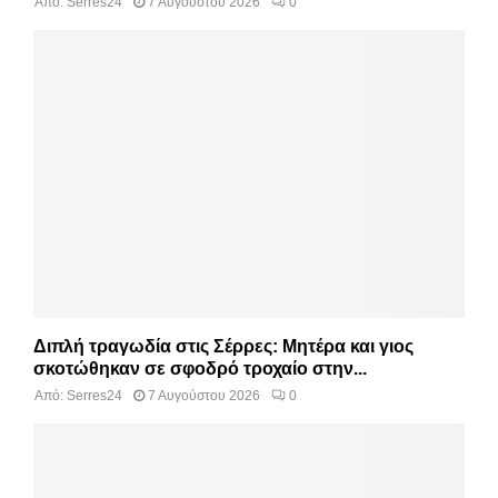
Από:
Serres24
7 Αυγούστου 2026
0
Διπλή τραγωδία στις Σέρρες: Μητέρα και γιος
σκοτώθηκαν σε σφοδρό τροχαίο στην...
Από:
Serres24
7 Αυγούστου 2026
0