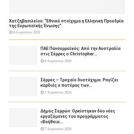
Χατζηβασιλείου: “Εθνικό στοίχημα η Ελληνική Προεδρία
της Ευρωπαϊκής Ένωσης”
8 Αυγούστου 2026
ΠΑΕ Πανσερραϊκός: Από την Αυστραλία
στις Σέρρες ο Christopher...
8 Αυγούστου 2026
Σέρρες – Τροχαίο δυστύχημα: Ραγίζει
καρδιές ο πατέρας των...
7 Αυγούστου 2026
Δήμος Σερρών: Ορκίστηκαν δύο νέες
εργαζόμενες του προγράμματος
«Βοήθεια...
7 Αυγούστου 2026