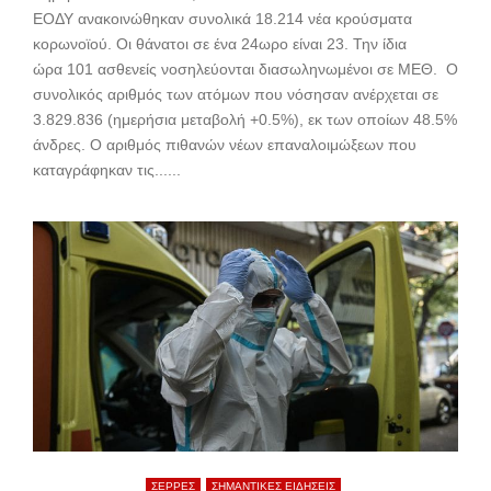
ΕΟΔΥ ανακοινώθηκαν συνολικά 18.214 νέα κρούσματα
κορωνοϊού. Oι θάνατοι σε ένα 24ωρο είναι 23. Την ίδια
ώρα 101 ασθενείς νοσηλεύονται διασωληνωμένοι σε ΜΕΘ. Ο
συνολικός αριθμός των ατόμων που νόσησαν ανέρχεται σε
3.829.836 (ημερήσια μεταβολή +0.5%), εκ των οποίων 48.5%
άνδρες. Ο αριθμός πιθανών νέων επαναλοιμώξεων που
καταγράφηκαν τις......
ΣΕΡΡΕΣ
ΣΗΜΑΝΤΙΚΕΣ ΕΙΔΗΣΕΙΣ