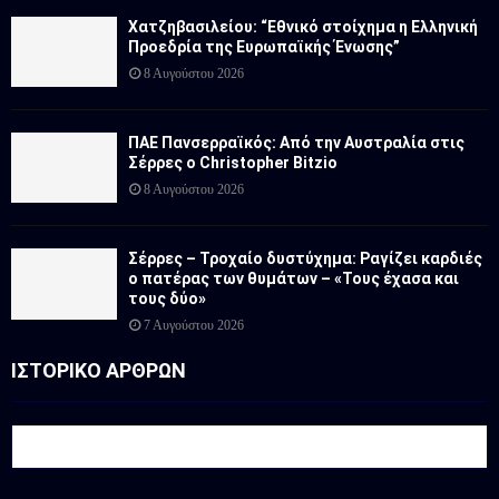
Χατζηβασιλείου: “Εθνικό στοίχημα η Ελληνική
Προεδρία της Ευρωπαϊκής Ένωσης”
8 Αυγούστου 2026
ΠΑΕ Πανσερραϊκός: Από την Αυστραλία στις
Σέρρες ο Christopher Bitzio
8 Αυγούστου 2026
Σέρρες – Τροχαίο δυστύχημα: Ραγίζει καρδιές
ο πατέρας των θυμάτων – «Τους έχασα και
τους δύο»
7 Αυγούστου 2026
ΙΣΤΟΡΙΚΟ ΑΡΘΡΩΝ