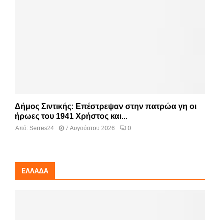
Δήμος Σιντικής: Επέστρεψαν στην πατρώα γη οι
ήρωες του 1941 Χρήστος και...
Από:
Serres24
7 Αυγούστου 2026
0
ΕΛΛΆΔΑ