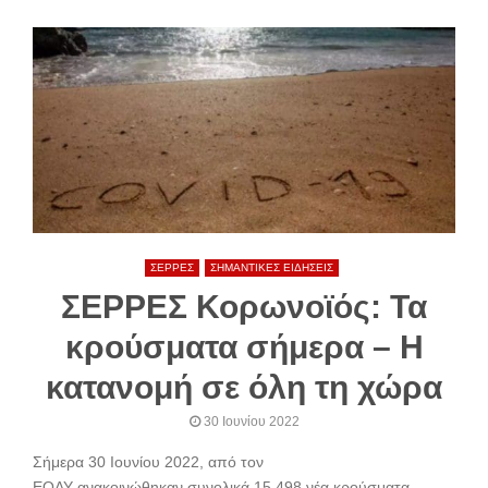
ΣΕΡΡΕΣ
ΣΗΜΑΝΤΙΚΕΣ ΕΙΔΗΣΕΙΣ
ΣΕΡΡΕΣ Κορωνοϊός: Τα
κρούσματα σήμερα – Η
κατανομή σε όλη τη χώρα
30 Ιουνίου 2022
Σήμερα 30 Ιουνίου 2022, από τον
ΕΟΔΥ ανακοινώθηκαν συνολικά 15.498 νέα κρούσματα