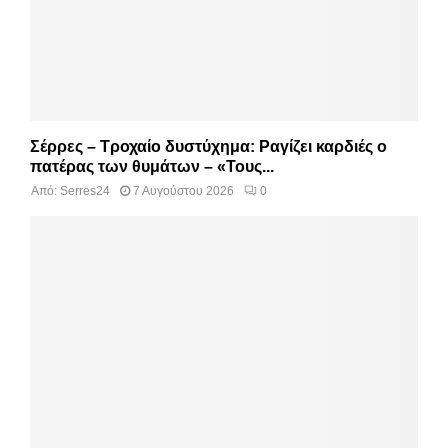
Σέρρες – Τροχαίο δυστύχημα: Ραγίζει καρδιές ο
πατέρας των θυμάτων – «Τους...
Από:
Serres24
7 Αυγούστου 2026
0