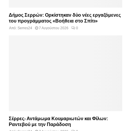
Δήμος Σερρών: Ορκίστηκαν δύο νέες εργαζόμενες
του προγράμματος «Βοήθεια στο Σπίτι»
Από:
Serres24
7 Αυγούστου 2026
0
Σέρρες- Αντάμωμα Κουμαριωτών και Φίλων:
Ραντεβού με την Παράδοση