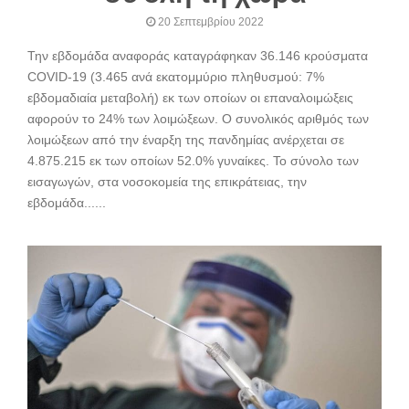
20 Σεπτεμβρίου 2022
Την εβδομάδα αναφοράς καταγράφηκαν 36.146 κρούσματα
COVID-19 (3.465 ανά εκατoμμύριο πληθυσμού: 7%
εβδομαδιαία μεταβολή) εκ των οποίων οι επαναλοιμώξεις
αφορούν το 24% των λοιμώξεων. Ο συνολικός αριθμός των
λοιμώξεων από την έναρξη της πανδημίας ανέρχεται σε
4.875.215 εκ των οποίων 52.0% γυναίκες. Το σύνολο των
εισαγωγών, στα νοσοκομεία της επικράτειας, την
εβδομάδα......