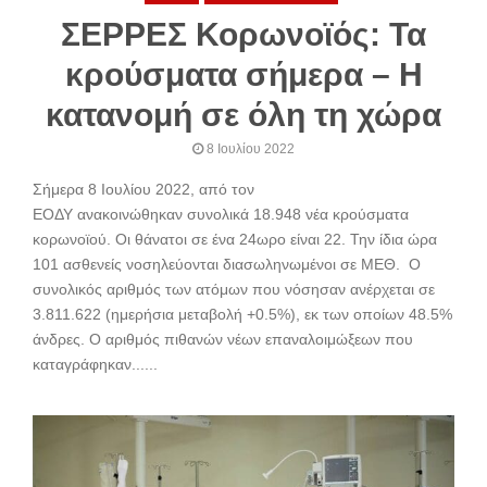
ΣΕΡΡΕΣ Κορωνοϊός: Τα
κρούσματα σήμερα – Η
κατανομή σε όλη τη χώρα
8 Ιουλίου 2022
Σήμερα 8 Ιουλίου 2022, από τον
ΕΟΔΥ ανακοινώθηκαν συνολικά 18.948 νέα κρούσματα
κορωνοϊού. Oι θάνατοι σε ένα 24ωρο είναι 22. Την ίδια ώρα
101 ασθενείς νοσηλεύονται διασωληνωμένοι σε ΜΕΘ. Ο
συνολικός αριθμός των ατόμων που νόσησαν ανέρχεται σε
3.811.622 (ημερήσια μεταβολή +0.5%), εκ των οποίων 48.5%
άνδρες. Ο αριθμός πιθανών νέων επαναλοιμώξεων που
καταγράφηκαν......