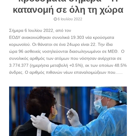
κατανομή σε όλη τη χώρα
6 Ιουλίου 2022
Σήμερα 6 Ιουλίου 2022, από τον
ΕΟΔΥ ανακοινώθηκαν συνολικά 19.303 νέα κρούσματα
κορωνοϊού. Oι θάνατοι σε ένα 24ωρο είναι 22. Την ίδια
ώρα 96 ασθενείς νοσηλεύονται διασωληνωμένοι σε ΜΕΘ. Ο
συνολικός αριθμός των ατόμων που νόσησαν ανέρχεται σε
3.774.377 (ημερήσια μεταβολή +0.5%), εκ των οποίων 48.5%
άνδρες. Ο αριθμός πιθανών νέων επαναλοιμώξεων που......