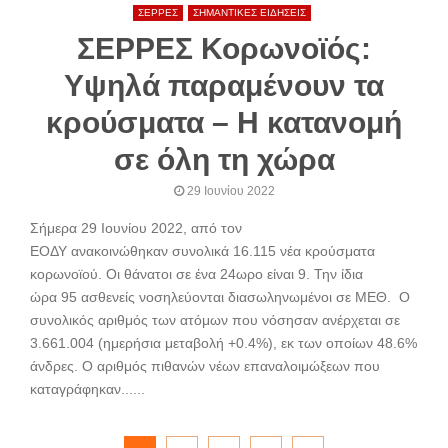
ΣΕΡΡΕΣ
ΣΗΜΑΝΤΙΚΕΣ ΕΙΔΗΣΕΙΣ
ΣΕΡΡΕΣ Κορωνοϊός:
Υψηλά παραμένουν τα
κρούσματα – Η κατανομή
σε όλη τη χώρα
29 Ιουνίου 2022
Σήμερα 29 Ιουνίου 2022, από τον
ΕΟΔΥ ανακοινώθηκαν συνολικά 16.115 νέα κρούσματα
κορωνοϊού. Oι θάνατοι σε ένα 24ωρο είναι 9. Την ίδια
ώρα 95 ασθενείς νοσηλεύονται διασωληνωμένοι σε ΜΕΘ. Ο
συνολικός αριθμός των ατόμων που νόσησαν ανέρχεται σε
3.661.004 (ημερήσια μεταβολή +0.4%), εκ των οποίων 48.6%
άνδρες. Ο αριθμός πιθανών νέων επαναλοιμώξεων που
καταγράφηκαν......