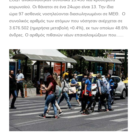
κορωνοϊού. Oι θάνατοι σε ένα 24ωρο είναι 13. Την ίδια
ώρα 97 ασθενείς νοσηλεύονται διασωληνωμένοι σε ΜΕΘ. Ο
συνολικός αριθμός των ατόμων που νόσησαν ανέρχεται σε
3.676.502 (ημερήσια μεταβολή +0.4%), εκ των οποίων 48.6%
άνδρες. Ο αριθμός πιθανών νέων επαναλοιμώξεων που......