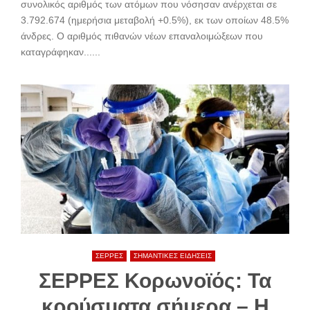
συνολικός αριθμός των ατόμων που νόσησαν ανέρχεται σε
3.792.674 (ημερήσια μεταβολή +0.5%), εκ των οποίων 48.5%
άνδρες. Ο αριθμός πιθανών νέων επαναλοιμώξεων που
καταγράφηκαν......
ΣΕΡΡΕΣ
ΣΗΜΑΝΤΙΚΕΣ ΕΙΔΗΣΕΙΣ
ΣΕΡΡΕΣ Κορωνοϊός: Τα
κρούσματα σήμερα – Η