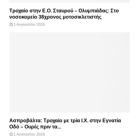
Τροχαίο στην Ε.Ο. Σταυρού – Ολυμπιάδας: Στο
νοσοκομείο 38χρονος μοτοσικλετιστής
1 Αυγούστου 2026
Ασπροβάλτα: Τροχαίο με τρία Ι.Χ. στην Εγνατία
Οδό – Ουρές πριν τα...
1 Αυγούστου 2026