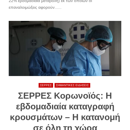
22% εβδομαδιαία μεταβολή) εκ των οποίων οι
επαναλοιμώξεις αφορούν......
ΣΕΡΡΕΣ
ΣΗΜΑΝΤΙΚΕΣ ΕΙΔΗΣΕΙΣ
ΣΕΡΡΕΣ Κορωνοϊός: Η
εβδομαδιαία καταγραφή
κρουσμάτων – Η κατανομή
σε όλη τη χώρα