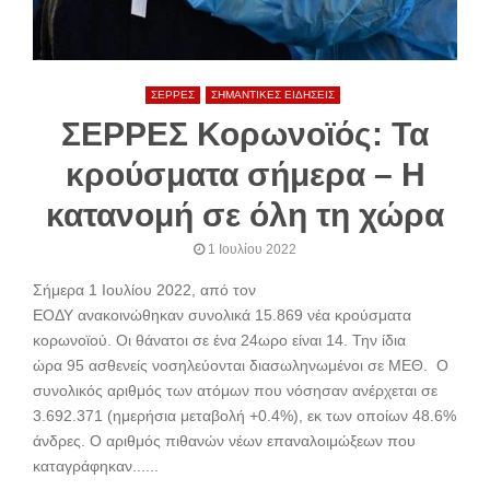
ΣΕΡΡΕΣ
ΣΗΜΑΝΤΙΚΕΣ ΕΙΔΗΣΕΙΣ
ΣΕΡΡΕΣ Κορωνοϊός: Τα
κρούσματα σήμερα – Η
κατανομή σε όλη τη χώρα
1 Ιουλίου 2022
Σήμερα 1 Ιουλίου 2022, από τον
ΕΟΔΥ ανακοινώθηκαν συνολικά 15.869 νέα κρούσματα
κορωνοϊού. Oι θάνατοι σε ένα 24ωρο είναι 14. Την ίδια
ώρα 95 ασθενείς νοσηλεύονται διασωληνωμένοι σε ΜΕΘ. Ο
συνολικός αριθμός των ατόμων που νόσησαν ανέρχεται σε
3.692.371 (ημερήσια μεταβολή +0.4%), εκ των οποίων 48.6%
άνδρες. Ο αριθμός πιθανών νέων επαναλοιμώξεων που
καταγράφηκαν......