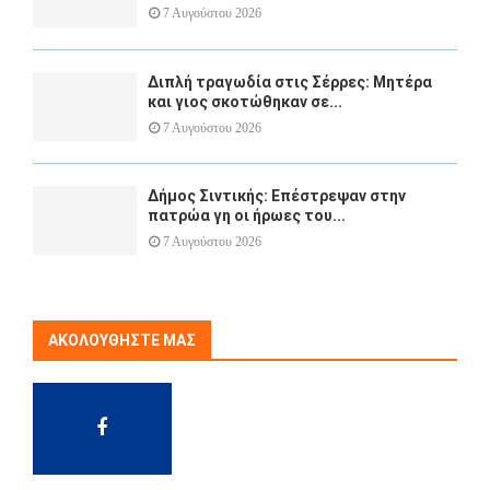
7 Αυγούστου 2026
Διπλή τραγωδία στις Σέρρες: Μητέρα
και γιος σκοτώθηκαν σε...
7 Αυγούστου 2026
Δήμος Σιντικής: Επέστρεψαν στην
πατρώα γη οι ήρωες του...
7 Αυγούστου 2026
ΑΚΟΛΟΥΘΉΣΤΕ ΜΑΣ