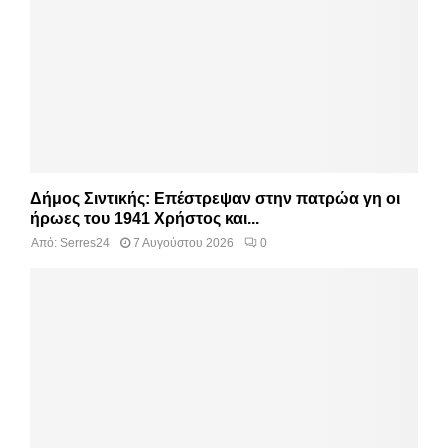
Δήμος Σιντικής: Επέστρεψαν στην πατρώα γη οι
ήρωες του 1941 Χρήστος και...
Από:
Serres24
7 Αυγούστου 2026
0