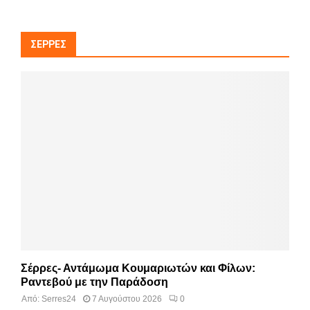
ΣΈΡΡΕΣ
Σέρρες- Αντάμωμα Κουμαριωτών και Φίλων:
Ραντεβού με την Παράδοση
Από:
Serres24
7 Αυγούστου 2026
0