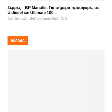
Σέρρες – BP Manafis: Για σήμερα προσφορές σε
Uldiesel και Ultimate 100...
Από:
Serres24
6 Αυγούστου 2026
0
ΕΛΛΆΔΑ