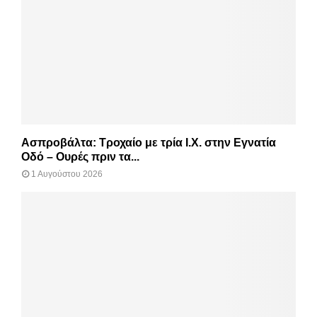
Ασπροβάλτα: Τροχαίο με τρία Ι.Χ. στην Εγνατία
Οδό – Ουρές πριν τα...
1 Αυγούστου 2026