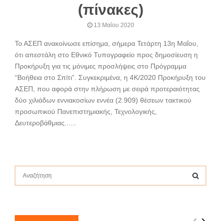
(πίνακες)
13 Μαΐου 2020
Το ΑΣΕΠ ανακοίνωσε επίσημα, σήμερα Τετάρτη 13η Μαΐου,
ότι απεστάλη στο Εθνικό Τυπογραφείο προς δημοσίευση η
Προκήρυξη για τις μόνιμες προσλήψεις στο Πρόγραμμα
“Βοήθεια στο Σπίτι”. Συγκεκριμένα, η 4Κ/2020 Προκήρυξη του
ΑΣΕΠ, που αφορά στην πλήρωση με σειρά προτεραιότητας
δύο χιλιάδων εννιακοσίων εννέα (2.909) θέσεων τακτικού
προσωπικού Πανεπιστημιακής, Τεχνολογικής,
Δευτεροβάθμιας......
S
e
a
S
r
c
E