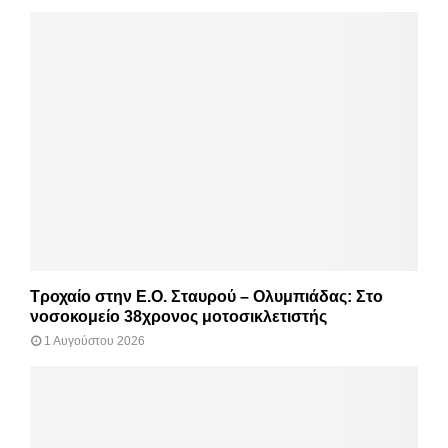
Τροχαίο στην Ε.Ο. Σταυρού – Ολυμπιάδας: Στο
νοσοκομείο 38χρονος μοτοσικλετιστής
1 Αυγούστου 2026