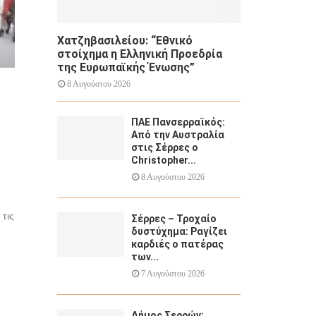
Χατζηβασιλείου: “Εθνικό
στοίχημα η Ελληνική Προεδρία
της Ευρωπαϊκής Ένωσης”
8 Αυγούστου 2026
ΠΑΕ Πανσερραϊκός:
Από την Αυστραλία
στις Σέρρες ο
Christopher...
8 Αυγούστου 2026
τις
Σέρρες – Τροχαίο
δυστύχημα: Ραγίζει
καρδιές ο πατέρας
των...
7 Αυγούστου 2026
Δήμος Σερρών: