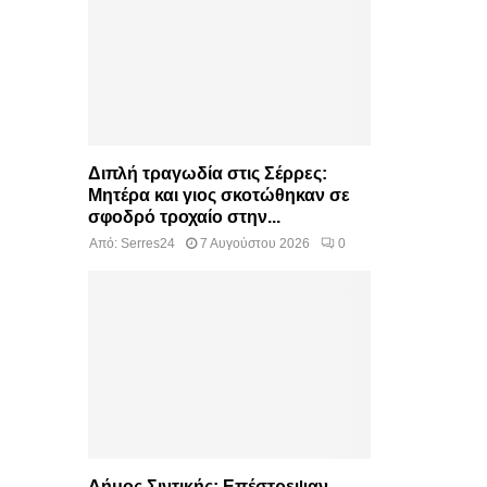
Διπλή τραγωδία στις Σέρρες:
Μητέρα και γιος σκοτώθηκαν σε
σφοδρό τροχαίο στην...
Από:
Serres24
7 Αυγούστου 2026
0
Δήμος Σιντικής: Επέστρεψαν