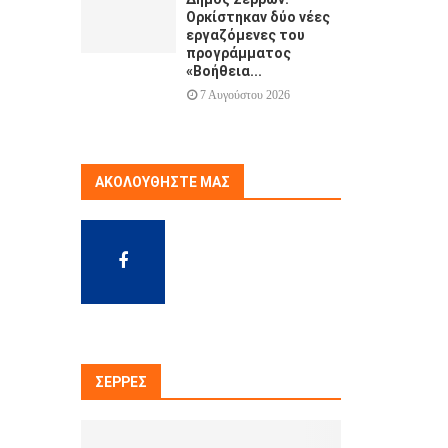
Ορκίστηκαν δύο νέες
εργαζόμενες του
προγράμματος
«Βοήθεια...
7 Αυγούστου 2026
ΑΚΟΛΟΥΘΉΣΤΕ ΜΑΣ
ΣΈΡΡΕΣ