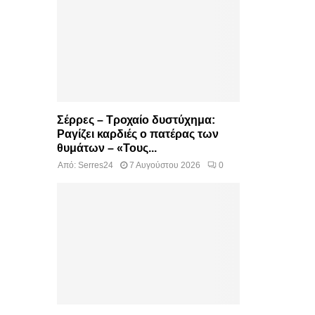
Σέρρες – Τροχαίο δυστύχημα:
Ραγίζει καρδιές ο πατέρας των
θυμάτων – «Τους...
Από:
Serres24
7 Αυγούστου 2026
0