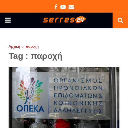
Facebook
Youtube
Email
PRIMARY
MENU
Αρχική
παροχή
Tag : παροχή