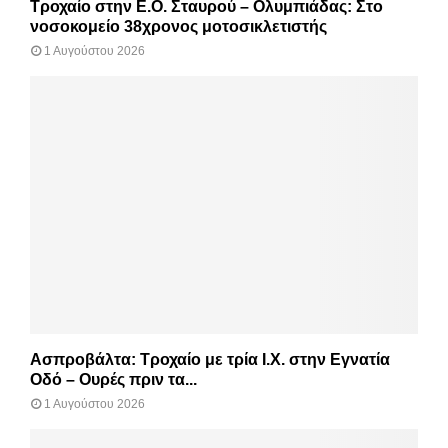
Τροχαίο στην Ε.Ο. Σταυρού – Ολυμπιάδας: Στο
νοσοκομείο 38χρονος μοτοσικλετιστής
1 Αυγούστου 2026
Ασπροβάλτα: Τροχαίο με τρία Ι.Χ. στην Εγνατία
Οδό – Ουρές πριν τα...
1 Αυγούστου 2026