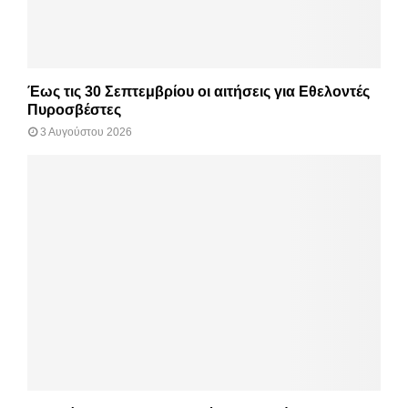
Έως τις 30 Σεπτεμβρίου οι αιτήσεις για Εθελοντές
Πυροσβέστες
3 Αυγούστου 2026