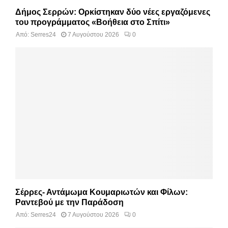
Δήμος Σερρών: Ορκίστηκαν δύο νέες εργαζόμενες
του προγράμματος «Βοήθεια στο Σπίτι»
Από:
Serres24
7 Αυγούστου 2026
0
Σέρρες- Αντάμωμα Κουμαριωτών και Φίλων:
Ραντεβού με την Παράδοση
Από:
Serres24
7 Αυγούστου 2026
0