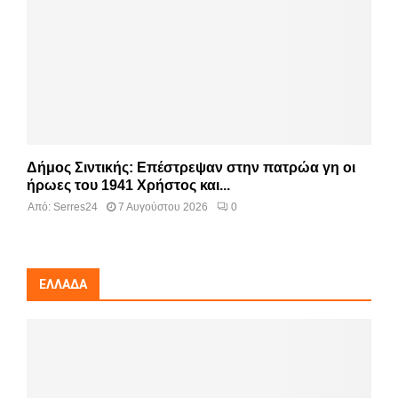
Δήμος Σιντικής: Επέστρεψαν στην πατρώα γη οι
ήρωες του 1941 Χρήστος και...
Από:
Serres24
7 Αυγούστου 2026
0
ΕΛΛΆΔΑ