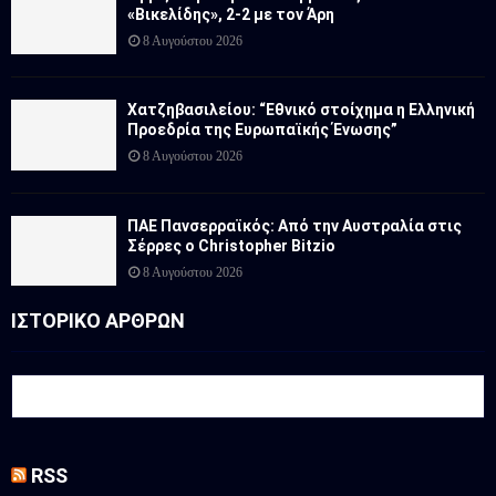
«Βικελίδης», 2-2 με τον Άρη
8 Αυγούστου 2026
Χατζηβασιλείου: “Εθνικό στοίχημα η Ελληνική
Προεδρία της Ευρωπαϊκής Ένωσης”
8 Αυγούστου 2026
ΠΑΕ Πανσερραϊκός: Από την Αυστραλία στις
Σέρρες ο Christopher Bitzio
8 Αυγούστου 2026
ΙΣΤΟΡΙΚΟ ΑΡΘΡΩΝ
RSS