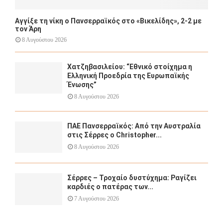
Αγγίξε τη νίκη ο Πανσερραϊκός στο «Βικελίδης», 2-2 με
τον Άρη
8 Αυγούστου 2026
Χατζηβασιλείου: “Εθνικό στοίχημα η
Ελληνική Προεδρία της Ευρωπαϊκής
Ένωσης”
8 Αυγούστου 2026
ΠΑΕ Πανσερραϊκός: Από την Αυστραλία
στις Σέρρες ο Christopher...
8 Αυγούστου 2026
Σέρρες – Τροχαίο δυστύχημα: Ραγίζει
καρδιές ο πατέρας των...
7 Αυγούστου 2026