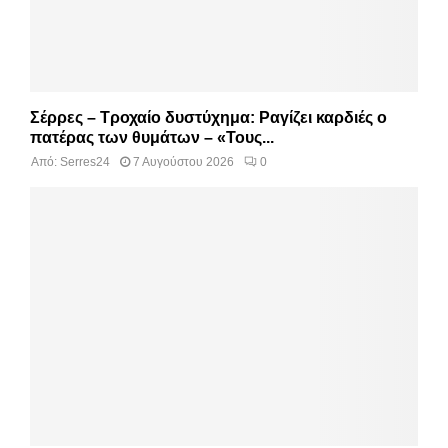
Σέρρες – Τροχαίο δυστύχημα: Ραγίζει καρδιές ο
πατέρας των θυμάτων – «Τους...
Από:
Serres24
7 Αυγούστου 2026
0