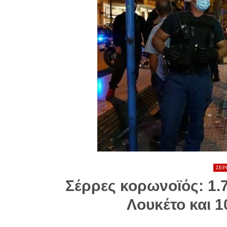
ΣΕΡ
Σέρρες κορωνοϊός: 1.7
Λουκέτο και 1