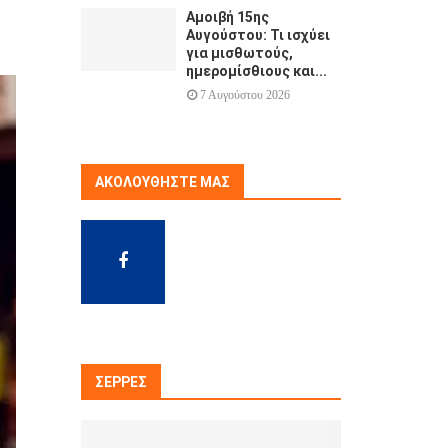
Αμοιβή 15ης
Αυγούστου: Τι ισχύει
για μισθωτούς,
ημερομίσθιους και...
7 Αυγούστου 2026
ΑΚΟΛΟΥΘΉΣΤΕ ΜΑΣ
ΣΈΡΡΕΣ