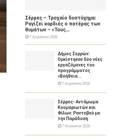
Σέρρες – Τροχαίο δυστύχημα:
Ραγίζει καρδιές ο πατέρας των
θυμάτων – «Τους...
7 Αυγούστου 2026
Δήμος Σερρών:
Ορκίστηκαν δύο νέες
εργαζόμενες του
προγράμματος
«Βοήθεια...
7 Αυγούστου 2026
Σέρρες- Αντάμωμα
Κουμαριωτών και
Φίλων: Ραντεβού με
την Παράδοση
7 Αυγούστου 2026