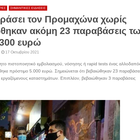
ΡΕΣ
ΣΗΜΑΝΤΙΚΕΣ ΕΙΔΗΣΕΙΣ
εράσει τον Προμαχώνα χωρίς
ώθηκαν ακόμη 23 παραβάσεις τ
300 ευρώ
17 Οκτωβρίου 2021
το πιστοποιητικό εμβολιασμού, νόσησης ή rapid tests ένας αλλοδαπό
θηκε πρόστιμο 5.000 ευρώ. Σημειώνεται ότι βεβαιώθηκαν 23 παραβάσε
ι εργαζόμενους καταστημάτων. Επιπλέον, βεβαιώθηκαν 3 παραβάσεις