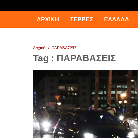
ΑΡΧΙΚΉ
ΣΕΡΡΕΣ
ΕΛΛΑΔΑ
Αρχική
ΠΑΡΑΒΑΣΕΙΣ
Tag : ΠΑΡΑΒΑΣΕΙΣ