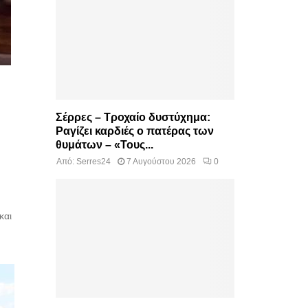
Σέρρες – Τροχαίο δυστύχημα:
Ραγίζει καρδιές ο πατέρας των
θυμάτων – «Τους...
Από:
Serres24
7 Αυγούστου 2026
0
και