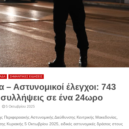
ΑΔΑ
ΣΗΜΑΝΤΙΚΕΣ ΕΙΔΗΣΕΙΣ
 – Αστυνομικοί έλεγχοι: 743
 συλλήψεις σε ένα 24ωρο
5 Οκτωβρίου 2025
κής Περιφερειακής Αστυνομικής Διεύθυνσης Κεντρικής Μακεδονίας,
ης Κυριακής 5 Οκτωβρίου 2025, ειδικές αστυνομικές δράσεις στους