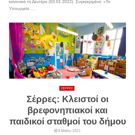
κανονικά τη Δευτέρα (03.01.2022). Συγκεκριμένα: «Το
Υπουργείο......
ΣΕΡΡΕΣ
Σέρρες: Κλειστοί οι
βρεφονηπιακοί και
παιδικοί σταθμοί του δήμου
9 Μαΐου 2021