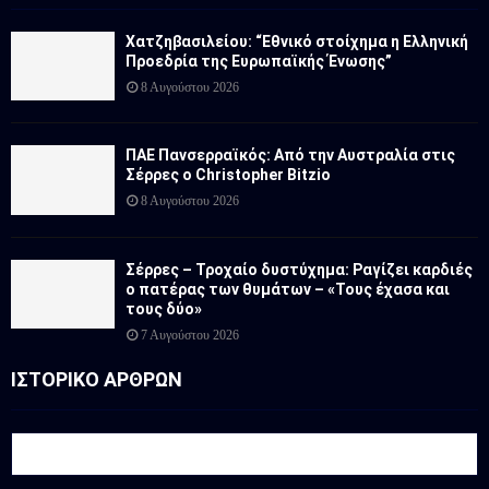
Χατζηβασιλείου: “Εθνικό στοίχημα η Ελληνική
Προεδρία της Ευρωπαϊκής Ένωσης”
8 Αυγούστου 2026
ΠΑΕ Πανσερραϊκός: Από την Αυστραλία στις
Σέρρες ο Christopher Bitzio
8 Αυγούστου 2026
Σέρρες – Τροχαίο δυστύχημα: Ραγίζει καρδιές
ο πατέρας των θυμάτων – «Τους έχασα και
τους δύο»
7 Αυγούστου 2026
ΙΣΤΟΡΙΚΟ ΑΡΘΡΩΝ