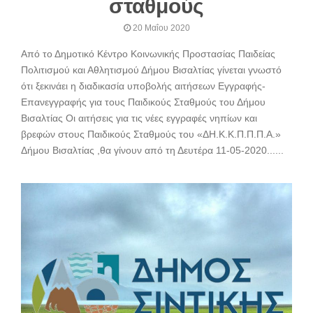
σταθμούς
20 Μαΐου 2020
Από το Δημοτικό Κέντρο Κοινωνικής Προστασίας Παιδείας
Πολιτισμού και Αθλητισμού Δήμου Βισαλτίας γίνεται γνωστό
ότι ξεκινάει η διαδικασία υποβολής αιτήσεων Εγγραφής-
Επανεγγραφής για τους Παιδικούς Σταθμούς του Δήμου
Βισαλτίας Οι αιτήσεις για τις νέες εγγραφές νηπίων και
βρεφών στους Παιδικούς Σταθμούς του «ΔΗ.Κ.Κ.Π.Π.Π.Α.»
Δήμου Βισαλτίας ,θα γίνουν από τη Δευτέρα 11-05-2020......