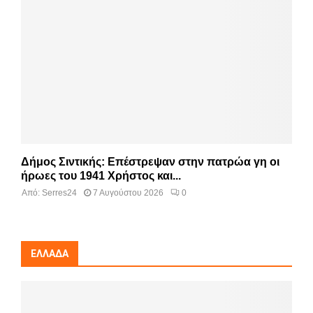
Δήμος Σιντικής: Επέστρεψαν στην πατρώα γη οι
ήρωες του 1941 Χρήστος και...
Από:
Serres24
7 Αυγούστου 2026
0
ΕΛΛΆΔΑ