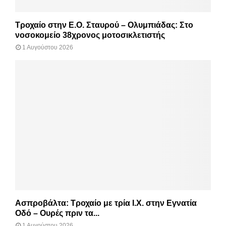
Τροχαίο στην Ε.Ο. Σταυρού – Ολυμπιάδας: Στο
νοσοκομείο 38χρονος μοτοσικλετιστής
1 Αυγούστου 2026
Ασπροβάλτα: Τροχαίο με τρία Ι.Χ. στην Εγνατία
Οδό – Ουρές πριν τα...
1 Αυγούστου 2026