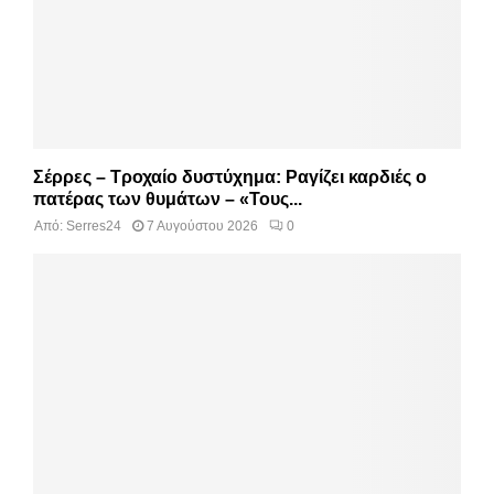
Σέρρες – Τροχαίο δυστύχημα: Ραγίζει καρδιές ο
πατέρας των θυμάτων – «Τους...
Από:
Serres24
7 Αυγούστου 2026
0