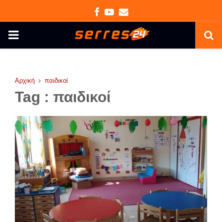
Facebook
Youtube
Email
PRIMARY
MENU
Αρχική
παιδικοί
Tag : παιδικοί