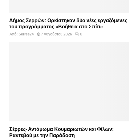
Δήμος Σερρών: Ορκίστηκαν δύο νέες εργαζόμενες
του προγράμματος «Βοήθεια στο Σπίτι»
Από:
Serres24
7 Αυγούστου 2026
0
Σέρρες- Αντάμωμα Κουμαριωτών και Φίλων:
Ραντεβού με την Παράδοση