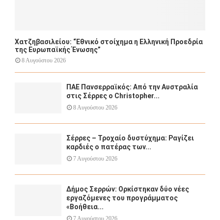
Χατζηβασιλείου: “Εθνικό στοίχημα η Ελληνική Προεδρία
της Ευρωπαϊκής Ένωσης”
8 Αυγούστου 2026
ΠΑΕ Πανσερραϊκός: Από την Αυστραλία
στις Σέρρες ο Christopher...
8 Αυγούστου 2026
Σέρρες – Τροχαίο δυστύχημα: Ραγίζει
καρδιές ο πατέρας των...
7 Αυγούστου 2026
Δήμος Σερρών: Ορκίστηκαν δύο νέες
εργαζόμενες του προγράμματος
«Βοήθεια...
7 Αυγούστου 2026