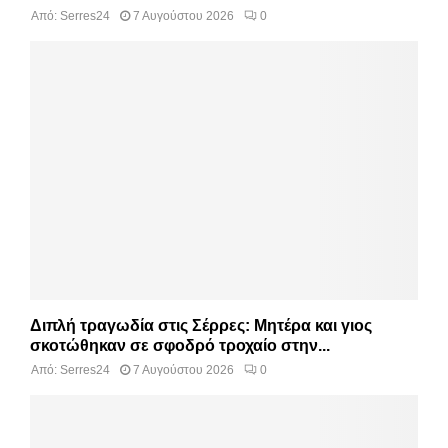
Από:
Serres24
7 Αυγούστου 2026
0
Διπλή τραγωδία στις Σέρρες: Μητέρα και γιος
σκοτώθηκαν σε σφοδρό τροχαίο στην...
Από:
Serres24
7 Αυγούστου 2026
0