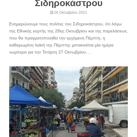
Σιδηροκάστρου
26 Οκτωβρίου 2021
Ενημερώνουμε τους πολίτες του Σιδηροκάστρου, ότι λόγω
της Εθνικής εορτής της 28ης Οκτωβρίου και της παρελάσεως
που θα πραγματοποιηθεί την ερχόμενη Πέμπτη, η
καθιερωμένη λαϊκή της Πέμπτης μετακινείται μία ημέρα
νωρίτερα για την Τετάρτη 27 Οκτωβρίου....