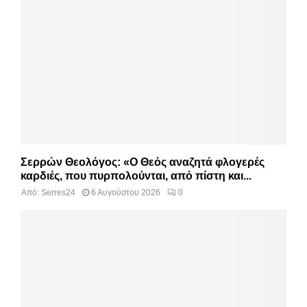
Σερρών Θεολόγος: «Ο Θεός αναζητά φλογερές
καρδιές, που πυρπολούνται, από πίστη και...
Από:
Serres24
6 Αυγούστου 2026
0