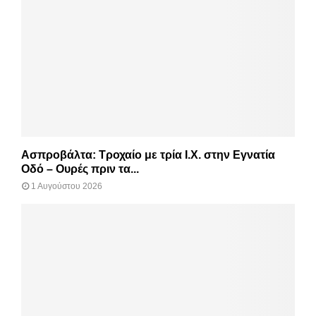
Ασπροβάλτα: Τροχαίο με τρία Ι.Χ. στην Εγνατία
Οδό – Ουρές πριν τα...
1 Αυγούστου 2026