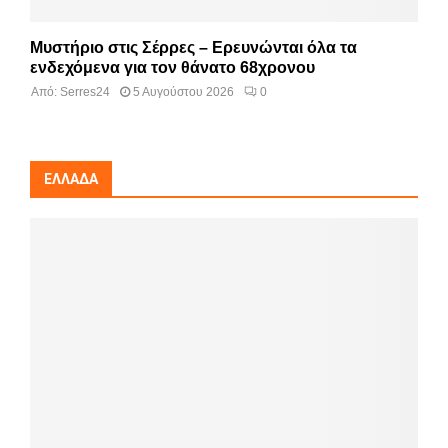
Μυστήριο στις Σέρρες – Ερευνώνται όλα τα
ενδεχόμενα για τον θάνατο 68χρονου
Από:
Serres24
5 Αυγούστου 2026
0
ΕΛΛΆΔΑ