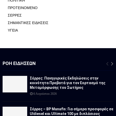
ΠΟΛΙΤΙΚΗ
ΠΡΟΤΕΙΝΟΜΕΝΟ
ΣΕΡΡΕΣ
ΣΗΜΑΝΤΙΚΕΣ ΕΙΔΗΣΕΙΣ
ΥΓΕΙΑ
ΡΟΉ ΕΙΔΉΣΕΩΝ
Σέρρες: Πανηγυρικές Εκδηλώσεις στην
κοινότητα Προβατά για τον Εορτασμό της
Μεταμόρφωσης του Σωτήρος
6 Αυγούστου 2026
Σέρρες – BP Manafis: Για σήμερα προσφορές σε
Uldiesel και Ultimate 100 με διπλάσιους