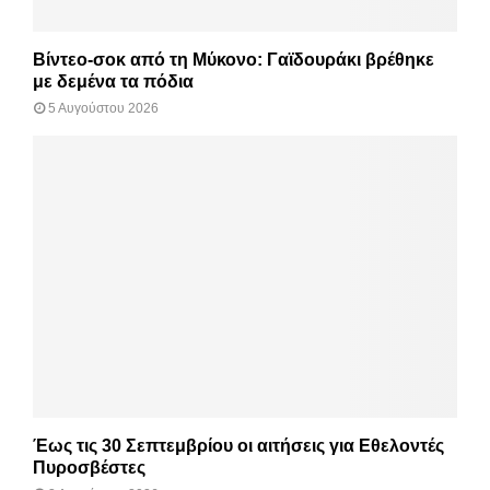
Βίντεο-σοκ από τη Μύκονο: Γαϊδουράκι βρέθηκε
με δεμένα τα πόδια
5 Αυγούστου 2026
Έως τις 30 Σεπτεμβρίου οι αιτήσεις για Εθελοντές
Πυροσβέστες