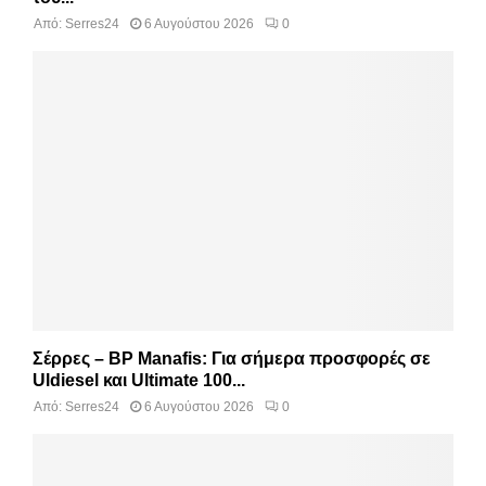
Από:
Serres24
6 Αυγούστου 2026
0
Σέρρες – BP Manafis: Για σήμερα προσφορές σε
Uldiesel και Ultimate 100...
Από:
Serres24
6 Αυγούστου 2026
0