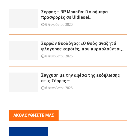
Σέρρες – BP Manafis: Για σήμερα
προσφορές σε Uldiesel...
6 Αυγούστου 2026
Σερρών Θεολόγος: «Ο Θεός αναζητά
φλογερές καρδιές, που πυρπολούνται,...
6 Αυγούστου 2026
Σύγχυση με την αφίσα της εκδήλωσης
στις Σέρρες –...
6 Αυγούστου 2026
ΑΚΟΛΟΥΘΉΣΤΕ ΜΑΣ