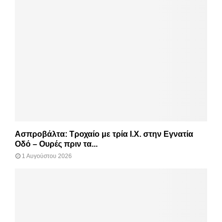
Ασπροβάλτα: Τροχαίο με τρία Ι.Χ. στην Εγνατία
Οδό – Ουρές πριν τα...
1 Αυγούστου 2026