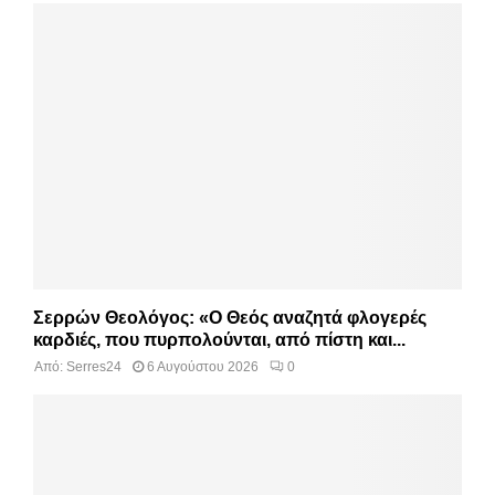
Σερρών Θεολόγος: «Ο Θεός αναζητά φλογερές
καρδιές, που πυρπολούνται, από πίστη και...
Από:
Serres24
6 Αυγούστου 2026
0