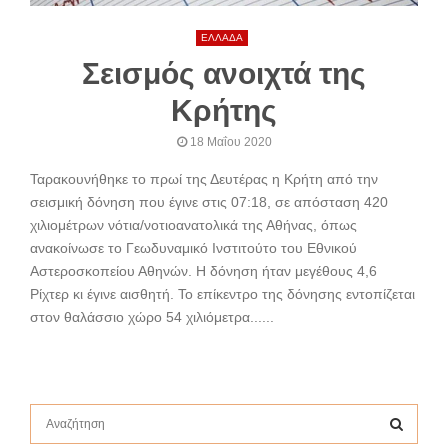
ΕΛΛΑΔΑ
Σεισμός ανοιχτά της
Κρήτης
18 Μαΐου 2020
Ταρακουνήθηκε το πρωί της Δευτέρας η Κρήτη από την
σεισμική δόνηση που έγινε στις 07:18, σε απόσταση 420
χιλιομέτρων νότια/νοτιοανατολικά της Αθήνας, όπως
ανακοίνωσε το Γεωδυναμικό Ινστιτούτο του Εθνικού
Αστεροσκοπείου Αθηνών. Η δόνηση ήταν μεγέθους 4,6
Ρίχτερ κι έγινε αισθητή. Το επίκεντρο της δόνησης εντοπίζεται
στον θαλάσσιο χώρο 54 χιλιόμετρα......
S
e