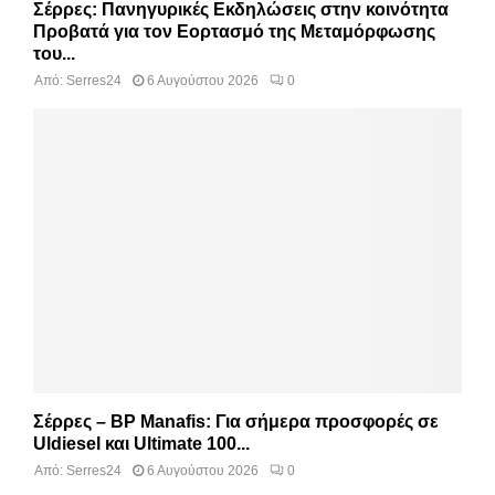
Σέρρες: Πανηγυρικές Εκδηλώσεις στην κοινότητα
Προβατά για τον Εορτασμό της Μεταμόρφωσης
του...
Από:
Serres24
6 Αυγούστου 2026
0
Σέρρες – BP Manafis: Για σήμερα προσφορές σε
Uldiesel και Ultimate 100...
Από:
Serres24
6 Αυγούστου 2026
0