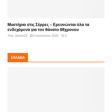
Μυστήριο στις Σέρρες – Ερευνώνται όλα τα
ενδεχόμενα για τον θάνατο 68χρονου
Από:
Serres24
5 Αυγούστου 2026
0
ΕΛΛΆΔΑ