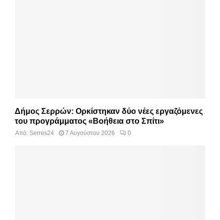
Δήμος Σερρών: Ορκίστηκαν δύο νέες εργαζόμενες
του προγράμματος «Βοήθεια στο Σπίτι»
Από:
Serres24
7 Αυγούστου 2026
0