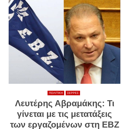
ΠΟΛΙΤΙΚΗ
ΣΕΡΡΕΣ
Λευτέρης Αβραμάκης: Τι
γίνεται με τις μετατάξεις
των εργαζομένων στη ΕΒΖ