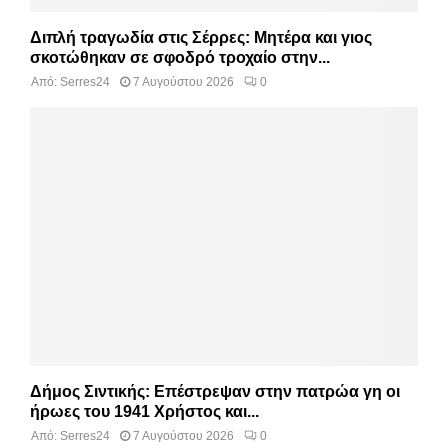
Διπλή τραγωδία στις Σέρρες: Μητέρα και γιος
σκοτώθηκαν σε σφοδρό τροχαίο στην...
Από:
Serres24
7 Αυγούστου 2026
0
Δήμος Σιντικής: Επέστρεψαν στην πατρώα γη οι
ήρωες του 1941 Χρήστος και...
Από:
Serres24
7 Αυγούστου 2026
0