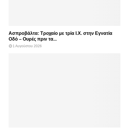
Ασπροβάλτα: Τροχαίο με τρία Ι.Χ. στην Εγνατία
Οδό – Ουρές πριν τα...
1 Αυγούστου 2026