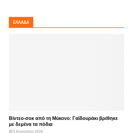
ΕΛΛΆΔΑ
Βίντεο-σοκ από τη Μύκονο: Γαϊδουράκι βρέθηκε
με δεμένα τα πόδια
5 Αυγούστου 2026