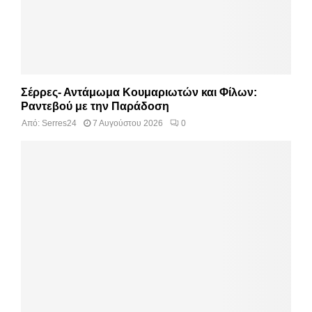
Σέρρες- Αντάμωμα Κουμαριωτών και Φίλων:
Ραντεβού με την Παράδοση
Από:
Serres24
7 Αυγούστου 2026
0