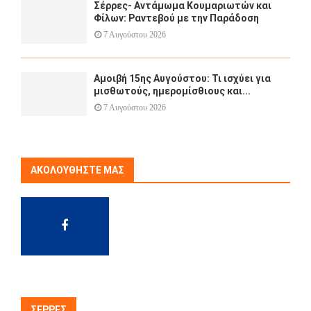
Σέρρες- Αντάμωμα Κουμαριωτών και
Φίλων: Ραντεβού με την Παράδοση
7 Αυγούστου 2026
Αμοιβή 15ης Αυγούστου: Τι ισχύει για
μισθωτούς, ημερομίσθιους και...
7 Αυγούστου 2026
ΑΚΟΛΟΥΘΉΣΤΕ ΜΑΣ
ΣΈΡΡΕΣ