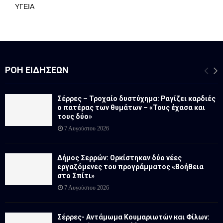
ΥΓΕΙΑ
ΡΟΉ ΕΙΔΉΣΕΩΝ
Σέρρες – Τροχαίο δυστύχημα: Ραγίζει καρδιές
ο πατέρας των θυμάτων – «Τους έχασα και
τους δύο»
7 Αυγούστου 2026
Δήμος Σερρών: Ορκίστηκαν δύο νέες
εργαζόμενες του προγράμματος «Βοήθεια
στο Σπίτι»
7 Αυγούστου 2026
Σέρρες- Αντάμωμα Κουμαριωτών και Φίλων: