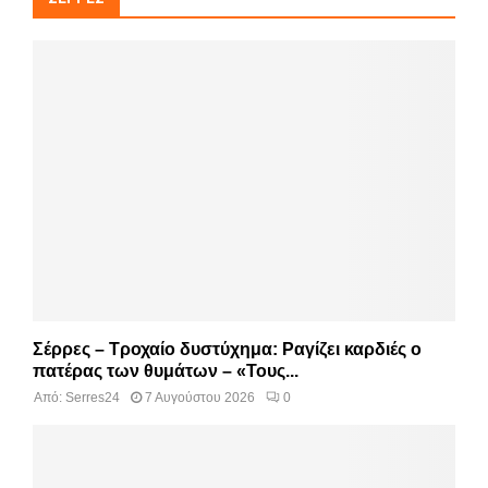
Σέρρες – Τροχαίο δυστύχημα: Ραγίζει καρδιές ο
πατέρας των θυμάτων – «Τους...
Από:
Serres24
7 Αυγούστου 2026
0