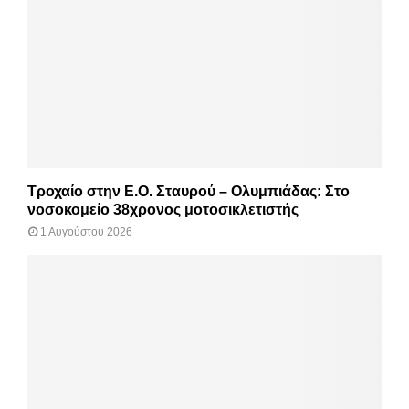
Τροχαίο στην Ε.Ο. Σταυρού – Ολυμπιάδας: Στο
νοσοκομείο 38χρονος μοτοσικλετιστής
1 Αυγούστου 2026