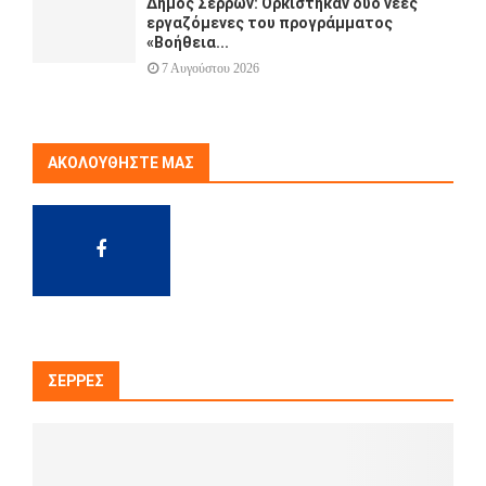
Δήμος Σερρών: Ορκίστηκαν δύο νέες
εργαζόμενες του προγράμματος
«Βοήθεια...
7 Αυγούστου 2026
ΑΚΟΛΟΥΘΉΣΤΕ ΜΑΣ
ΣΈΡΡΕΣ