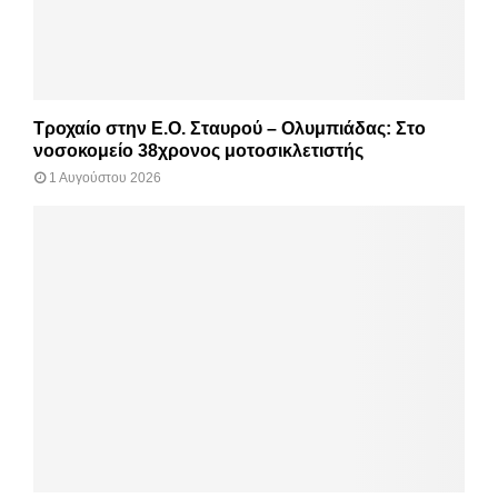
Τροχαίο στην Ε.Ο. Σταυρού – Ολυμπιάδας: Στο
νοσοκομείο 38χρονος μοτοσικλετιστής
1 Αυγούστου 2026