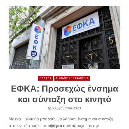
ΕΛΛΑΔΑ
ΣΗΜΑΝΤΙΚΕΣ ΕΙΔΗΣΕΙΣ
ΕΦΚΑ: Προσεχώς ένσημα
και σύνταξη στο κινητό
6 Αυγούστου 2023
Με ένα… κλικ θα μπορούν να λάβουν ένσημα και σύνταξη
στο κινητό τους οι υποψήφιοι συνταξιούχοι με την