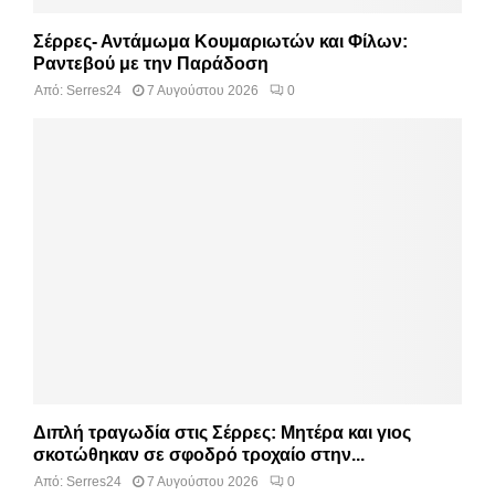
Σέρρες- Αντάμωμα Κουμαριωτών και Φίλων:
Ραντεβού με την Παράδοση
Από:
Serres24
7 Αυγούστου 2026
0
Διπλή τραγωδία στις Σέρρες: Μητέρα και γιος
σκοτώθηκαν σε σφοδρό τροχαίο στην...
Από:
Serres24
7 Αυγούστου 2026
0