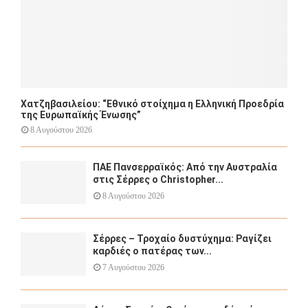
Χατζηβασιλείου: “Εθνικό στοίχημα η Ελληνική Προεδρία
της Ευρωπαϊκής Ένωσης”
8 Αυγούστου 2026
ΠΑΕ Πανσερραϊκός: Από την Αυστραλία
στις Σέρρες ο Christopher...
8 Αυγούστου 2026
Σέρρες – Τροχαίο δυστύχημα: Ραγίζει
καρδιές ο πατέρας των...
7 Αυγούστου 2026