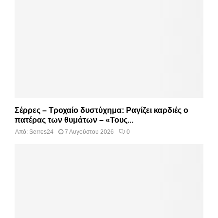
Σέρρες – Τροχαίο δυστύχημα: Ραγίζει καρδιές ο
πατέρας των θυμάτων – «Τους...
Από:
Serres24
7 Αυγούστου 2026
0