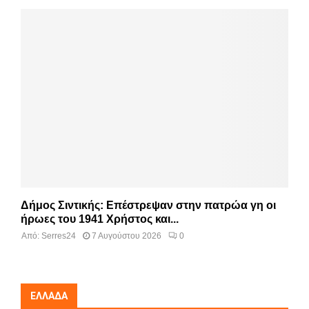
Δήμος Σιντικής: Επέστρεψαν στην πατρώα γη οι
ήρωες του 1941 Χρήστος και...
Από:
Serres24
7 Αυγούστου 2026
0
ΕΛΛΆΔΑ