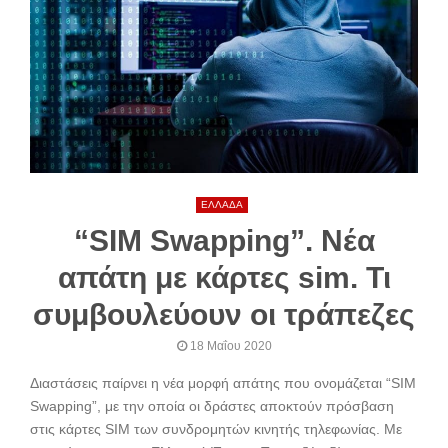
ΕΛΛΑΔΑ
“SIM Swapping”. Νέα
απάτη με κάρτες sim. Τι
συμβουλεύουν οι τράπεζες
18 Μαΐου 2020
Διαστάσεις παίρνει η νέα μορφή απάτης που ονομάζεται “SIM
Swapping”, με την οποία οι δράστες αποκτούν πρόσβαση
στις κάρτες SIM των συνδρομητών κινητής τηλεφωνίας. Με