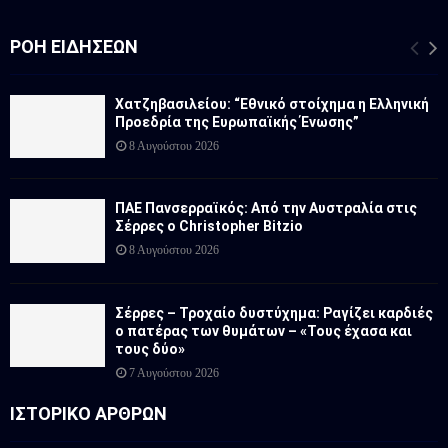
ΡΟΉ ΕΙΔΉΣΕΩΝ
Χατζηβασιλείου: “Εθνικό στοίχημα η Ελληνική
Προεδρία της Ευρωπαϊκής Ένωσης”
8 Αυγούστου 2026
ΠΑΕ Πανσερραϊκός: Από την Αυστραλία στις
Σέρρες ο Christopher Bitzio
8 Αυγούστου 2026
Σέρρες – Τροχαίο δυστύχημα: Ραγίζει καρδιές
ο πατέρας των θυμάτων – «Τους έχασα και
τους δύο»
7 Αυγούστου 2026
ΙΣΤΟΡΙΚΟ ΑΡΘΡΩΝ