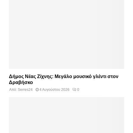
Δήμος Νέας Ζίχνης: Μεγάλο μουσικό γλέντι στον
Δραβήσκο
Από:
Serres24
4 Αυγούστου 2026
0