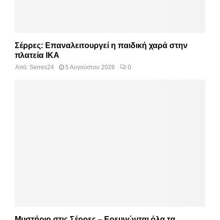
Σέρρες: Επαναλειτουργεί η παιδική χαρά στην
πλατεία ΙΚΑ
Από:
Serres24
5 Αυγούστου 2026
0
Μυστήριο στις Σέρρες – Ερευνώνται όλα τα