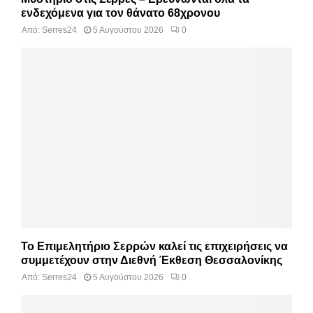
ενδεχόμενα για τον θάνατο 68χρονου
Από:
Serres24
5 Αυγούστου 2026
0
Το Επιμελητήριο Σερρών καλεί τις επιχειρήσεις να
συμμετέχουν στην Διεθνή Έκθεση Θεσσαλονίκης
Από:
Serres24
5 Αυγούστου 2026
0