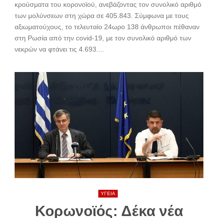
κρούσματα του κορονοϊού, ανεβάζοντας τον συνολικό αριθμό
των μολύνσεων στη χώρα σε 405.843. Σύμφωνα με τους
αξιωματούχους, το τελευταίο 24ωρο 138 άνθρωποι πέθαναν
στη Ρωσία από την covid-19, με τον συνολικό αριθμό των
νεκρών να φτάνει τις 4.693....
ΥΓΕΙΑ
Κορωνοϊός: Δέκα νέα