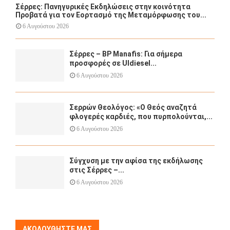
Σέρρες: Πανηγυρικές Εκδηλώσεις στην κοινότητα
Προβατά για τον Εορτασμό της Μεταμόρφωσης του...
6 Αυγούστου 2026
Σέρρες – BP Manafis: Για σήμερα
προσφορές σε Uldiesel...
6 Αυγούστου 2026
Σερρών Θεολόγος: «Ο Θεός αναζητά
φλογερές καρδιές, που πυρπολούνται,...
6 Αυγούστου 2026
Σύγχυση με την αφίσα της εκδήλωσης
στις Σέρρες –...
6 Αυγούστου 2026
ΑΚΟΛΟΥΘΉΣΤΕ ΜΑΣ