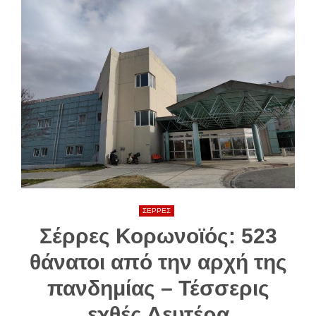
ΣΕΡΡΕΣ
Σέρρες Κορωνοϊός: 523
θάνατοι από την αρχή της
πανδημίας – Τέσσερις
εχθές Δευτέρα