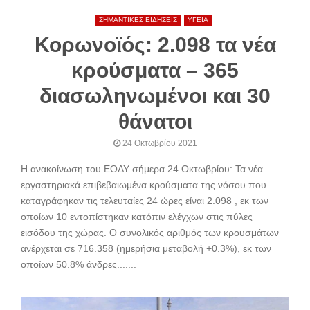
ΣΗΜΑΝΤΙΚΕΣ ΕΙΔΗΣΕΙΣ
ΥΓΕΙΑ
Κορωνοϊός: 2.098 τα νέα
κρούσματα – 365
διασωληνωμένοι και 30
θάνατοι
24 Οκτωβρίου 2021
Η ανακοίνωση του ΕΟΔΥ σήμερα 24 Οκτωβρίου: Τα νέα
εργαστηριακά επιβεβαιωμένα κρούσματα της νόσου που
καταγράφηκαν τις τελευταίες 24 ώρες είναι 2.098 , εκ των
οποίων 10 εντοπίστηκαν κατόπιν ελέγχων στις πύλες
εισόδου της χώρας. Ο συνολικός αριθμός των κρουσμάτων
ανέρχεται σε 716.358 (ημερήσια μεταβολή +0.3%), εκ των
οποίων 50.8% άνδρες.......