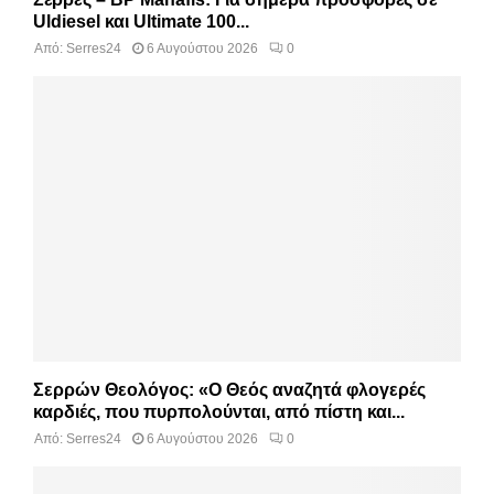
Uldiesel και Ultimate 100...
Από:
Serres24
6 Αυγούστου 2026
0
Σερρών Θεολόγος: «Ο Θεός αναζητά φλογερές
καρδιές, που πυρπολούνται, από πίστη και...
Από:
Serres24
6 Αυγούστου 2026
0