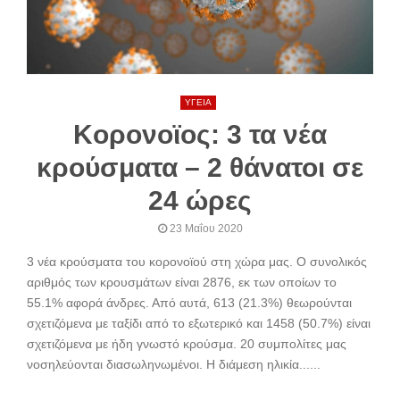
ΥΓΕΙΑ
Kορονοϊος: 3 τα νέα
κρούσματα – 2 θάνατοι σε
24 ώρες
23 Μαΐου 2020
3 νέα κρούσματα του κορονοϊού στη χώρα μας. Ο συνολικός
αριθμός των κρουσμάτων είναι 2876, εκ των οποίων το
55.1% αφορά άνδρες. Από αυτά, 613 (21.3%) θεωρούνται
σχετιζόμενα με ταξίδι από το εξωτερικό και 1458 (50.7%) είναι
σχετιζόμενα με ήδη γνωστό κρούσμα. 20 συμπολίτες μας
νοσηλεύονται διασωληνωμένοι. Η διάμεση ηλικία......