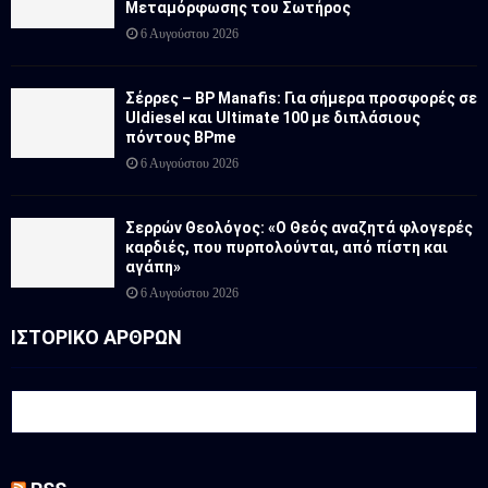
Μεταμόρφωσης του Σωτήρος
6 Αυγούστου 2026
Σέρρες – BP Manafis: Για σήμερα προσφορές σε
Uldiesel και Ultimate 100 με διπλάσιους
πόντους BPme
6 Αυγούστου 2026
Σερρών Θεολόγος: «Ο Θεός αναζητά φλογερές
καρδιές, που πυρπολούνται, από πίστη και
αγάπη»
6 Αυγούστου 2026
ΙΣΤΟΡΙΚΟ ΑΡΘΡΩΝ