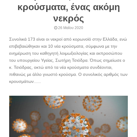
κρούσματα, ένας ακόμη
νεκρός
26 Μαΐου 2020
Συνολικά 173 είναι οι νεκροί από κορωνοϊό στην Ελλάδα, ενώ
επιβεβαιώθηκαν και 10 νέα κρούσματα, σύμφωνα με την
ενημέρωση του καθηγητή λοιμωξιολογίας και εκπροσώπου
του υπουργείου Υγείας, Σωτήρη Τσιόδρα. Όπως σημείωσε ο
κ. Τσιόδρας, οκτώ από τα νέα κρούσματα συνδέονται,
πιθανώς με άλλο γνωστό κρούσμα. Ο συνολικός αριθμός των
κρουσμάτων......