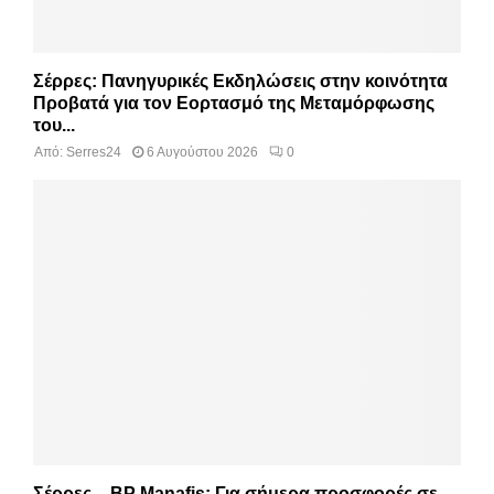
Σέρρες: Πανηγυρικές Εκδηλώσεις στην κοινότητα
Προβατά για τον Εορτασμό της Μεταμόρφωσης
του...
Από:
Serres24
6 Αυγούστου 2026
0
Σέρρες – BP Manafis: Για σήμερα προσφορές σε