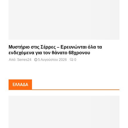
Μυστήριο στις Σέρρες – Ερευνώνται όλα τα
ενδεχόμενα για τον θάνατο 68χρονου
Από:
Serres24
5 Αυγούστου 2026
0
ΕΛΛΆΔΑ