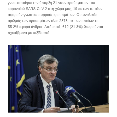
γνωστοποίησε την ύπαρξη 21 νέων κρούσματων του
κορονοϊού SARS-CoV-2 στη χώρα μας, 19 εκ των οποίων
αφορούν γνωστές συρροές κρουσμάτων. Ο συνολικός
αριθμός των κρουσμάτων είναι 2873, εκ των οποίων το
55.2% αφορά άνδρες. Από αυτά, 612 (21.3%) θεωρούνται
σχετιζόμενα με ταξίδι από......