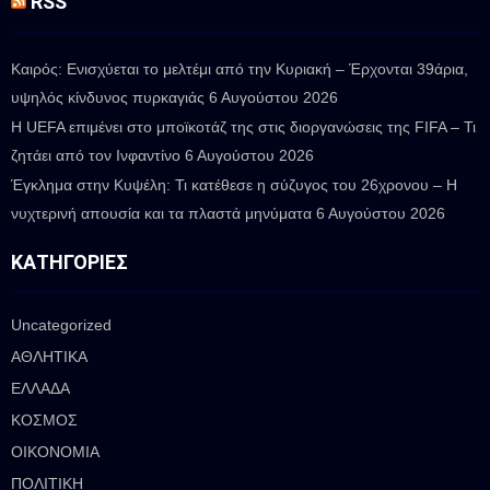
RSS
Καιρός: Ενισχύεται το μελτέμι από την Κυριακή – Έρχονται 39άρια,
υψηλός κίνδυνος πυρκαγιάς
6 Αυγούστου 2026
Η UEFA επιμένει στο μποϊκοτάζ της στις διοργανώσεις της FIFA – Τι
ζητάει από τον Ινφαντίνο
6 Αυγούστου 2026
Έγκλημα στην Κυψέλη: Τι κατέθεσε η σύζυγος του 26χρονου – Η
νυχτερινή απουσία και τα πλαστά μηνύματα
6 Αυγούστου 2026
ΚΑΤΗΓΟΡΊΕΣ
Uncategorized
ΑΘΛΗΤΙΚΑ
ΕΛΛΑΔΑ
ΚΟΣΜΟΣ
ΟΙΚΟΝΟΜΙΑ
ΠΟΛΙΤΙΚΗ