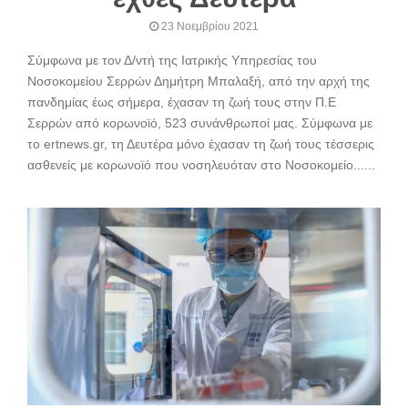
23 Νοεμβρίου 2021
Σύμφωνα με τον Δ/ντή της Ιατρικής Υπηρεσίας του
Νοσοκομείου Σερρών Δημήτρη Μπαλαξή, από την αρχή της
πανδημίας έως σήμερα, έχασαν τη ζωή τους στην Π.Ε
Σερρών από κορωνοϊό, 523 συνάνθρωποί μας. Σύμφωνα με
το ertnews.gr, τη Δευτέρα μόνο έχασαν τη ζωή τους τέσσερις
ασθενείς με κορωνοϊό που νοσηλευόταν στο Νοσοκομείο......