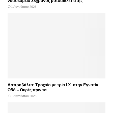
νοσοκομείο 38χρονος μοτοσικλετιστής
1 Αυγούστου 2026
Ασπροβάλτα: Τροχαίο με τρία Ι.Χ. στην Εγνατία
Οδό – Ουρές πριν τα...
1 Αυγούστου 2026