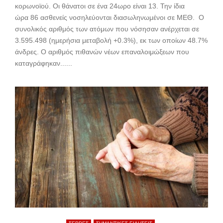
κορωνοϊού. Oι θάνατοι σε ένα 24ωρο είναι 13. Την ίδια
ώρα 86 ασθενείς νοσηλεύονται διασωληνωμένοι σε ΜΕΘ. Ο
συνολικός αριθμός των ατόμων που νόσησαν ανέρχεται σε
3.595.498 (ημερήσια μεταβολή +0.3%), εκ των οποίων 48.7%
άνδρες. Ο αριθμός πιθανών νέων επαναλοιμώξεων που
καταγράφηκαν......